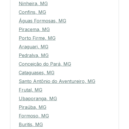
Ninheira, MG
Confins, MG
Águas Formosas, MG
Piracema, MG
Porto Firme, MG
Araguari, MG
Pedralva, MG
Conceição do Pará, MG
Cataguases, MG
Santo Antônio do Aventureiro, MG
Frutal, MG
Ubaporanga, MG
Piraúba, MG
Formoso, MG
Buritis, MG