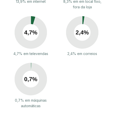
13,9% em internet
8,3% em em local fixo,
fora da loja
4,7% em televendas
2,4% em correios
0,7% em máquinas
automáticas