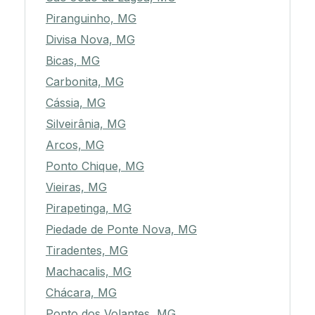
Piranguinho, MG
Divisa Nova, MG
Bicas, MG
Carbonita, MG
Cássia, MG
Silveirânia, MG
Arcos, MG
Ponto Chique, MG
Vieiras, MG
Pirapetinga, MG
Piedade de Ponte Nova, MG
Tiradentes, MG
Machacalis, MG
Chácara, MG
Ponto dos Volantes, MG