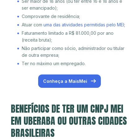
Ser maior de 18 anos (ou ter entre 16 e 18 anos e
ser emancipado);
Comprovante de residência;
Atuar com
uma das atividades permitidas pelo MEI
;
Faturamento limitado a R$ 81.000,00 por ano
(receita bruta);
Não participar como sócio, administrador ou titular
de outra empresa;
Ter no máximo um empregado.
Conheça a MaisMei
BENEFÍCIOS DE TER UM CNPJ MEI
EM UBERABA OU OUTRAS CIDADES
BRASILEIRAS