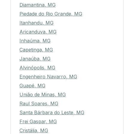
Diamantina, MG
Piedade do Rio Grande, MG
Itanhandu, MG
Aricanduva, MG
Inhaúma, MG
Capetinga, MG
Janaúba, MG
Alvinópolis, MG
Engenheiro Navarro, MG
Guapé, MG
União de Minas, MG
Raul Soares, MG
Santa Bárbara do Leste, MG
Frei Gaspar, MG
Cristália, MG