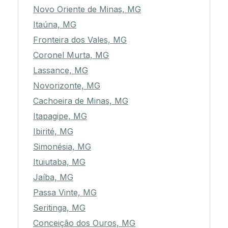
Novo Oriente de Minas, MG
Itaúna, MG
Fronteira dos Vales, MG
Coronel Murta, MG
Lassance, MG
Novorizonte, MG
Cachoeira de Minas, MG
Itapagipe, MG
Ibirité, MG
Simonésia, MG
Ituiutaba, MG
Jaíba, MG
Passa Vinte, MG
Seritinga, MG
Conceição dos Ouros, MG