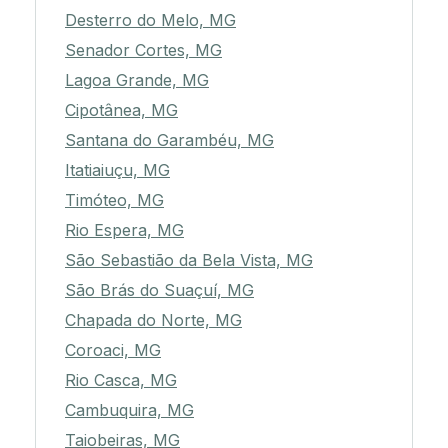
Desterro do Melo, MG
Senador Cortes, MG
Lagoa Grande, MG
Cipotânea, MG
Santana do Garambéu, MG
Itatiaiuçu, MG
Timóteo, MG
Rio Espera, MG
São Sebastião da Bela Vista, MG
São Brás do Suaçuí, MG
Chapada do Norte, MG
Coroaci, MG
Rio Casca, MG
Cambuquira, MG
Taiobeiras, MG