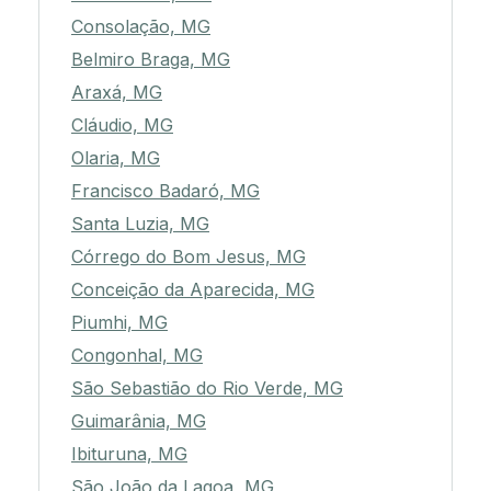
Consolação, MG
Belmiro Braga, MG
Araxá, MG
Cláudio, MG
Olaria, MG
Francisco Badaró, MG
Santa Luzia, MG
Córrego do Bom Jesus, MG
Conceição da Aparecida, MG
Piumhi, MG
Congonhal, MG
São Sebastião do Rio Verde, MG
Guimarânia, MG
Ibituruna, MG
São João da Lagoa, MG