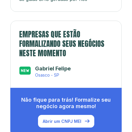
EMPRESAS QUE ESTÃO
FORMALIZANDO SEUS NEGÓCIOS
NESTE MOMENTO
Japa’s açaí e sorveteria
Rio de Janeiro - RJ
Não fique para trás! Formalize seu
negócio agora mesmo!
Abrir um CNPJ MEI