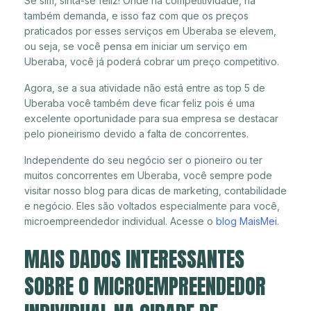
Se sim, sinta-se feliz! Onde há competitividade, há
também demanda, e isso faz com que os preços
praticados por esses serviços em Uberaba se elevem,
ou seja, se você pensa em iniciar um serviço em
Uberaba, você já poderá cobrar um preço competitivo.
Agora, se a sua atividade não está entre as top 5 de
Uberaba você também deve ficar feliz pois é uma
excelente oportunidade para sua empresa se destacar
pelo pioneirismo devido a falta de concorrentes.
Independente do seu negócio ser o pioneiro ou ter
muitos concorrentes em Uberaba, você sempre pode
visitar nosso blog para dicas de marketing, contabilidade
e negócio. Eles são voltados especialmente para você,
microempreendedor individual. Acesse o
blog MaisMei
.
MAIS DADOS INTERESSANTES
SOBRE O MICROEMPREENDEDOR