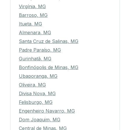
Virgínia, MG
Barroso, MG
Itueta, MG
Almenara, MG
Santa Cruz de Salinas, MG
Padre Paraíso, MG
Gurinhatã, MG
Bonfinópolis de Minas, MG
Ubaporanga, MG
Oliveira, MG
Divisa Nova, MG
Felisburgo, MG
Engenheiro Navarro, MG
Dom Joaquim, MG
Central de Minas, MG