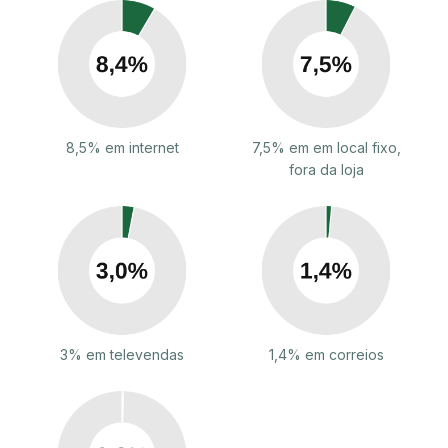
8,5% em internet
7,5% em em local fixo,
fora da loja
3% em televendas
1,4% em correios