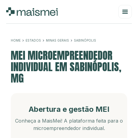
HOME
ESTADOS
MINAS GERAIS
SABINÓPOLIS
MEI MICROEMPREENDEDOR
INDIVIDUAL EM SABINÓPOLIS,
MG
Abertura e gestão MEI
Conheça a MaisMei! A plataforma feita para o
microempreendedor individual.