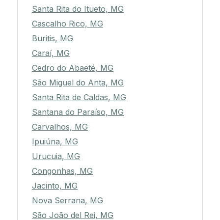
Santa Rita do Itueto, MG
Cascalho Rico, MG
Buritis, MG
Caraí, MG
Cedro do Abaeté, MG
São Miguel do Anta, MG
Santa Rita de Caldas, MG
Santana do Paraíso, MG
Carvalhos, MG
Ipuiúna, MG
Urucuia, MG
Congonhas, MG
Jacinto, MG
Nova Serrana, MG
São João del Rei, MG