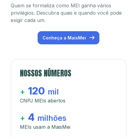
Quem se formaliza como MEI ganha vários
privilégios. Descubra quais e quando você pode
exigir cada um.
Conheça a MaisMei
NOSSOS NÚMEROS
120
+
mil
CNPJ MEIs abertos
4
+
milhões
MEIs usam a MaisMei