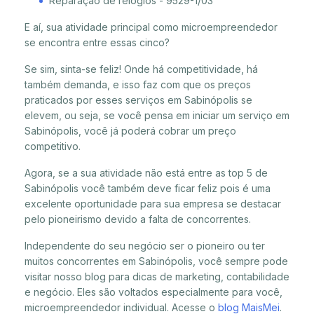
Reparação de relógios - 9529-1/03
E aí, sua atividade principal como microempreendedor
se encontra entre essas cinco?
Se sim, sinta-se feliz! Onde há competitividade, há
também demanda, e isso faz com que os preços
praticados por esses serviços em Sabinópolis se
elevem, ou seja, se você pensa em iniciar um serviço em
Sabinópolis, você já poderá cobrar um preço
competitivo.
Agora, se a sua atividade não está entre as top 5 de
Sabinópolis você também deve ficar feliz pois é uma
excelente oportunidade para sua empresa se destacar
pelo pioneirismo devido a falta de concorrentes.
Independente do seu negócio ser o pioneiro ou ter
muitos concorrentes em Sabinópolis, você sempre pode
visitar nosso blog para dicas de marketing, contabilidade
e negócio. Eles são voltados especialmente para você,
microempreendedor individual. Acesse o
blog MaisMei
.