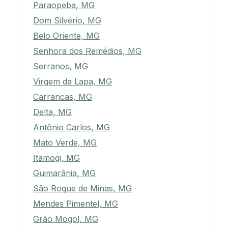
Paraopeba, MG
Dom Silvério, MG
Belo Oriente, MG
Senhora dos Remédios, MG
Serranos, MG
Virgem da Lapa, MG
Carrancas, MG
Delta, MG
Antônio Carlos, MG
Mato Verde, MG
Itamogi, MG
Guimarânia, MG
São Roque de Minas, MG
Mendes Pimentel, MG
Grão Mogol, MG