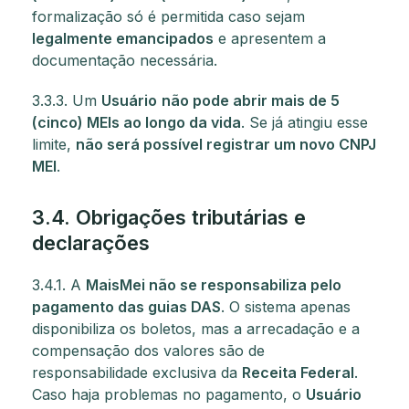
formalização só é permitida caso sejam
legalmente emancipados
e apresentem a
documentação necessária.
3.3.3. Um
Usuário
não pode abrir mais de 5
(cinco) MEIs ao longo da vida
. Se já atingiu esse
limite,
não será possível registrar um novo CNPJ
MEI
.
3.4. Obrigações tributárias e
declarações
3.4.1. A
MaisMei não se responsabiliza pelo
pagamento das guias DAS
. O sistema apenas
disponibiliza os boletos, mas a arrecadação e a
compensação dos valores são de
responsabilidade exclusiva da
Receita Federal
.
Caso haja problemas no pagamento, o
Usuário