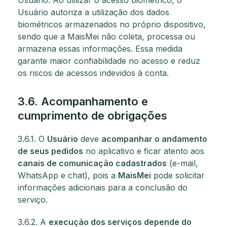
Usuário. Ao utilizar o acesso biométrico, o
Usuário autoriza a utilização dos dados
biométricos armazenados no próprio dispositivo,
sendo que a MaisMei não coleta, processa ou
armazena essas informações. Essa medida
garante maior confiabilidade no acesso e reduz
os riscos de acessos indevidos à conta.
3.6. Acompanhamento e
cumprimento de obrigações
3.6.1. O
Usuário
deve
acompanhar o andamento
de seus pedidos
no aplicativo e ficar atento aos
canais de comunicação cadastrados
(e-mail,
WhatsApp e chat), pois a
MaisMei
pode solicitar
informações adicionais para a conclusão do
serviço.
3.6.2. A
execução dos serviços depende do