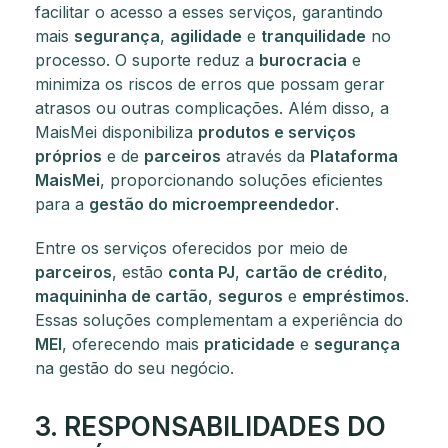
facilitar o acesso a esses serviços, garantindo
mais
segurança
,
agilidade
e
tranquilidade
no
processo. O suporte reduz a
burocracia
e
minimiza os riscos de erros que possam gerar
atrasos ou outras complicações. Além disso, a
MaisMei disponibiliza
produtos e serviços
próprios
e de
parceiros
através da
Plataforma
MaisMei
, proporcionando soluções eficientes
para a
gestão do microempreendedor
.
Entre os serviços oferecidos por meio de
parceiros
, estão
conta PJ
,
cartão de crédito
,
maquininha de cartão
,
seguros
e
empréstimos
.
Essas soluções complementam a experiência do
MEI
, oferecendo mais
praticidade
e
segurança
na gestão do seu negócio.
3. RESPONSABILIDADES DO