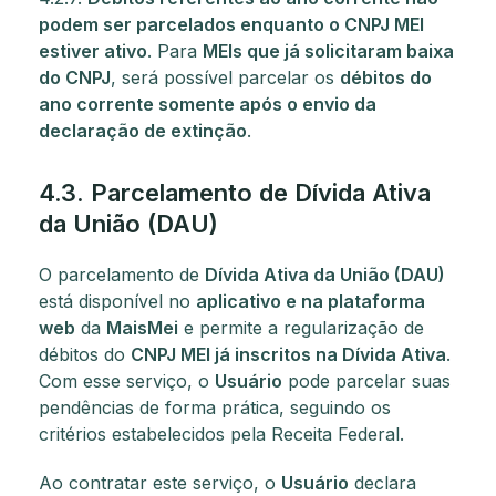
podem ser parcelados enquanto o CNPJ MEI
estiver ativo
. Para
MEIs que já solicitaram baixa
do CNPJ
, será possível parcelar os
débitos do
ano corrente somente após o envio da
declaração de extinção
.
4.3. Parcelamento de Dívida Ativa
da União (DAU)
O parcelamento de
Dívida Ativa da União (DAU)
está disponível no
aplicativo e na plataforma
web
da
MaisMei
e permite a regularização de
débitos do
CNPJ MEI já inscritos na Dívida Ativa
.
Com esse serviço, o
Usuário
pode parcelar suas
pendências de forma prática, seguindo os
critérios estabelecidos pela Receita Federal.
Ao contratar este serviço, o
Usuário
declara