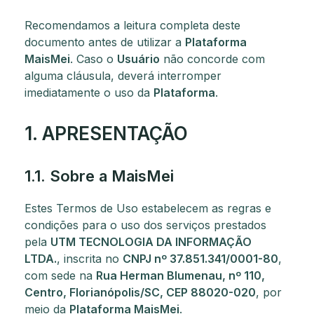
Recomendamos a leitura completa deste
documento antes de utilizar a
Plataforma
MaisMei
. Caso o
Usuário
não concorde com
alguma cláusula, deverá interromper
imediatamente o uso da
Plataforma
.
1. APRESENTAÇÃO
1.1. Sobre a MaisMei
Estes Termos de Uso estabelecem as regras e
condições para o uso dos serviços prestados
pela
UTM TECNOLOGIA DA INFORMAÇÃO
LTDA.
, inscrita no
CNPJ nº 37.851.341/0001-80
,
com sede na
Rua Herman Blumenau, nº 110,
Centro, Florianópolis/SC, CEP 88020-020
, por
meio da
Plataforma MaisMei
.