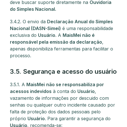
deve buscar suporte diretamente na
Ouvidoria
do Simples Nacional.
3.4.2. O envio da
Declaração Anual do Simples
Nacional (DASN-Simei)
é uma responsabilidade
exclusiva do
Usuário
. A
MaisMei não é
responsável pela emissão da declaração
,
apenas disponibiliza ferramentas para facilitar o
processo.
3.5. Segurança e acesso do usuário
3.5.1. A
MaisMei
não se responsabiliza por
acessos indevidos
à conta do
Usuário
,
vazamento de informações por descuido com
senhas ou qualquer outro incidente causado por
falta de proteção dos dados pessoais pelo
próprio
Usuário
. Para garantir a segurança do
Usuário
, recomenda-se: