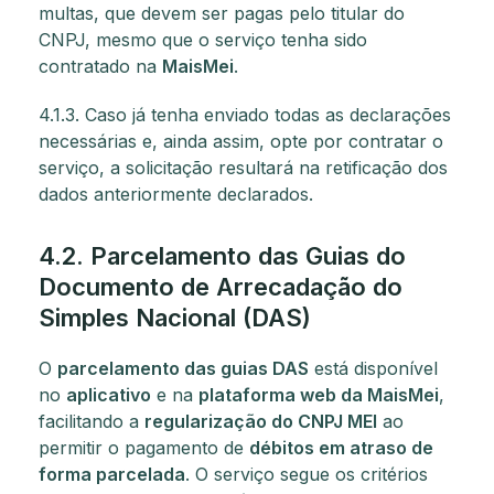
multas, que devem ser pagas pelo titular do
CNPJ, mesmo que o serviço tenha sido
contratado na
MaisMei
.
4.1.3. Caso já tenha enviado todas as declarações
necessárias e, ainda assim, opte por contratar o
serviço, a solicitação resultará na retificação dos
dados anteriormente declarados.
4.2. Parcelamento das Guias do
Documento de Arrecadação do
Simples Nacional (DAS)
O
parcelamento das guias DAS
está disponível
no
aplicativo
e na
plataforma web da MaisMei
,
facilitando a
regularização do CNPJ MEI
ao
permitir o pagamento de
débitos em atraso de
forma parcelada
. O serviço segue os critérios