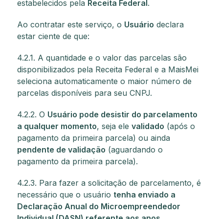
estabelecidos pela
Receita Federal
.
Ao contratar este serviço, o
Usuário
declara
estar ciente de que:
4.2.1. A quantidade e o valor das parcelas são
disponibilizados pela Receita Federal e a MaisMei
seleciona automaticamente o maior número de
parcelas disponíveis para seu CNPJ.
4.2.2. O
Usuário pode desistir do parcelamento
a qualquer momento
, seja ele
validado
(após o
pagamento da primeira parcela) ou ainda
pendente de validação
(aguardando o
pagamento da primeira parcela).
4.2.3. Para fazer a solicitação de parcelamento, é
necessário que o usuário
tenha enviado a
Declaração Anual do Microempreendedor
Individual (DASN) referente aos anos