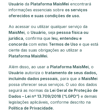
Usuário
da
Plataforma MaisMei
encontrará
informações essenciais sobre
os serviços
oferecidos e suas condições de uso
.
Ao acessar ou utilizar qualquer serviço da
MaisMei
, o
Usuário
, seja
pessoa física ou
jurídica
, confirma que
leu, entendeu e
concorda
com estes
Termos de Uso
e que está
ciente das suas obrigações ao utilizar a
Plataforma MaisMei
.
Além disso, ao usar a
Plataforma MaisMei
, o
Usuário
autoriza o
tratamento de seus dados,
incluindo dados pessoais
, para que a
MaisMei
possa oferecer seus serviços. O uso dos dados
seguirá as normas da
Lei Geral de Proteção de
Dados – Lei nº 13.709/2018 (“LGPD”)
e demais
legislações aplicáveis, conforme descrito na
Política de Privacidade
.