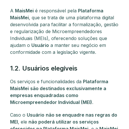
A
MaisMei
é responsável pela
Plataforma
MaisMei
, que se trata de uma plataforma digital
desenvolvida para facilitar a formalização, gestão
e regularização de Microempreendedores
Individuais (MEIs), oferecendo soluções que
ajudam o
Usuário
a manter seu negócio em
conformidade com a legislação vigente.
1.2. Usuários elegíveis
Os serviços e funcionalidades da
Plataforma
MaisMei
são destinados exclusivamente a
empresas enquadradas como
Microempreendedor Individual (MEI)
.
Caso o
Usuário
não se enquadre nas regras do
MEI
, ele
não poderá utilizar os serviços
oferecidos na Plataforma MaisMei
, e a
MaisMei