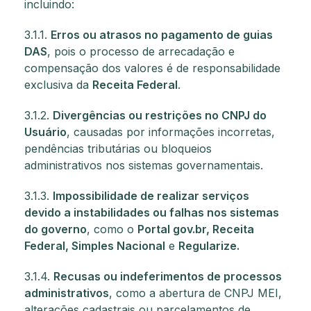
incluindo:
3.1.1.
Erros ou atrasos no pagamento de guias
DAS
, pois o processo de arrecadação e
compensação dos valores é de responsabilidade
exclusiva da
Receita Federal
.
3.1.2.
Divergências ou restrições no CNPJ do
Usuário
, causadas por informações incorretas,
pendências tributárias ou bloqueios
administrativos nos sistemas governamentais.
3.1.3.
Impossibilidade de realizar serviços
devido a instabilidades ou falhas nos sistemas
do governo
, como o
Portal gov.br, Receita
Federal, Simples Nacional
e
Regularize.
3.1.4.
Recusas ou indeferimentos de processos
administrativos
, como a abertura de CNPJ MEI,
alterações cadastrais ou parcelamentos de