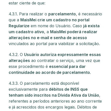
estar ciente de que:
4.3.1. Para realizar o
parcelamento
, é necessário
que a
MaisMei crie um cadastro no portal
Regularize
em nome do Usuário. Caso
já exista
um cadastro ativo
, a
MaisMei poderá realizar
alterações no e-mail e senha de acesso
vinculados ao portal para viabilizar a solicitação.
4.3.2. O
Usuário autoriza expressamente essas
alterações
ao contratar o serviço, uma vez que
esse procedimento é
essencial para dar
continuidade ao acordo de parcelamento
.
4.3.3. O parcelamento está disponível
exclusivamente para
débitos de INSS que
tenham sido inscritos na Dívida Ativa da União
,
referentes a períodos anteriores ao ano corrente
e já acrescidos dos encargos legais. Débitos de