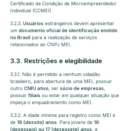
Certificado da Condição de Microempreendedor
Individual (CCMEI).
3.2.3.
Usuários
estrangeiros devem apresentar
um
documento oficial de identificação emitido
no Brasil
para a realização de serviços
relacionados ao CNPJ MEI.
3.3. Restrições e elegibilidade
3.3.1. Não é permitido a nenhum cidadão
brasileiro, para abertura de uma MEI, possuir
outro
CNPJ ativo
, ser
sócio de empresas
,
possuir
filiais
ou estar em qualquer situação que
impeça o enquadramento como MEI.
3.3.2. A idade mínima para registro como MEI é
de
18 (dezoito) anos
. Para jovens de
16
(dezesseis) ou 17 (dezessete) anos
, a