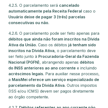
4.2.5. O parcelamento será
cancelado
automaticamente pela Receita Federal
caso o
Usuário deixe de pagar 3 (três) parcelas
consecutivas ou não
.
4.2.6. O parcelamento pode ser feito apenas para
débitos que ainda não foram inscritos na Dívida
Ativa da União
. Caso os débitos
já tenham sido
inscritos na Dívida Ativa
, o parcelamento deve
ser feito junto à
Procuradoria-Geral da Fazenda
Nacional (PGFN)
, abrangendo apenas
débitos
do INSS anteriores ao ano corrente
e incluindo
acréscimos legais
. Para auxiliar nesse processo,
a
MaisMei oferece um serviço especializado de
parcelamento da Dívida Ativa
. Outros impostos
(ISS e/ou ICMS) devem ser pagos diretamente
ao órgão competente.
4.2.7.
Débitos referentes ao ano corrente não