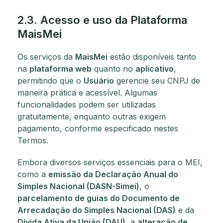
2.3. Acesso e uso da Plataforma
MaisMei
Os serviços da
MaisMei
estão disponíveis tanto
na
plataforma web
quanto no
aplicativo
,
permitindo que o
Usuário
gerencie seu CNPJ de
maneira prática e acessível. Algumas
funcionalidades podem ser utilizadas
gratuitamente, enquanto outras exigem
pagamento, conforme especificado nestes
Termos.
Embora diversos serviços essenciais para o MEI,
como a
emissão da Declaração Anual do
Simples Nacional (DASN-Simei)
, o
parcelamento de guias do Documento de
Arrecadação do Simples Nacional (DAS)
e da
Dívida Ativa da União (DAU)
, a
alteração de