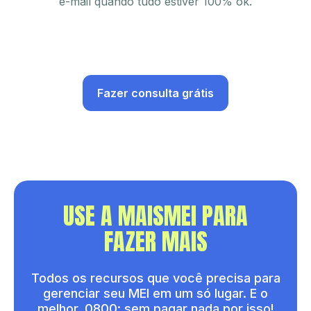
e-mail quando tudo estiver 100% ok.
Fazer consulta grátis
USE A MAISMEI PARA
FAZER MAIS
Todos os recursos que você precisa para
gerenciar seu MEI em um só lugar. E o
melhor, 0800: sem pagar nada por isso!