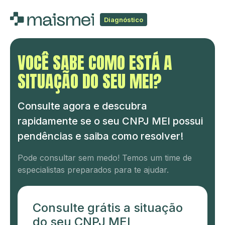
Diagnóstico
VOCÊ SABE COMO ESTÁ A
SITUAÇÃO DO SEU MEI?
Consulte agora e descubra
rapidamente se o seu CNPJ MEI possui
pendências e saiba como resolver!
Pode consultar sem medo! Temos um time de
especialistas preparados para te ajudar.
Consulte grátis a situação
do seu CNPJ MEI