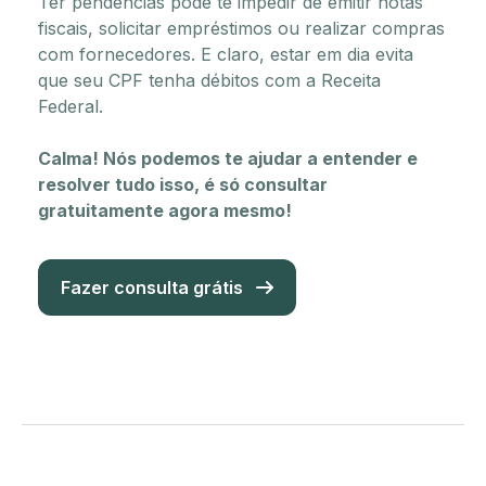
Ter pendências pode te impedir de emitir notas
fiscais, solicitar
empréstimos ou realizar compras
com fornecedores. E claro, estar
em dia evita
que seu CPF tenha débitos com a Receita
Federal.
Calma! Nós podemos te ajudar a entender e
resolver tudo isso, é só consultar
gratuitamente agora mesmo!
Fazer consulta grátis