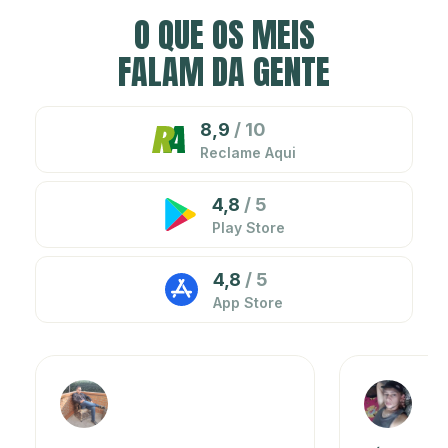
O QUE OS MEIS
FALAM DA GENTE
8,9
/ 10
Reclame Aqui
4,8
/ 5
Play Store
4,8
/ 5
App Store