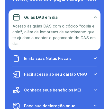
Guias DAS em dia
Acesso às guias DAS com o código "copia e
cola", além de lembretes de vencimento que
te ajudam a manter o pagamento do DAS em
dia.
Emita suas Notas Fiscais
Fácil acesso ao seu cartão CNPJ
Conheça seus benefícios MEI
Faça sua declaração anual