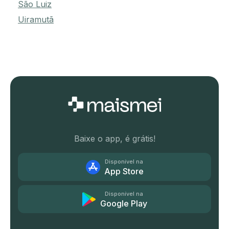
São Luiz
Uiramutã
Baixe o app, é grátis!
Disponível na
App Store
Disponível na
Google Play