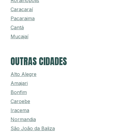
Rorainópolis
Caracaraí
Pacaraima
Cantá
Mucajaí
OUTRAS CIDADES
Alto Alegre
Amajari
Bonfim
Caroebe
Iracema
Normandia
São João da Baliza