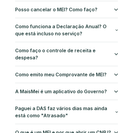
Posso cancelar o MEI? Como faço?
Como funciona a Declaração Anual? O
que está incluso no serviço?
Como faço o controle de receita e
despesa?
Como emito meu Comprovante de MEI?
A MaisMei é um aplicativo do Governo?
Paguei a DAS faz vários dias mas ainda
está como "Atrasado"
O que é um MEI e por que abrir um CNPJ?