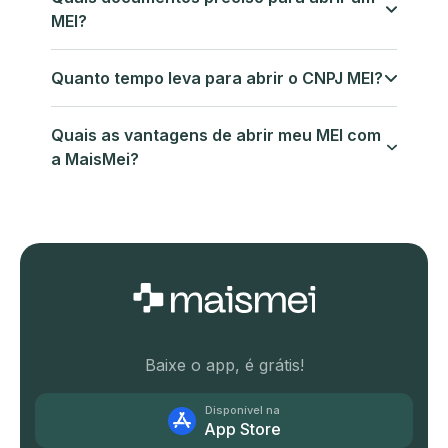
MEI?
Quanto tempo leva para abrir o CNPJ MEI?
Quais as vantagens de abrir meu MEI com
a MaisMei?
Baixe o app, é grátis!
Disponível na
App Store