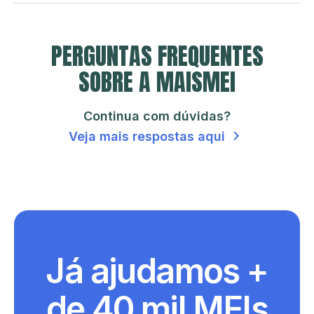
PERGUNTAS FREQUENTES
SOBRE A MAISMEI
Continua com dúvidas?
Veja mais respostas aqui
Já ajudamos +
de 40 mil MEIs