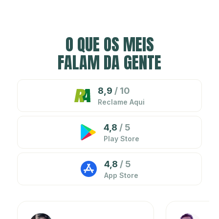
O QUE OS MEIS
FALAM DA GENTE
8,9
/ 10
Reclame Aqui
4,8
/ 5
Play Store
4,8
/ 5
App Store