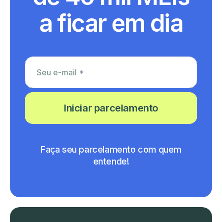
a ficar em dia
Utm Content
Seu e-mail
Iniciar parcelamento
Faça seu parcelamento com quem
entende!