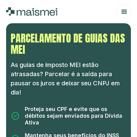
PARCELAMENTO DE GUIAS DAS
MEI
As guias de imposto MEI estão
atrasadas? Parcelar é a saída para
pausar os juros e deixar seu CNPJ em
dia!
Proteja seu CPF e evite que os
débitos sejam enviados para Dívida
Ativa
Mantenha seus benefícios do INSS