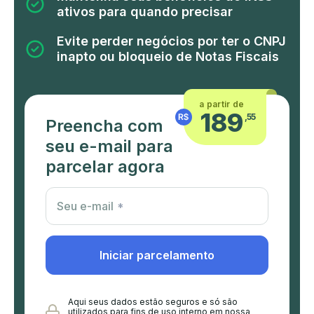
ativos para quando precisar
Evite perder negócios por ter o CNPJ
inapto ou bloqueio de Notas Fiscais
a partir de
189
,55
Preencha com
seu e-mail para
parcelar agora
Utm Content
Seu e-mail
Iniciar parcelamento
Aqui seus dados estão seguros e só são
utilizados para fins de uso interno em nossa