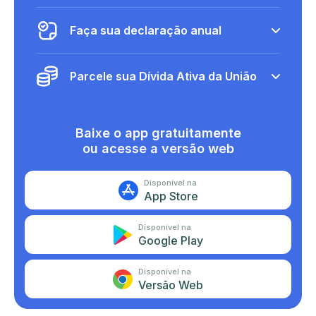
Faça sua declaração anual
Parcele sua Dívida Ativa da União
Baixe o app gratuitamente
ou acesse a versão web
Disponível na
App Store
Disponível na
Google Play
Disponível na
Versão Web