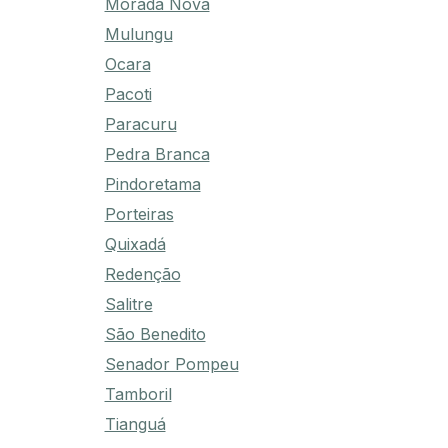
Morada Nova
Mulungu
Ocara
Pacoti
Paracuru
Pedra Branca
Pindoretama
Porteiras
Quixadá
Redenção
Salitre
São Benedito
Senador Pompeu
Tamboril
Tianguá