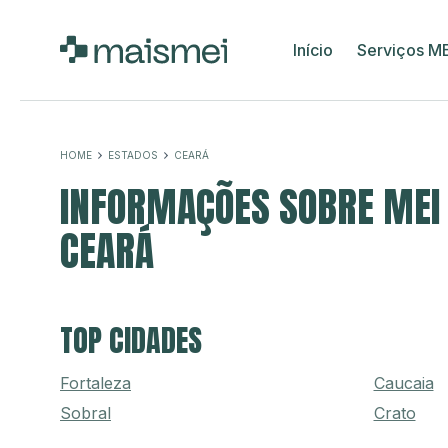
Início
Serviços M
HOME
ESTADOS
CEARÁ
INFORMAÇÕES SOBRE MEI 
CEARÁ
TOP CIDADES
Fortaleza
Caucaia
Sobral
Crato