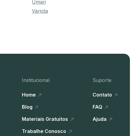
Umari
Varjota
Institucional
Suporte
Home
Contato
Blog
FAQ
Materiais Gratuitos
Ajuda
Trabalhe Conosco