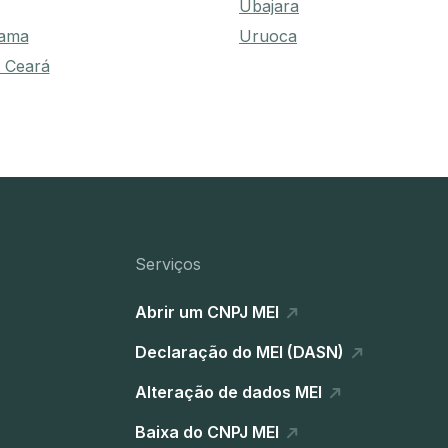
Ubajara
tama
Uruoca
 Ceará
Serviços
Abrir um CNPJ MEI
Declaração do MEI (DASN)
Alteração de dados MEI
Baixa do CNPJ MEI