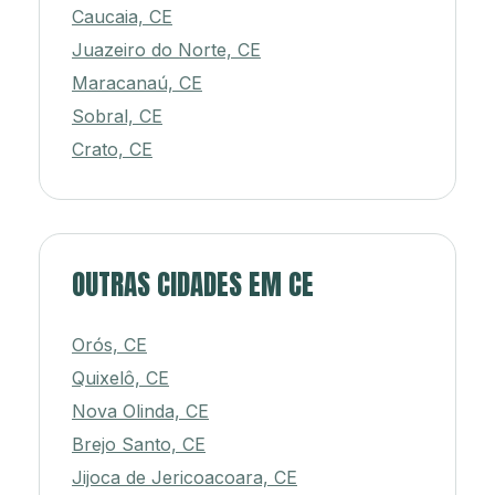
Caucaia, CE
Juazeiro do Norte, CE
Maracanaú, CE
Sobral, CE
Crato, CE
OUTRAS CIDADES EM CE
Orós, CE
Quixelô, CE
Nova Olinda, CE
Brejo Santo, CE
Jijoca de Jericoacoara, CE