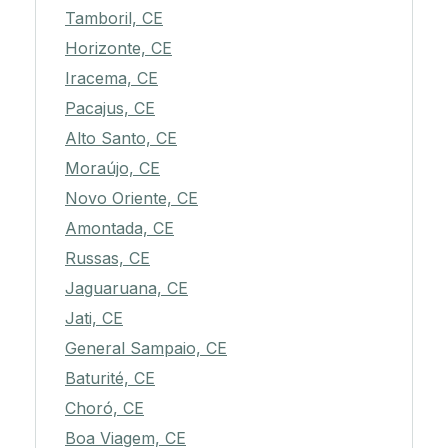
Tamboril, CE
Horizonte, CE
Iracema, CE
Pacajus, CE
Alto Santo, CE
Moraújo, CE
Novo Oriente, CE
Amontada, CE
Russas, CE
Jaguaruana, CE
Jati, CE
General Sampaio, CE
Baturité, CE
Choró, CE
Boa Viagem, CE