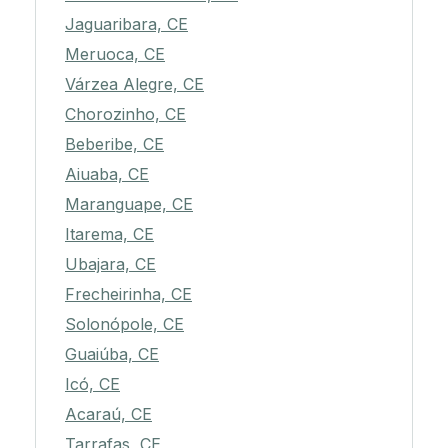
Jaguaribara, CE
Meruoca, CE
Várzea Alegre, CE
Chorozinho, CE
Beberibe, CE
Aiuaba, CE
Maranguape, CE
Itarema, CE
Ubajara, CE
Frecheirinha, CE
Solonópole, CE
Guaiúba, CE
Icó, CE
Acaraú, CE
Tarrafas, CE