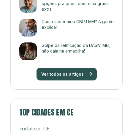
opções pra quem quer uma grana
extra
Como saber meu CNPJ MEI? A gente
explica!
Golpe da retificação da DASN: MEI,
não caia na armadilha!
Ver todos os artigos
TOP CIDADES EM CE
Fortaleza, CE