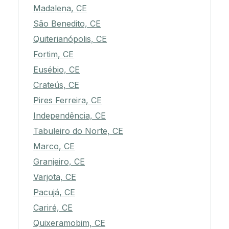
Madalena, CE
São Benedito, CE
Quiterianópolis, CE
Fortim, CE
Eusébio, CE
Crateús, CE
Pires Ferreira, CE
Independência, CE
Tabuleiro do Norte, CE
Marco, CE
Granjeiro, CE
Varjota, CE
Pacujá, CE
Cariré, CE
Quixeramobim, CE