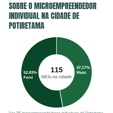
SOBRE O MICROEMPREENDEDOR
INDIVIDUAL NA CIDADE DE
POTIRETAMA
Dos 115 microempreendedores individuais de Potiretama,