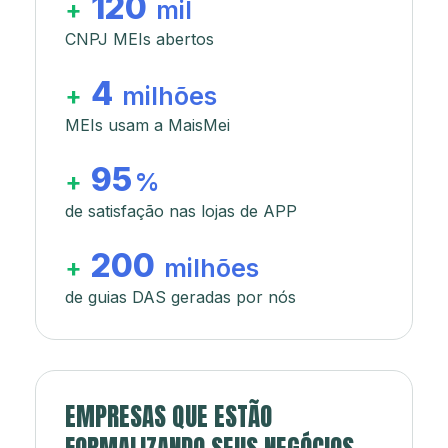
120
+
mil
CNPJ MEIs abertos
4
+
milhões
MEIs usam a MaisMei
95
+
%
de satisfação nas lojas de APP
200
+
milhões
de guias DAS geradas por nós
EMPRESAS QUE ESTÃO