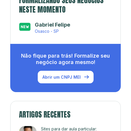
FORMALIZANDO SEUS NEGÓCIOS
NESTE MOMENTO
Japa’s açaí e sorveteria
Rio de Janeiro - RJ
Não fique para trás! Formalize seu
negócio agora mesmo!
Abrir um CNPJ MEI
ARTIGOS RECENTES
Sites para dar aula particular: