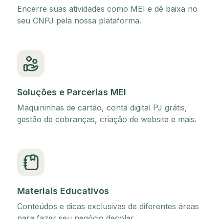
Encerre suas atividades como MEI e dê baixa no
seu CNPJ pela nossa plataforma.
Soluções e Parcerias MEI
Maquininhas de cartão, conta digital PJ grátis,
gestão de cobranças, criação de website e mais.
Materiais Educativos
Conteúdos e dicas exclusivas de diferentes áreas
para fazer seu negócio decolar.