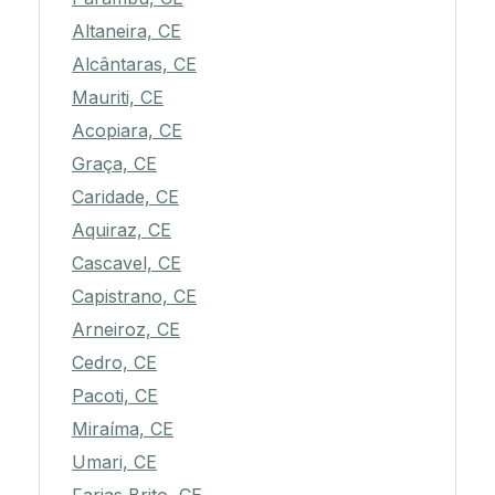
Altaneira, CE
Alcântaras, CE
Mauriti, CE
Acopiara, CE
Graça, CE
Caridade, CE
Aquiraz, CE
Cascavel, CE
Capistrano, CE
Arneiroz, CE
Cedro, CE
Pacoti, CE
Miraíma, CE
Umari, CE