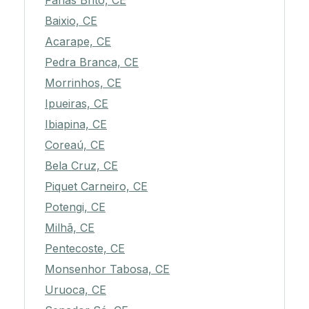
Farias Brito, CE
Baixio, CE
Acarape, CE
Pedra Branca, CE
Morrinhos, CE
Ipueiras, CE
Ibiapina, CE
Coreaú, CE
Bela Cruz, CE
Piquet Carneiro, CE
Potengi, CE
Milhã, CE
Pentecoste, CE
Monsenhor Tabosa, CE
Uruoca, CE