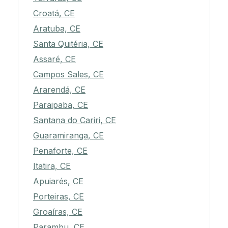
Croatá, CE
Aratuba, CE
Santa Quitéria, CE
Assaré, CE
Campos Sales, CE
Ararendá, CE
Paraipaba, CE
Santana do Cariri, CE
Guaramiranga, CE
Penaforte, CE
Itatira, CE
Apuiarés, CE
Porteiras, CE
Groaíras, CE
Parambu, CE