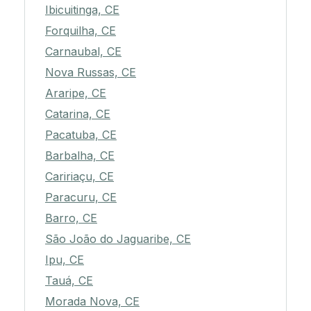
Ibicuitinga, CE
Forquilha, CE
Carnaubal, CE
Nova Russas, CE
Araripe, CE
Catarina, CE
Pacatuba, CE
Barbalha, CE
Caririaçu, CE
Paracuru, CE
Barro, CE
São João do Jaguaribe, CE
Ipu, CE
Tauá, CE
Morada Nova, CE