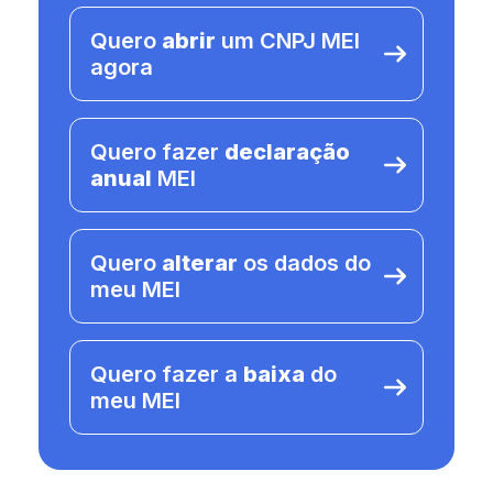
Quero
abrir
um CNPJ MEI
agora
Quero fazer
declaração
anual
MEI
Quero
alterar
os dados do
meu MEI
Quero fazer a
baixa
do
meu MEI