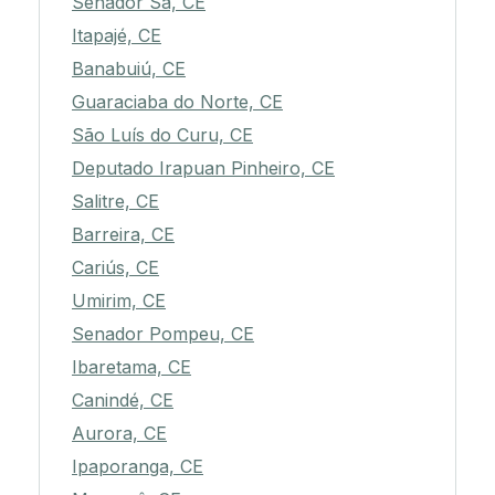
Senador Sá, CE
Itapajé, CE
Banabuiú, CE
Guaraciaba do Norte, CE
São Luís do Curu, CE
Deputado Irapuan Pinheiro, CE
Salitre, CE
Barreira, CE
Cariús, CE
Umirim, CE
Senador Pompeu, CE
Ibaretama, CE
Canindé, CE
Aurora, CE
Ipaporanga, CE