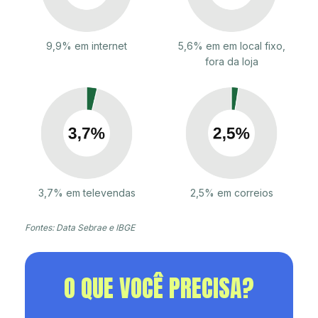
9,9% em internet
5,6% em em local fixo,
fora da loja
3,7% em televendas
2,5% em correios
Fontes: Data Sebrae e IBGE
O QUE VOCÊ PRECISA?