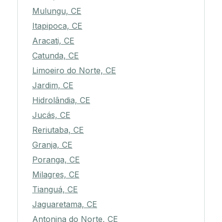
Mulungu, CE
Itapipoca, CE
Aracati, CE
Catunda, CE
Limoeiro do Norte, CE
Jardim, CE
Hidrolândia, CE
Jucás, CE
Reriutaba, CE
Granja, CE
Poranga, CE
Milagres, CE
Tianguá, CE
Jaguaretama, CE
Antonina do Norte, CE