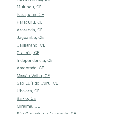
Mulungu, CE
Paraipaba, CE
Paracuru, CE
Ararendá, CE
Jaguaribe, CE
Capistrano, CE
Crateús, CE
Independência, CE
Amontada, CE
Missão Velha, CE
São Luís do Curu, CE
Ubajara, CE
Baixio, CE
Miraíma, CE
São Gonçalo do Amarante, CE