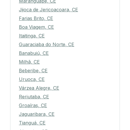
Maranguape, CE
Jijoca de Jericoacoara, CE
Farias Brito, CE
Boa Viagem, CE
Itaitinga, CE
Guaraciaba do Norte, CE
Banabuiú, CE
Milhã, CE
Beberibe, CE
Uruoca, CE
Várzea Alegre, CE
Reriutaba, CE
Groaíras, CE
Jaguaribara, CE
Tianguá, CE