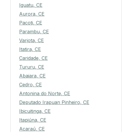
Iguatu, CE
Aurora, CE
Pacoti, CE
Parambu, CE
Varjota, CE
Itatira, CE
Caridade, CE
Tururu, CE
Abaiara, CE
Cedro, CE
Antonina do Norte, CE
Deputado Irapuan Pinheiro, CE
Ibicuitinga, CE
Itapiúna, CE
Acaraú, CE