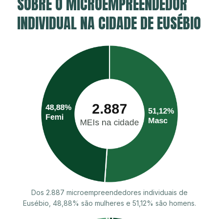
SOBRE O MICROEMPREENDEDOR
INDIVIDUAL NA CIDADE DE EUSÉBIO
Dos 2.887 microempreendedores individuais de
Eusébio, 48,88% são mulheres e 51,12% são homens.