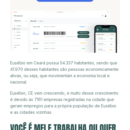
Eusébio em Ceará possui 54.337 habitantes, sendo que
41.970 desses habitantes são pessoas economicamente
ativas, ou seja, que movimentam a economia local e
nacional.
Eusébio, CE vem crescendo, e muito desse crescimento
é devido às 7.161 empresas registradas na cidade que
geram empregos para a própria população de Eusébio
e as cidades vizinhas.
VOCÊ É MEI E TRABALHA OU QUER