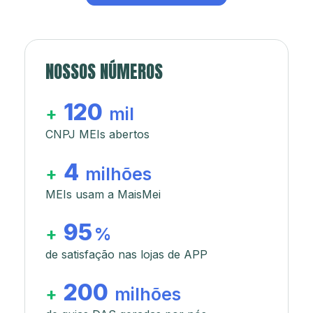
NOSSOS NÚMEROS
120
+
mil
CNPJ MEIs abertos
4
+
milhões
MEIs usam a MaisMei
95
+
%
de satisfação nas lojas de APP
200
+
milhões