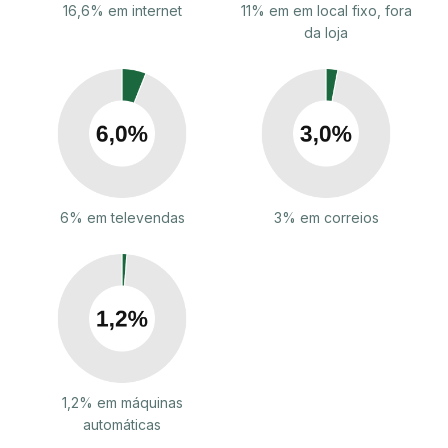
16,6% em internet
11% em em local fixo, fora
da loja
6% em televendas
3% em correios
1,2% em máquinas
automáticas