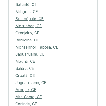
Baturité, CE
Milagres, CE
Solonópole, CE
Morrinhos, CE
Granjeiro, CE
Barbalha, CE
Monsenhor Tabosa, CE
Jaguaruana, CE
Mauriti, CE
Salitre, CE
Croatá, CE
Jaguaretama, CE
Araripe, CE
Alto Santo, CE
Canindé, CE