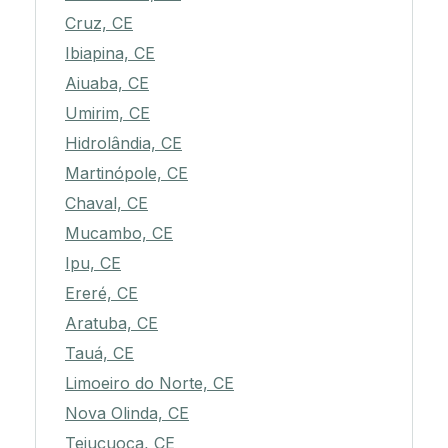
Cruz, CE
Ibiapina, CE
Aiuaba, CE
Umirim, CE
Hidrolândia, CE
Martinópole, CE
Chaval, CE
Mucambo, CE
Ipu, CE
Ereré, CE
Aratuba, CE
Tauá, CE
Limoeiro do Norte, CE
Nova Olinda, CE
Tejuçuoca, CE