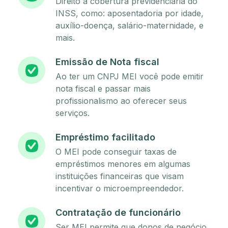
Direito à cobertura previdenciária do
INSS, como: aposentadoria por idade,
auxílio-doença, salário-maternidade, e
mais.
Emissão de Nota fiscal
Ao ter um CNPJ MEI você pode emitir
nota fiscal e passar mais
profissionalismo ao oferecer seus
serviços.
Empréstimo facilitado
O MEI pode conseguir taxas de
empréstimos menores em algumas
instituições financeiras que visam
incentivar o microempreendedor.
Contratação de funcionário
Ser MEI permite que donos de negócio