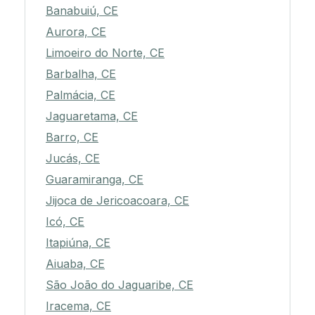
Banabuiú, CE
Aurora, CE
Limoeiro do Norte, CE
Barbalha, CE
Palmácia, CE
Jaguaretama, CE
Barro, CE
Jucás, CE
Guaramiranga, CE
Jijoca de Jericoacoara, CE
Icó, CE
Itapiúna, CE
Aiuaba, CE
São João do Jaguaribe, CE
Iracema, CE