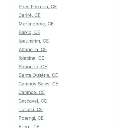
Pires Ferreira, CE
Cariré, CE
Martinópole, CE
Baixio, CE
Ipaumirim, CE
Altaneira, CE
Ibiapina, CE
Saboeiro, CE
Santa Quitéria, CE
Campos Sales, CE
Canindé, CE
Cascavel, CE
Tururu, CE
Potengi, CE
Ereré, CE