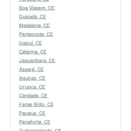
Boa Viagem, CE
Quixadá, CE
Madalena, CE
Pentecoste, CE
Icapuí, CE
Catarina, CE
Jaguaribara, CE
Assaré, CE
Aquiraz, CE
Uruoca, CE
Caridade, CE
Farias Brito, CE
Pacajus, CE
Penaforte, CE
Quiterianópolis, CE