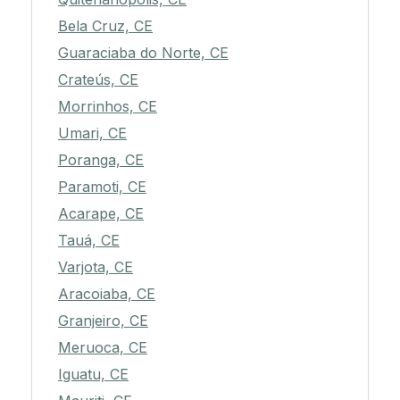
Bela Cruz, CE
Guaraciaba do Norte, CE
Crateús, CE
Morrinhos, CE
Umari, CE
Poranga, CE
Paramoti, CE
Acarape, CE
Tauá, CE
Varjota, CE
Aracoiaba, CE
Granjeiro, CE
Meruoca, CE
Iguatu, CE