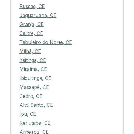
Russas, CE
Jaguaruana, CE
Granja, CE
Salitre, CE
Tabuleiro do Norte, CE
Milhã, CE
Itaitinga, CE
Miraíma, CE
Ibicuitinga, CE
Massapê, CE
Cedro, CE
Alto Santo, CE
Ipu, CE
Reriutaba, CE
Arneiroz, CE