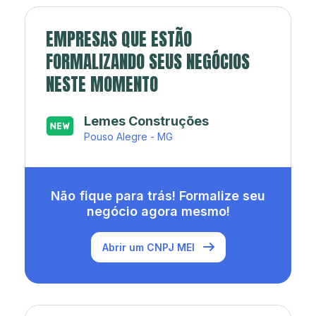
EMPRESAS QUE ESTÃO
FORMALIZANDO SEUS NEGÓCIOS
NESTE MOMENTO
Lemes Construções
Pouso Alegre - MG
Não fique para trás! Formalize seu
negócio agora mesmo!
Abrir um CNPJ MEI