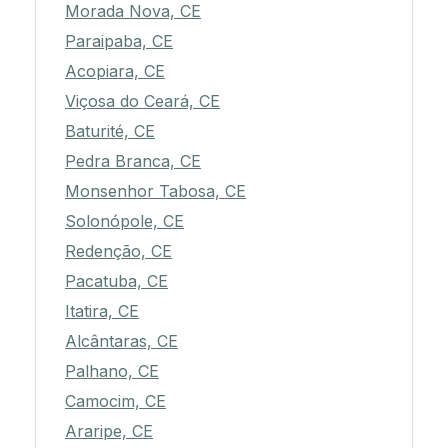
Morada Nova, CE
Paraipaba, CE
Acopiara, CE
Viçosa do Ceará, CE
Baturité, CE
Pedra Branca, CE
Monsenhor Tabosa, CE
Solonópole, CE
Redenção, CE
Pacatuba, CE
Itatira, CE
Alcântaras, CE
Palhano, CE
Camocim, CE
Araripe, CE