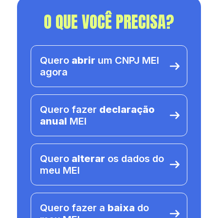
O QUE VOCÊ PRECISA?
Quero
abrir
um CNPJ MEI
agora
Quero fazer
declaração
anual
MEI
Quero
alterar
os dados do
meu MEI
Quero fazer a
baixa
do