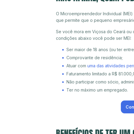
O Microempreendedor Individual (MEI)
que permite que o pequeno empresári
Se você mora em Viçosa do Ceará ou qu
condições abaixo você pode ser MEI:
Ser maior de 18 anos (ou ter entr
Comprovante de residência;
Atuar com
uma das atividades per
Faturamento limitado a R$ 81.000,0
Não participar como sócio, adminis
Ter no máximo um empregado.
Con
BENEFÍCIOS DE TER UM