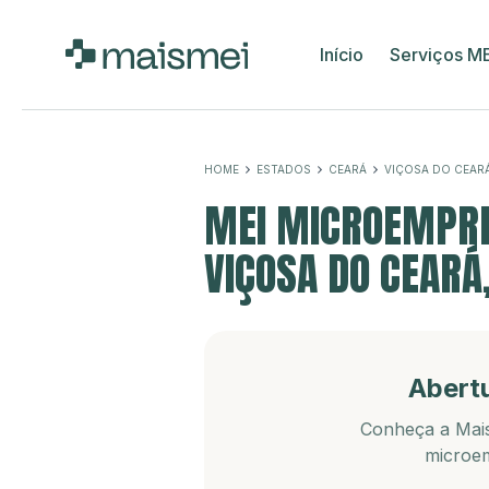
Início
Serviços M
HOME
ESTADOS
CEARÁ
VIÇOSA DO CEAR
MEI MICROEMPRE
VIÇOSA DO CEARÁ,
Abert
Conheça a Mais
microem