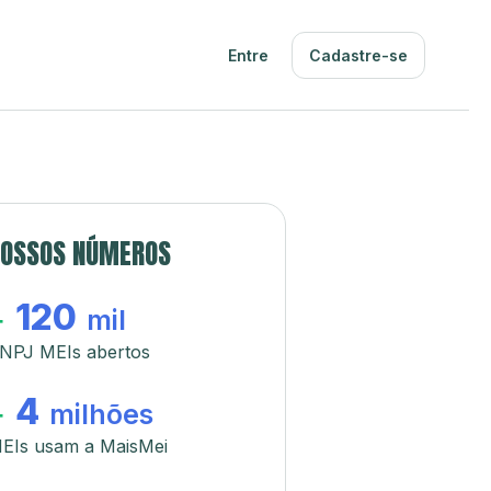
Entre
Cadastre-se
OSSOS NÚMEROS
120
+
mil
NPJ MEIs abertos
4
+
milhões
EIs usam a MaisMei