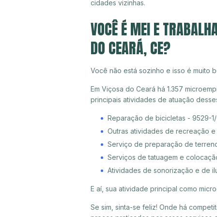
cidades vizinhas.
VOCÊ É MEI E TRABALH
DO CEARÁ, CE?
Você não está sozinho e isso é muito b
Em Viçosa do Ceará há 1.357 microempr
principais atividades de atuação dess
Reparação de bicicletas - 9529-1
Outras atividades de recreação e
Serviço de preparação de terreno
Serviços de tatuagem e colocaçã
Atividades de sonorização e de i
E aí, sua atividade principal como mi
Se sim, sinta-se feliz! Onde há compet