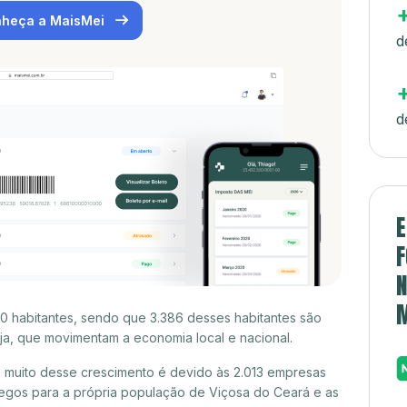
heça a MaisMei
d
d
E
F
N
0 habitantes, sendo que 3.386 desses habitantes são
a, que movimentam a economia local e nacional.
 muito desse crescimento é devido às 2.013 empresas
egos para a própria população de Viçosa do Ceará e as