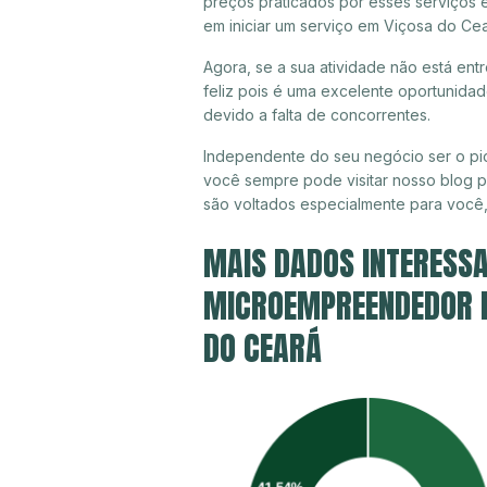
preços praticados por esses serviços 
em iniciar um serviço em Viçosa do Ce
Agora, se a sua atividade não está en
feliz pois é uma excelente oportunida
devido a falta de concorrentes.
Independente do seu negócio ser o pio
você sempre pode visitar nosso blog pa
são voltados especialmente para você
MAIS DADOS INTERESSA
MICROEMPREENDEDOR IN
DO CEARÁ