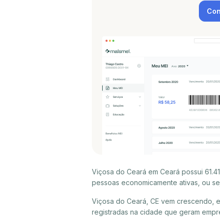
Con
Viçosa do Ceará em Ceará possui 61.41
pessoas economicamente ativas, ou sej
Viçosa do Ceará, CE vem crescendo, e
registradas na cidade que geram empr