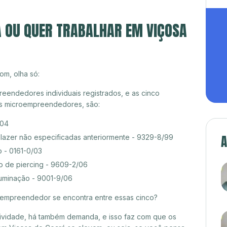
A OU QUER TRABALHAR EM VIÇOSA
om, olha só:
eendedores individuais registrados, e as cinco
es microempreendedores, são:
/04
 lazer não especificadas anteriormente - 9329-8/99
A
 - 0161-0/03
o de piercing - 9609-2/06
luminação - 9001-9/06
croempreendedor se encontra entre essas cinco?
itividade, há também demanda, e isso faz com que os