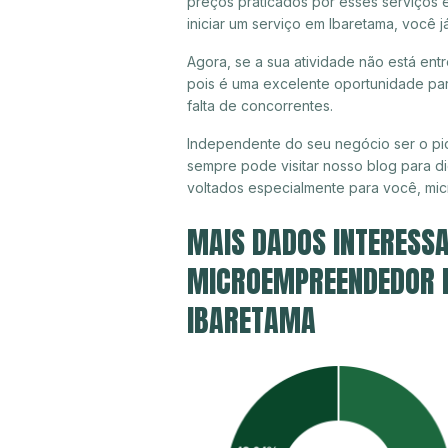
preços praticados por esses serviços 
iniciar um serviço em Ibaretama, você 
Agora, se a sua atividade não está ent
pois é uma excelente oportunidade par
falta de concorrentes.
Independente do seu negócio ser o pio
sempre pode visitar nosso blog para di
voltados especialmente para você, mi
MAIS DADOS INTERESSA
MICROEMPREENDEDOR IN
IBARETAMA