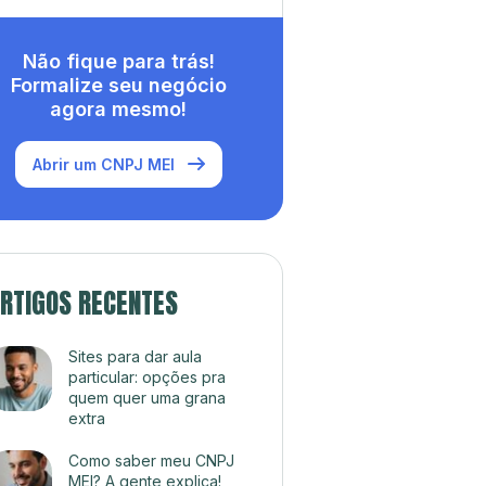
Não fique para trás!
Formalize seu negócio
agora mesmo!
Abrir um CNPJ MEI
RTIGOS RECENTES
Sites para dar aula
particular: opções pra
quem quer uma grana
extra
Como saber meu CNPJ
MEI? A gente explica!