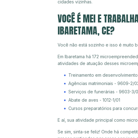
cidades vizinhas.
VOCÊ É MEI E TRABALH
IBARETAMA, CE?
Você não está sozinho e isso é muito b
Em Ibaretama há 172 microempreendedore
atividades de atuação desses microem
Treinamento em desenvolvimento p
Agências matrimoniais - 9609-2/0
Serviços de funerárias - 9603-3/
Abate de aves - 1012-1/01
Cursos preparatórios para concu
E aí, sua atividade principal como mi
Se sim, sinta-se feliz! Onde há compet