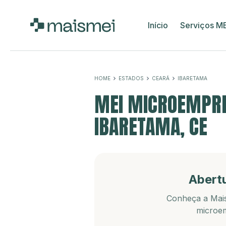
Início
Serviços M
HOME
ESTADOS
CEARÁ
IBARETAMA
MEI MICROEMPRE
IBARETAMA, CE
Abert
Conheça a Mais
microem