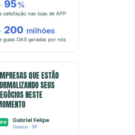
95
+
%
e satisfação nas lojas de APP
200
+
milhões
e guias DAS geradas por nós
MPRESAS QUE ESTÃO
ORMALIZANDO SEUS
EGÓCIOS NESTE
MOMENTO
Gabriel Felipe
Osasco - SP