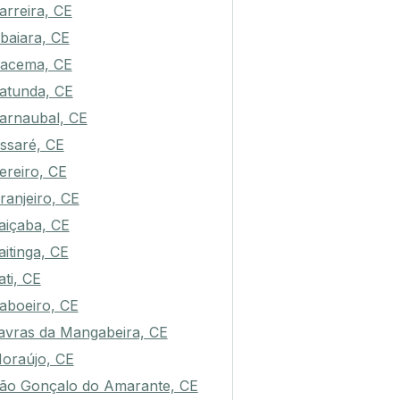
arreira, CE
baiara, CE
racema, CE
atunda, CE
arnaubal, CE
ssaré, CE
ereiro, CE
ranjeiro, CE
taiçaba, CE
taitinga, CE
ati, CE
aboeiro, CE
avras da Mangabeira, CE
oraújo, CE
ão Gonçalo do Amarante, CE