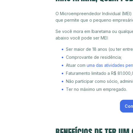
O Microempreendedor Individual (MEI)
que permite que o pequeno empresári
Se você mora em Ibaretama ou qualquer
abaixo você pode ser MEI:
Ser maior de 18 anos (ou ter entr
Comprovante de residência;
Atuar com
uma das atividades per
Faturamento limitado a R$ 81.000,0
Não participar como sócio, adminis
Ter no máximo um empregado.
Con
BENEFÍCIOS DE TER UM