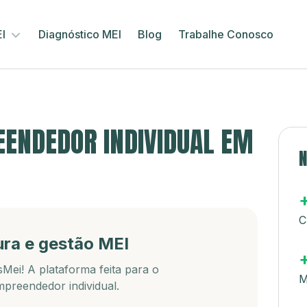
EI
Diagnóstico MEI
Blog
Trabalhe Conosco
ENDEDOR INDIVIDUAL EM
N
C
ura e gestão MEI
Mei! A plataforma feita para o
M
preendedor individual.