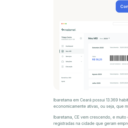
Con
Ibaretama em Ceará possui 13.369 hab
economicamente ativas, ou seja, que m
Ibaretama, CE vem crescendo, e muito
registradas na cidade que geram empr