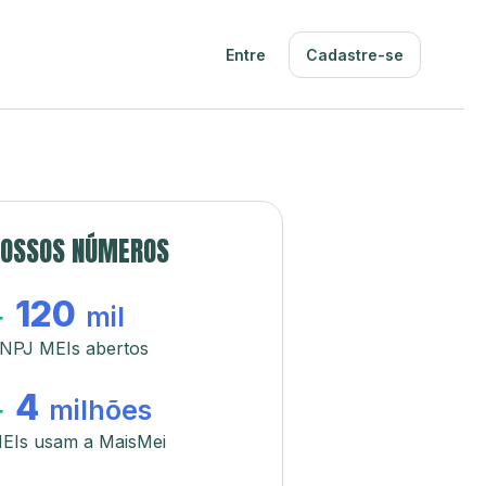
Entre
Cadastre-se
OSSOS NÚMEROS
120
+
mil
NPJ MEIs abertos
4
+
milhões
EIs usam a MaisMei