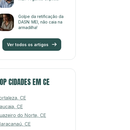
Golpe da retificação da
DASN: MEI, não caia na
armadilha!
Ver todos os artigos
OP CIDADES EM CE
ortaleza, CE
aucaia, CE
uazeiro do Norte, CE
aracanaú, CE