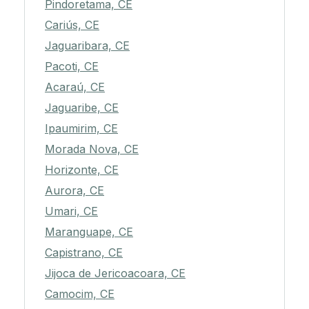
Pindoretama, CE
Cariús, CE
Jaguaribara, CE
Pacoti, CE
Acaraú, CE
Jaguaribe, CE
Ipaumirim, CE
Morada Nova, CE
Horizonte, CE
Aurora, CE
Umari, CE
Maranguape, CE
Capistrano, CE
Jijoca de Jericoacoara, CE
Camocim, CE