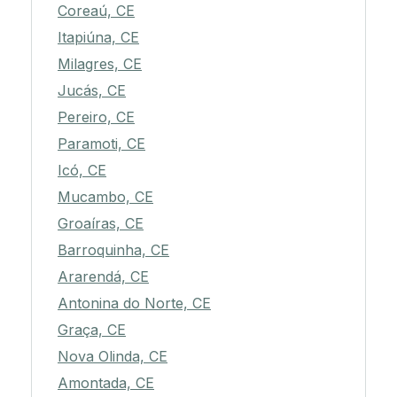
Coreaú, CE
Itapiúna, CE
Milagres, CE
Jucás, CE
Pereiro, CE
Paramoti, CE
Icó, CE
Mucambo, CE
Groaíras, CE
Barroquinha, CE
Ararendá, CE
Antonina do Norte, CE
Graça, CE
Nova Olinda, CE
Amontada, CE