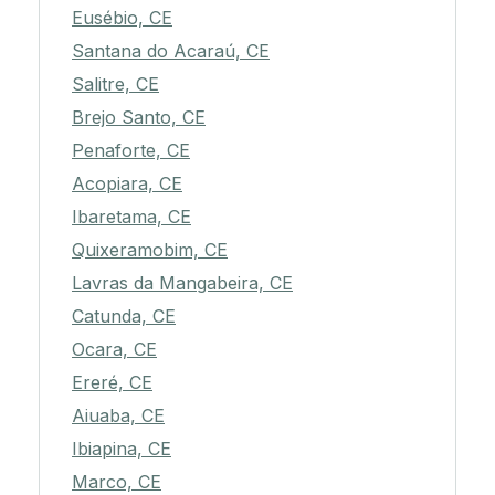
Eusébio, CE
Santana do Acaraú, CE
Salitre, CE
Brejo Santo, CE
Penaforte, CE
Acopiara, CE
Ibaretama, CE
Quixeramobim, CE
Lavras da Mangabeira, CE
Catunda, CE
Ocara, CE
Ereré, CE
Aiuaba, CE
Ibiapina, CE
Marco, CE