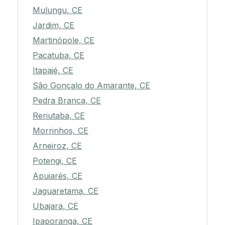
Mulungu, CE
Jardim, CE
Martinópole, CE
Pacatuba, CE
Itapajé, CE
São Gonçalo do Amarante, CE
Pedra Branca, CE
Reriutaba, CE
Morrinhos, CE
Arneiroz, CE
Potengi, CE
Apuiarés, CE
Jaguaretama, CE
Ubajara, CE
Ipaporanga, CE