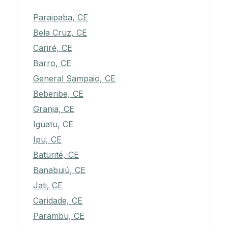
Paraipaba, CE
Bela Cruz, CE
Cariré, CE
Barro, CE
General Sampaio, CE
Beberibe, CE
Granja, CE
Iguatu, CE
Ipu, CE
Baturité, CE
Banabuiú, CE
Jati, CE
Caridade, CE
Parambu, CE