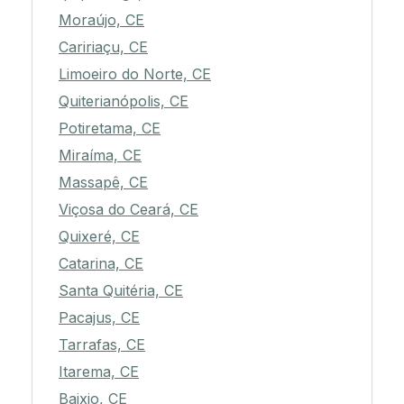
Moraújo, CE
Caririaçu, CE
Limoeiro do Norte, CE
Quiterianópolis, CE
Potiretama, CE
Miraíma, CE
Massapê, CE
Viçosa do Ceará, CE
Quixeré, CE
Catarina, CE
Santa Quitéria, CE
Pacajus, CE
Tarrafas, CE
Itarema, CE
Baixio, CE