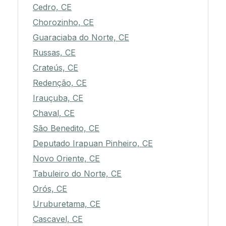
Cedro, CE
Chorozinho, CE
Guaraciaba do Norte, CE
Russas, CE
Crateús, CE
Redenção, CE
Irauçuba, CE
Chaval, CE
São Benedito, CE
Deputado Irapuan Pinheiro, CE
Novo Oriente, CE
Tabuleiro do Norte, CE
Orós, CE
Uruburetama, CE
Cascavel, CE