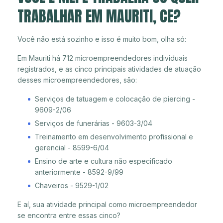
TRABALHAR EM MAURITI, CE?
Você não está sozinho e isso é muito bom, olha só:
Em Mauriti há 712 microempreendedores individuais
registrados, e as cinco principais atividades de atuação
desses microempreendedores, são:
Serviços de tatuagem e colocação de piercing -
9609-2/06
Serviços de funerárias - 9603-3/04
Treinamento em desenvolvimento profissional e
gerencial - 8599-6/04
Ensino de arte e cultura não especificado
anteriormente - 8592-9/99
Chaveiros - 9529-1/02
E aí, sua atividade principal como microempreendedor
se encontra entre essas cinco?