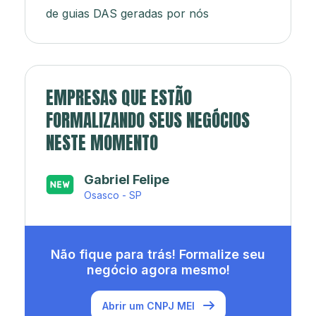
de guias DAS geradas por nós
EMPRESAS QUE ESTÃO
FORMALIZANDO SEUS NEGÓCIOS
NESTE MOMENTO
Japa’s açaí e sorveteria
Rio de Janeiro - RJ
Não fique para trás! Formalize seu
negócio agora mesmo!
Abrir um CNPJ MEI