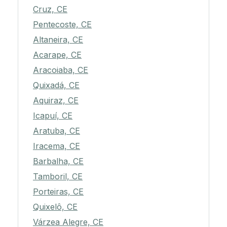
Cruz, CE
Pentecoste, CE
Altaneira, CE
Acarape, CE
Aracoiaba, CE
Quixadá, CE
Aquiraz, CE
Icapuí, CE
Aratuba, CE
Iracema, CE
Barbalha, CE
Tamboril, CE
Porteiras, CE
Quixelô, CE
Várzea Alegre, CE