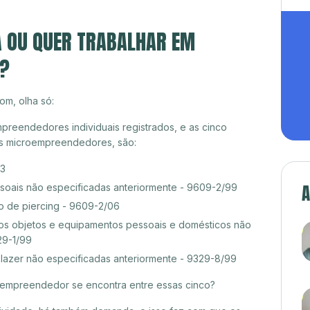
A OU QUER TRABALHAR EM
E?
om, olha só:
preendedores individuais registrados, e as cinco
es microempreendedores, são:
03
A
ssoais não especificadas anteriormente - 9609-2/99
o de piercing - 9609-2/06
s objetos e equipamentos pessoais e domésticos não
29-1/99
 lazer não especificadas anteriormente - 9329-8/99
croempreendedor se encontra entre essas cinco?