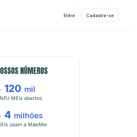
Entre
Cadastre-se
OSSOS NÚMEROS
120
+
mil
NPJ MEIs abertos
4
+
milhões
EIs usam a MaisMei