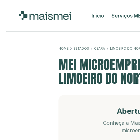
Início
Serviços M
HOME
ESTADOS
CEARÁ
LIMOEIRO DO NO
MEI MICROEMPRE
LIMOEIRO DO NOR
Abert
Conheça a Mais
microem