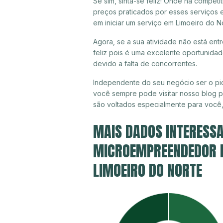
Se sim, sinta-se feliz! Onde há compet
preços praticados por esses serviços 
em iniciar um serviço em Limoeiro do N
Agora, se a sua atividade não está ent
feliz pois é uma excelente oportunida
devido a falta de concorrentes.
Independente do seu negócio ser o pio
você sempre pode visitar nosso blog pa
são voltados especialmente para você
MAIS DADOS INTERESSA
MICROEMPREENDEDOR IN
LIMOEIRO DO NORTE