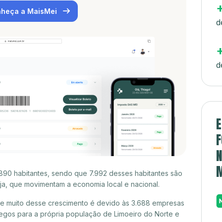
heça a MaisMei
d
d
E
F
N
890 habitantes, sendo que 7.992 desses habitantes são
a, que movimentam a economia local e nacional.
 e muito desse crescimento é devido às 3.688 empresas
egos para a própria população de Limoeiro do Norte e