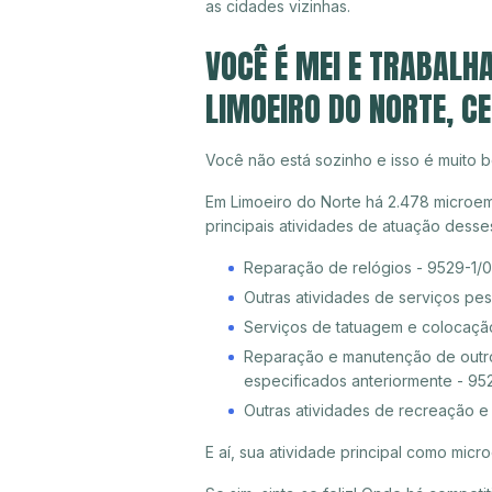
as cidades vizinhas.
VOCÊ É MEI E TRABALH
LIMOEIRO DO NORTE, C
Você não está sozinho e isso é muito b
Em Limoeiro do Norte há 2.478 microem
principais atividades de atuação dess
Reparação de relógios - 9529-1/
Outras atividades de serviços pe
Serviços de tatuagem e colocaçã
Reparação e manutenção de outro
especificados anteriormente - 95
Outras atividades de recreação e
E aí, sua atividade principal como mi