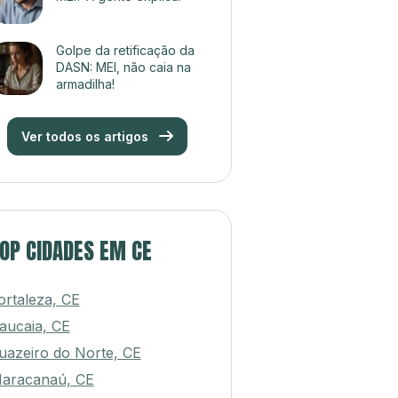
Golpe da retificação da
DASN: MEI, não caia na
armadilha!
Ver todos os artigos
OP CIDADES EM CE
ortaleza, CE
aucaia, CE
uazeiro do Norte, CE
aracanaú, CE