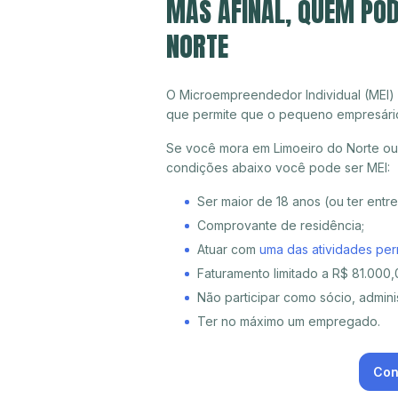
MAS AFINAL, QUEM POD
NORTE
O Microempreendedor Individual (MEI)
que permite que o pequeno empresári
Se você mora em Limoeiro do Norte ou 
condições abaixo você pode ser MEI:
Ser maior de 18 anos (ou ter entr
Comprovante de residência;
Atuar com
uma das atividades per
Faturamento limitado a R$ 81.000,0
Não participar como sócio, adminis
Ter no máximo um empregado.
Con