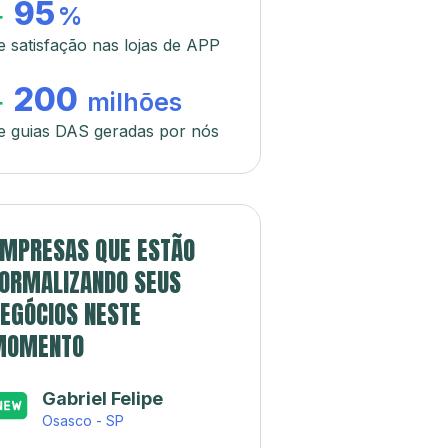
95
+
%
e satisfação nas lojas de APP
200
+
milhões
e guias DAS geradas por nós
MPRESAS QUE ESTÃO
ORMALIZANDO SEUS
EGÓCIOS NESTE
MOMENTO
Gabriel Felipe
Osasco - SP