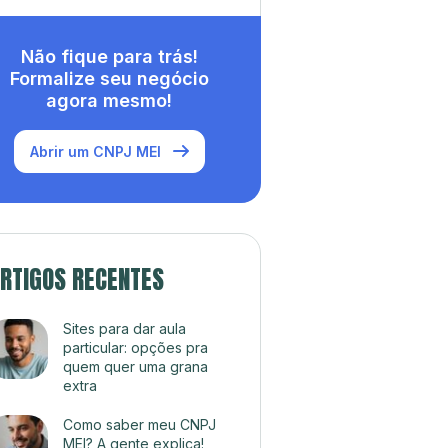
Não fique para trás!
Formalize seu negócio
agora mesmo!
Abrir um CNPJ MEI
RTIGOS RECENTES
Sites para dar aula
particular: opções pra
quem quer uma grana
extra
Como saber meu CNPJ
MEI? A gente explica!