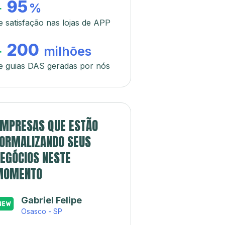
95
+
%
e satisfação nas lojas de APP
200
+
milhões
e guias DAS geradas por nós
MPRESAS QUE ESTÃO
ORMALIZANDO SEUS
EGÓCIOS NESTE
MOMENTO
Gabriel Felipe
Osasco - SP