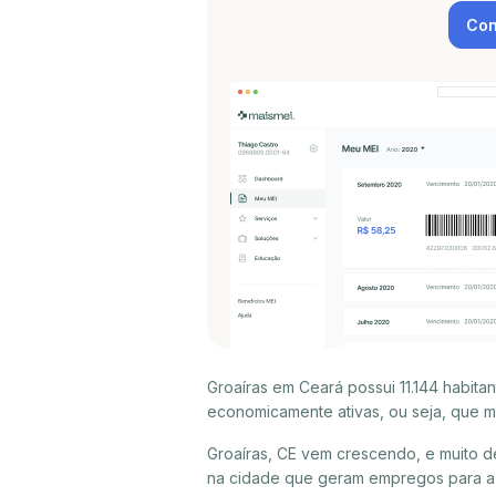
Con
Groaíras em Ceará possui 11.144 habit
economicamente ativas, ou seja, que m
Groaíras, CE vem crescendo, e muito d
na cidade que geram empregos para a p