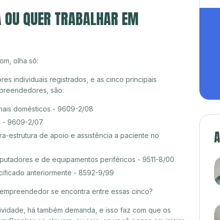
A OU QUER TRABALHAR EM
om, olha só:
 individuais registrados, e as cinco principais
preendedores, são:
mais domésticos - 9609-2/08
s - 9609-2/07
A
ra-estrutura de apoio e assistência a paciente no
tadores e de equipamentos periféricos - 9511-8/00
cificado anteriormente - 8592-9/99
croempreendedor se encontra entre essas cinco?
itividade, há também demanda, e isso faz com que os