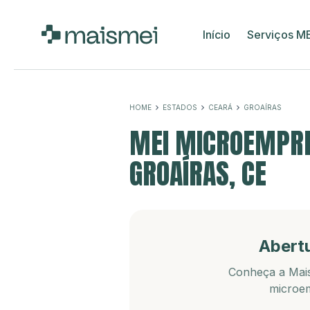
Início
Serviços M
HOME
ESTADOS
CEARÁ
GROAÍRAS
MEI MICROEMPRE
GROAÍRAS, CE
Abert
Conheça a Mais
microem