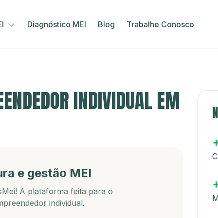
EI
Diagnóstico MEI
Blog
Trabalhe Conosco
ENDEDOR INDIVIDUAL EM
N
C
ura e gestão MEI
Mei! A plataforma feita para o
M
preendedor individual.