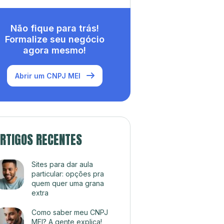
Não fique para trás!
Formalize seu negócio
agora mesmo!
Abrir um CNPJ MEI
RTIGOS RECENTES
Sites para dar aula
particular: opções pra
quem quer uma grana
extra
Como saber meu CNPJ
MEI? A gente explica!