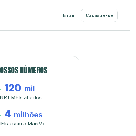
Entre
Cadastre-se
OSSOS NÚMEROS
120
+
mil
NPJ MEIs abertos
4
+
milhões
EIs usam a MaisMei