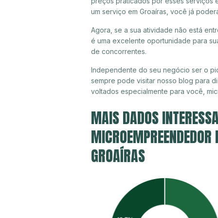
preços praticados por esses serviços e
um serviço em Groaíras, você já poder
Agora, se a sua atividade não está ent
é uma excelente oportunidade para sua
de concorrentes.
Independente do seu negócio ser o pio
sempre pode visitar nosso blog para di
voltados especialmente para você, mi
MAIS DADOS INTERESSA
MICROEMPREENDEDOR IN
GROAÍRAS