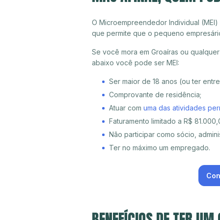
O Microempreendedor Individual (MEI)
que permite que o pequeno empresári
Se você mora em Groaíras ou qualquer 
abaixo você pode ser MEI:
Ser maior de 18 anos (ou ter entr
Comprovante de residência;
Atuar com
uma das atividades per
Faturamento limitado a R$ 81.000,0
Não participar como sócio, adminis
Ter no máximo um empregado.
Con
BENEFÍCIOS DE TER UM