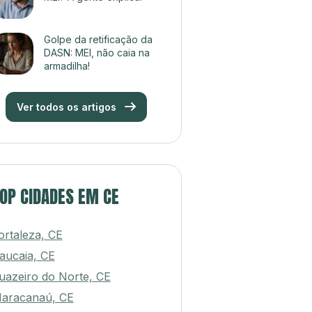
Golpe da retificação da
DASN: MEI, não caia na
armadilha!
Ver todos os artigos
OP CIDADES EM CE
ortaleza, CE
aucaia, CE
uazeiro do Norte, CE
aracanaú, CE