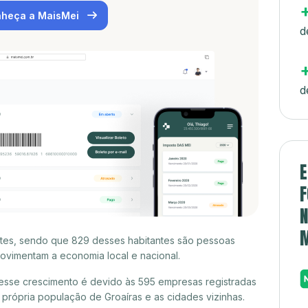
heça a MaisMei
d
d
E
F
N
antes, sendo que 829 desses habitantes são pessoas
ovimentam a economia local e nacional.
esse crescimento é devido às 595 empresas registradas
rópria população de Groaíras e as cidades vizinhas.