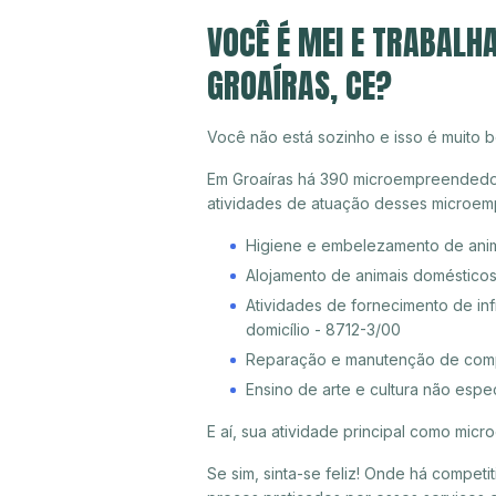
VOCÊ É MEI E TRABALH
GROAÍRAS, CE?
Você não está sozinho e isso é muito b
Em Groaíras há 390 microempreendedores
atividades de atuação desses microem
Higiene e embelezamento de ani
Alojamento de animais doméstico
Atividades de fornecimento de inf
domicílio - 8712-3/00
Reparação e manutenção de compu
Ensino de arte e cultura não espe
E aí, sua atividade principal como mi
Se sim, sinta-se feliz! Onde há compet