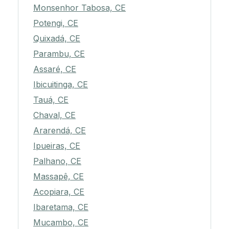
Monsenhor Tabosa, CE
Potengi, CE
Quixadá, CE
Parambu, CE
Assaré, CE
Ibicuitinga, CE
Tauá, CE
Chaval, CE
Ararendá, CE
Ipueiras, CE
Palhano, CE
Massapê, CE
Acopiara, CE
Ibaretama, CE
Mucambo, CE