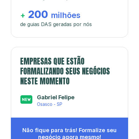
200
+
milhões
de guias DAS geradas por nós
EMPRESAS QUE ESTÃO
FORMALIZANDO SEUS NEGÓCIOS
NESTE MOMENTO
Japa’s açaí e sorveteria
Rio de Janeiro - RJ
Não fique para trás! Formalize seu
negócio agora mesmo!