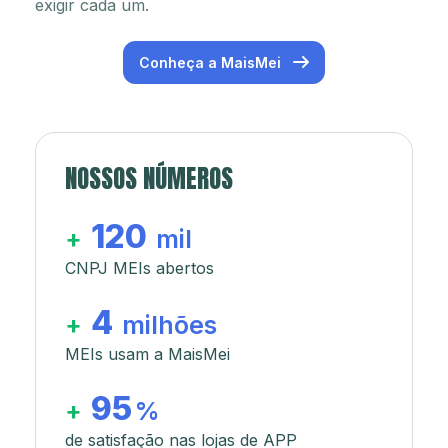
exigir cada um.
Conheça a MaisMei
NOSSOS NÚMEROS
120
+
mil
CNPJ MEIs abertos
4
+
milhões
MEIs usam a MaisMei
95
+
%
de satisfação nas lojas de APP