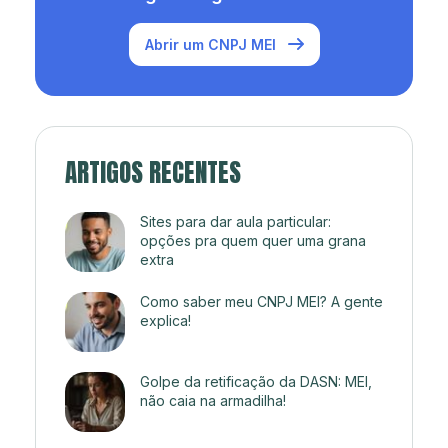
Abrir um CNPJ MEI
ARTIGOS RECENTES
Sites para dar aula particular:
opções pra quem quer uma grana
extra
Como saber meu CNPJ MEI? A gente
explica!
Golpe da retificação da DASN: MEI,
não caia na armadilha!