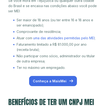
Se você mora em Tejuçuoca ou qualquer outra cidade
do Brasil e se encaixa nas condições abaixo você pode
ser MEI:
Ser maior de 18 anos (ou ter entre 16 e 18 anos e
ser emancipado);
Comprovante de residência;
Atuar com
uma das atividades permitidas pelo MEI
;
Faturamento limitado a R$ 81.000,00 por ano
(receita bruta);
Não participar como sócio, administrador ou titular
de outra empresa;
Ter no máximo um empregado.
Conheça a MaisMei
BENEFÍCIOS DE TER UM CNPJ MEI