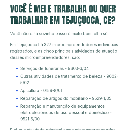
VOCÊ É MEI E TRABALHA OU QUER
TRABALHAR EM TEJUÇUOCA, CE?
Você não está sozinho e isso é muito bom, olha só:
Em Tejuçuoca há 327 microempreendedores individuais
registrados, e as cinco principais atividades de atuação
desses microempreendedores, são:
Serviços de funerárias - 9603-3/04
Outras atividades de tratamento de beleza - 9602-
5/02
Apicultura - 0159-8/01
Reparação de artigos do mobiliário - 9529-1/05
Reparação e manutenção de equipamentos
eletroeletrônicos de uso pessoal e doméstico -
9521-5/00
E aí, sua atividade principal como microempreendedor