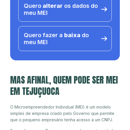
Quero
alterar
os dados do
meu MEI
Quero fazer a
baixa
do
meu MEI
MAS AFINAL, QUEM PODE SER MEI
EM TEJUÇUOCA
O Microempreendedor Individual (MEI) é um modelo
simples de empresa criado pelo Governo que permite
que o pequeno empresário tenha acesso a um CNPJ.