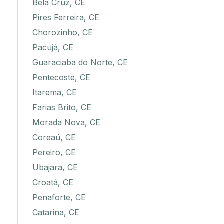
Bela Cruz, CE
Pires Ferreira, CE
Chorozinho, CE
Pacujá, CE
Guaraciaba do Norte, CE
Pentecoste, CE
Itarema, CE
Farias Brito, CE
Morada Nova, CE
Coreaú, CE
Pereiro, CE
Ubajara, CE
Croatá, CE
Penaforte, CE
Catarina, CE