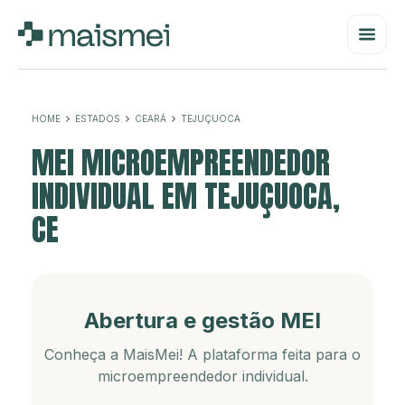
HOME
ESTADOS
CEARÁ
TEJUÇUOCA
MEI MICROEMPREENDEDOR
INDIVIDUAL EM TEJUÇUOCA,
CE
Abertura e gestão MEI
Conheça a MaisMei! A plataforma feita para o
microempreendedor individual.