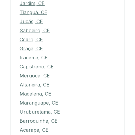
Jardim, CE
Tianguá, CE
Jucás, CE
Saboeiro, CE
Cedro, CE
Graça, CE
Iracema, CE
Capistrano, CE
Meruoca, CE
Altaneira, CE
Madalena, CE
Maranguape, CE
Uruburetama, CE
Barroquinha, CE
Acarape, CE