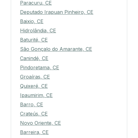
Paracuru, CE
Deputado Irapuan Pinheiro, CE
Baixio, CE
Hidrolândia, CE
Baturité, CE
São Gonçalo do Amarante, CE
Canindé, CE
Pindoretama, CE
Groaíras, CE
Quixeré, CE
Ipaumirim, CE
Barro, CE
Crateús, CE
Novo Oriente, CE
Barreira, CE