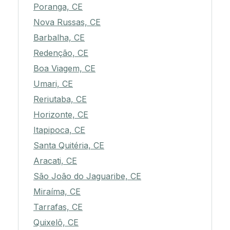
Poranga, CE
Nova Russas, CE
Barbalha, CE
Redenção, CE
Boa Viagem, CE
Umari, CE
Reriutaba, CE
Horizonte, CE
Itapipoca, CE
Santa Quitéria, CE
Aracati, CE
São João do Jaguaribe, CE
Miraíma, CE
Tarrafas, CE
Quixelô, CE