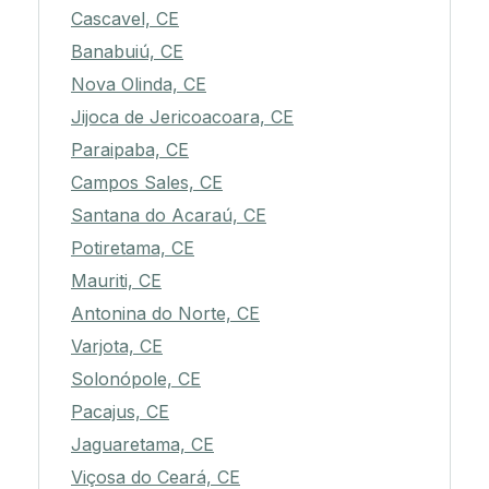
Cascavel, CE
Banabuiú, CE
Nova Olinda, CE
Jijoca de Jericoacoara, CE
Paraipaba, CE
Campos Sales, CE
Santana do Acaraú, CE
Potiretama, CE
Mauriti, CE
Antonina do Norte, CE
Varjota, CE
Solonópole, CE
Pacajus, CE
Jaguaretama, CE
Viçosa do Ceará, CE