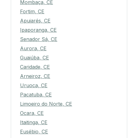
Mombaça, CE
Fortim, CE
Apuiarés, CE
Ipaporanga, CE
Senador Sá, CE
Aurora, CE
Guaiúba, CE
Caridade, CE
Arneiroz, CE
Uruoca, CE
Pacatuba, CE
Limoeiro do Norte, CE
Ocara, CE
Itaitinga, CE
Eusébio, CE