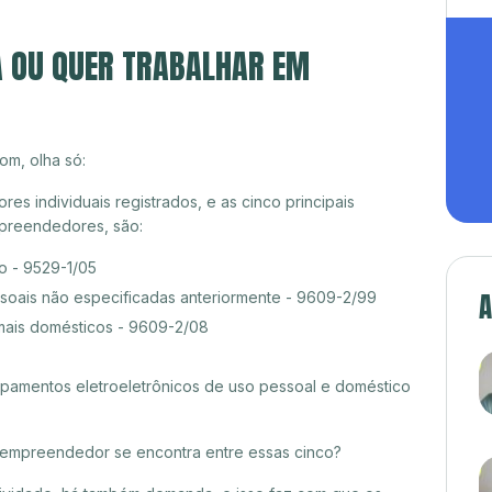
A OU QUER TRABALHAR EM
om, olha só:
s individuais registrados, e as cinco principais
preendedores, são:
o - 9529-1/05
A
ssoais não especificadas anteriormente - 9609-2/99
mais domésticos - 9609-2/08
amentos eletroeletrônicos de uso pessoal e doméstico
croempreendedor se encontra entre essas cinco?