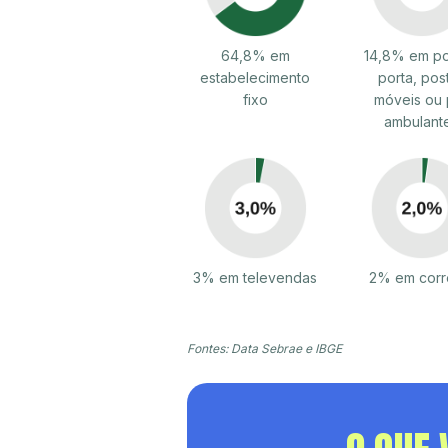
64,8% em
14,8% em po
estabelecimento
porta, pos
fixo
móveis ou 
ambulant
3% em televendas
2% em corr
Fontes: Data Sebrae e IBGE