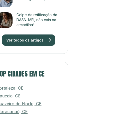
Golpe da retificação da
DASN: MEI, não caia na
armadilha!
Ver todos os artigos
OP CIDADES EM CE
ortaleza, CE
aucaia, CE
uazeiro do Norte, CE
aracanaú, CE