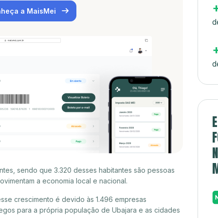
heça a MaisMei
d
d
E
F
N
ntes, sendo que 3.320 desses habitantes são pessoas
ovimentam a economia local e nacional.
esse crescimento é devido às 1.496 empresas
egos para a própria população de Ubajara e as cidades