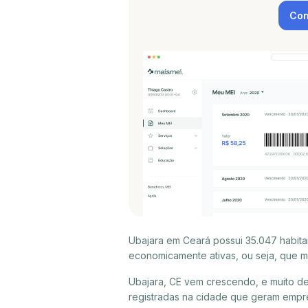
Con
Ubajara em Ceará possui 35.047 habita
economicamente ativas, ou seja, que m
Ubajara, CE vem crescendo, e muito d
registradas na cidade que geram empr