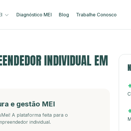
EI
Diagnóstico MEI
Blog
Trabalhe Conosco
ENDEDOR INDIVIDUAL EM
N
C
ura e gestão MEI
Mei! A plataforma feita para o
M
preendedor individual.