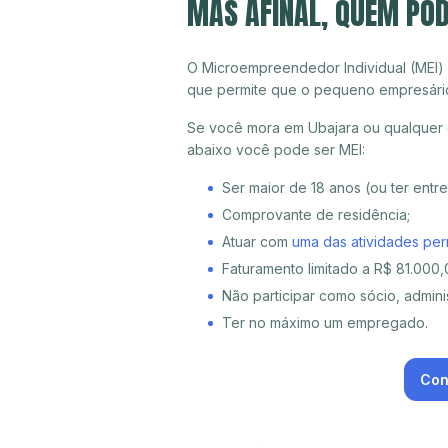
MAS AFINAL, QUEM PO
O Microempreendedor Individual (MEI)
que permite que o pequeno empresári
Se você mora em Ubajara ou qualquer o
abaixo você pode ser MEI:
Ser maior de 18 anos (ou ter entr
Comprovante de residência;
Atuar com
uma das atividades per
Faturamento limitado a R$ 81.000,0
Não participar como sócio, adminis
Ter no máximo um empregado.
Con