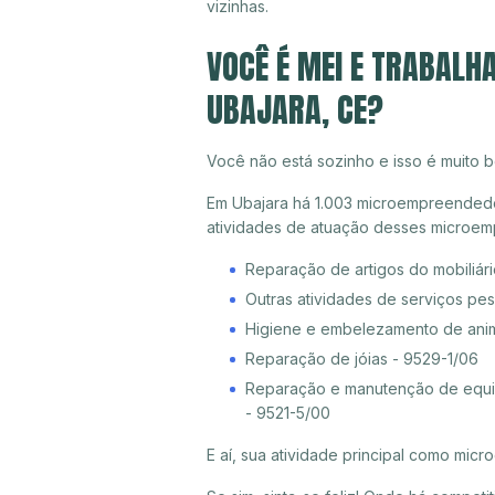
vizinhas.
VOCÊ É MEI E TRABALH
UBAJARA, CE?
Você não está sozinho e isso é muito b
Em Ubajara há 1.003 microempreendedore
atividades de atuação desses microem
Reparação de artigos do mobiliári
Outras atividades de serviços pe
Higiene e embelezamento de ani
Reparação de jóias - 9529-1/06
Reparação e manutenção de equip
- 9521-5/00
E aí, sua atividade principal como mi