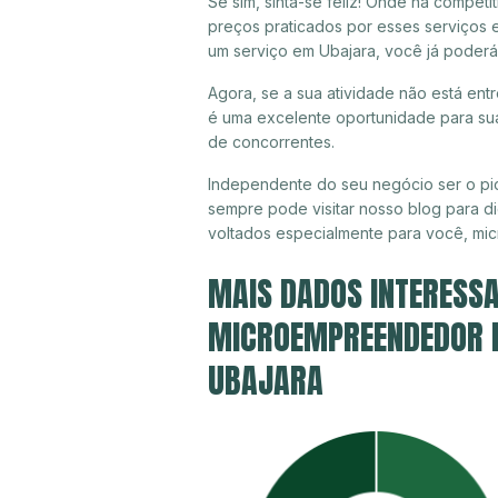
Se sim, sinta-se feliz! Onde há compet
preços praticados por esses serviços 
um serviço em Ubajara, você já poderá
Agora, se a sua atividade não está ent
é uma excelente oportunidade para sua
de concorrentes.
Independente do seu negócio ser o pio
sempre pode visitar nosso blog para di
voltados especialmente para você, mi
MAIS DADOS INTERESSA
MICROEMPREENDEDOR IN
UBAJARA