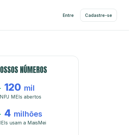
Entre
Cadastre-se
OSSOS NÚMEROS
120
+
mil
NPJ MEIs abertos
4
+
milhões
EIs usam a MaisMei