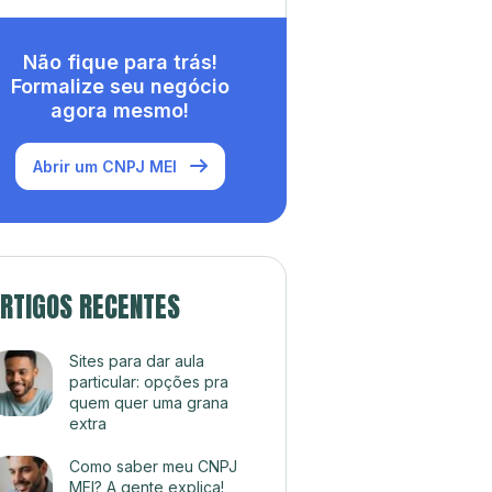
Não fique para trás!
Formalize seu negócio
agora mesmo!
Abrir um CNPJ MEI
RTIGOS RECENTES
Sites para dar aula
particular: opções pra
quem quer uma grana
extra
Como saber meu CNPJ
MEI? A gente explica!