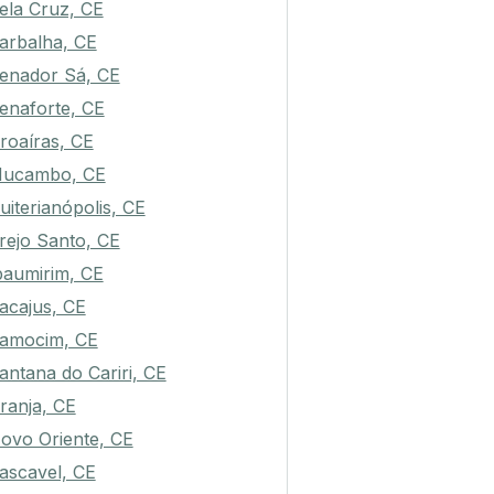
ela Cruz, CE
arbalha, CE
enador Sá, CE
enaforte, CE
roaíras, CE
ucambo, CE
uiterianópolis, CE
rejo Santo, CE
paumirim, CE
acajus, CE
amocim, CE
antana do Cariri, CE
ranja, CE
ovo Oriente, CE
ascavel, CE