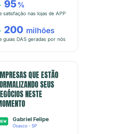
95
+
%
e satisfação nas lojas de APP
200
+
milhões
e guias DAS geradas por nós
MPRESAS QUE ESTÃO
ORMALIZANDO SEUS
EGÓCIOS NESTE
MOMENTO
Gabriel Felipe
Osasco - SP