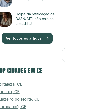
Golpe da retificação da
DASN: MEI, não caia na
armadilha!
Ver todos os artigos
OP CIDADES EM CE
ortaleza, CE
aucaia, CE
uazeiro do Norte, CE
aracanaú, CE