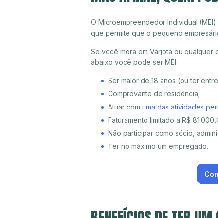
O Microempreendedor Individual (MEI)
que permite que o pequeno empresári
Se você mora em Varjota ou qualquer o
abaixo você pode ser MEI:
Ser maior de 18 anos (ou ter entr
Comprovante de residência;
Atuar com
uma das atividades per
Faturamento limitado a R$ 81.000,0
Não participar como sócio, adminis
Ter no máximo um empregado.
Con
BENEFÍCIOS DE TER UM