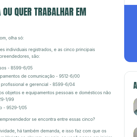
A OU QUER TRABALHAR EM
om, olha só:
individuais registrados, e as cinco principais
preendedores, são:
rsos - 8599-6/05
pamentos de comunicação - 9512-6/00
A
rofissional e gerencial - 8599-6/04
s objetos e equipamentos pessoais e domésticos não
29-1/99
o - 9529-1/05
croempreendedor se encontra entre essas cinco?
itividade, há também demanda, e isso faz com que os