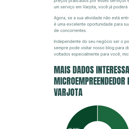
preços praticados por esses serviços e
um serviço em Varjota, você já poderá
Agora, se a sua atividade não está entr
é uma excelente oportunidade para sua
de concorrentes.
Independente do seu negócio ser o pio
sempre pode visitar nosso blog para di
voltados especialmente para você, mi
MAIS DADOS INTERESSA
MICROEMPREENDEDOR IN
VARJOTA