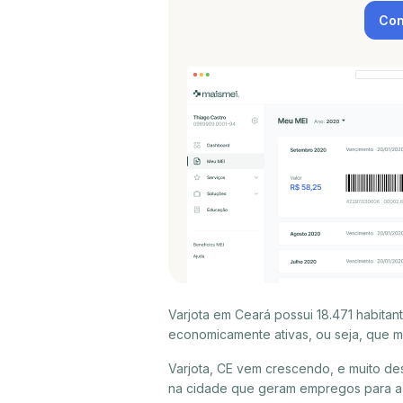
Con
Varjota em Ceará possui 18.471 habita
economicamente ativas, ou seja, que m
Varjota, CE vem crescendo, e muito de
na cidade que geram empregos para a p