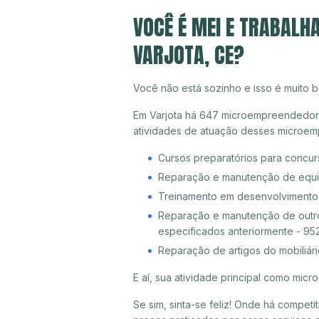
VOCÊ É MEI E TRABALH
VARJOTA, CE?
Você não está sozinho e isso é muito b
Em Varjota há 647 microempreendedores 
atividades de atuação desses microem
Cursos preparatórios para concu
Reparação e manutenção de equi
Treinamento em desenvolvimento p
Reparação e manutenção de outro
especificados anteriormente - 95
Reparação de artigos do mobiliári
E aí, sua atividade principal como mi
Se sim, sinta-se feliz! Onde há compet