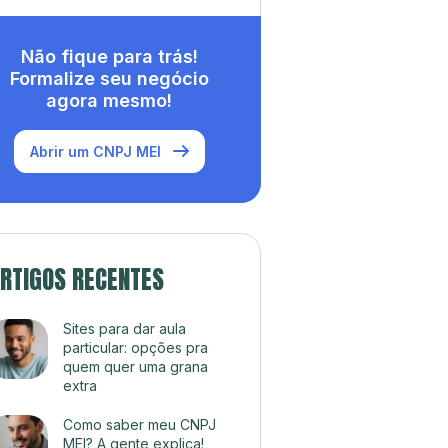
Não fique para trás!
Formalize seu negócio
agora mesmo!
Abrir um CNPJ MEI
RTIGOS RECENTES
Sites para dar aula
particular: opções pra
quem quer uma grana
extra
Como saber meu CNPJ
MEI? A gente explica!