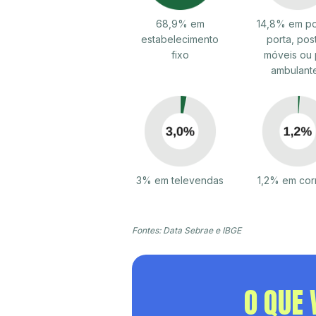
68,9% em
14,8% em po
estabelecimento
porta, pos
fixo
móveis ou 
ambulant
3% em televendas
1,2% em cor
Fontes: Data Sebrae e IBGE
O QUE 