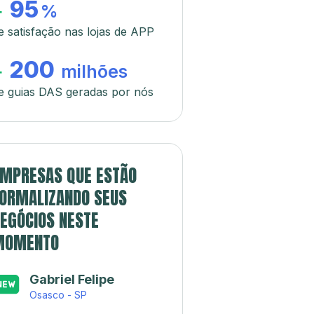
95
+
%
e satisfação nas lojas de APP
200
+
milhões
e guias DAS geradas por nós
MPRESAS QUE ESTÃO
ORMALIZANDO SEUS
EGÓCIOS NESTE
MOMENTO
Gabriel Felipe
Osasco - SP