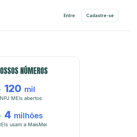
Entre
Cadastre-se
OSSOS NÚMEROS
120
+
mil
NPJ MEIs abertos
4
+
milhões
EIs usam a MaisMei