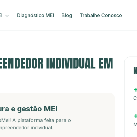
EI
Diagnóstico MEI
Blog
Trabalhe Conosco
ENDEDOR INDIVIDUAL EM
N
C
ura e gestão MEI
Mei! A plataforma feita para o
M
preendedor individual.