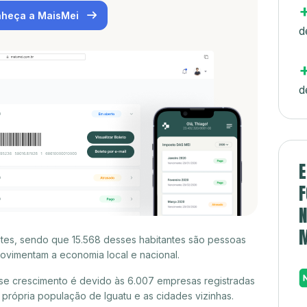
heça a MaisMei
d
d
E
F
N
ntes, sendo que 15.568 desses habitantes são pessoas
ovimentam a economia local e nacional.
se crescimento é devido às 6.007 empresas registradas
rópria população de Iguatu e as cidades vizinhas.