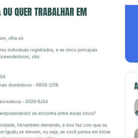
A OU QUER TRABALHAR EM
om, olha só:
 individuais registrados, e as cinco principais
preendedores, são:
/04
A
mais domésticos - 9609-2/08
recreativos - 9329-8/04
croempreendedor se encontra entre essas cinco?
itividade, há também demanda, e isso faz com que os
m Iguatu se elevem, ou seja, se você pensa em iniciar