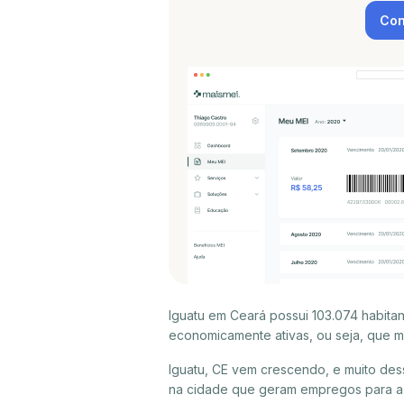
Con
Iguatu em Ceará possui 103.074 habita
economicamente ativas, ou seja, que m
Iguatu, CE vem crescendo, e muito des
na cidade que geram empregos para a p