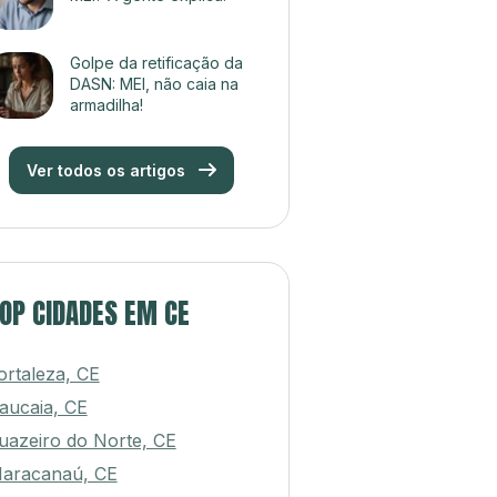
Golpe da retificação da
DASN: MEI, não caia na
armadilha!
Ver todos os artigos
OP CIDADES EM CE
ortaleza, CE
aucaia, CE
uazeiro do Norte, CE
aracanaú, CE