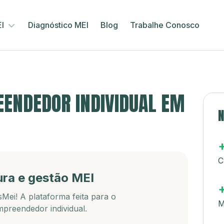
EI
Diagnóstico MEI
Blog
Trabalhe Conosco
ENDEDOR INDIVIDUAL EM
N
C
ura e gestão MEI
Mei! A plataforma feita para o
M
preendedor individual.