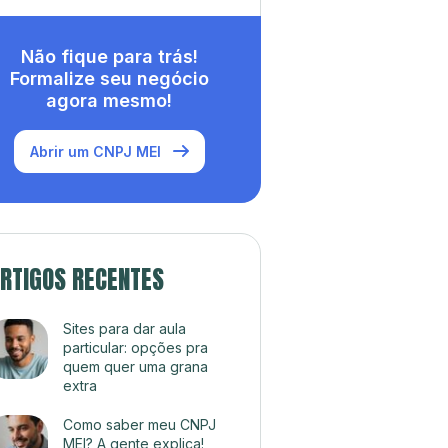
Não fique para trás!
Formalize seu negócio
agora mesmo!
Abrir um CNPJ MEI
RTIGOS RECENTES
Sites para dar aula
particular: opções pra
quem quer uma grana
extra
Como saber meu CNPJ
MEI? A gente explica!