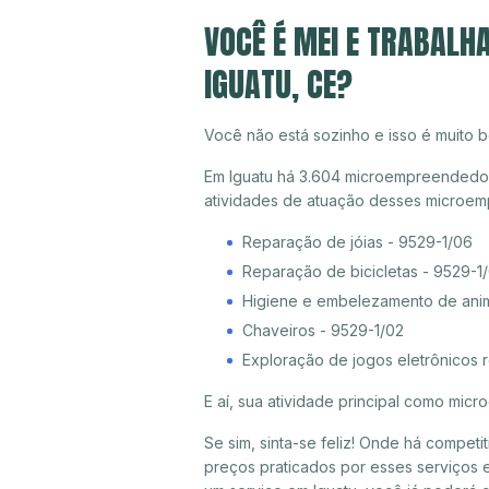
VOCÊ É MEI E TRABALH
IGUATU, CE?
Você não está sozinho e isso é muito b
Em Iguatu há 3.604 microempreendedores
atividades de atuação desses microem
Reparação de jóias - 9529-1/06
Reparação de bicicletas - 9529-1
Higiene e embelezamento de ani
Chaveiros - 9529-1/02
Exploração de jogos eletrônicos 
E aí, sua atividade principal como mi
Se sim, sinta-se feliz! Onde há compet
preços praticados por esses serviços e