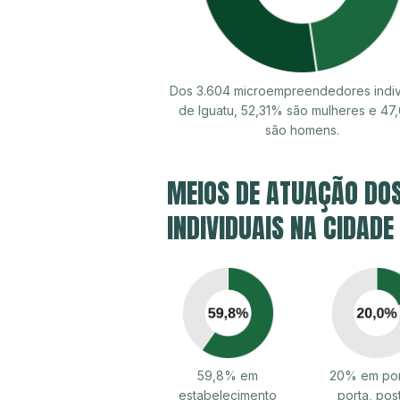
Dos 3.604 microempreendedores indiv
de Iguatu, 52,31% são mulheres e 4
são homens.
MEIOS DE ATUAÇÃO DO
INDIVIDUAIS NA CIDADE
59,8% em
20% em por
estabelecimento
porta, pos