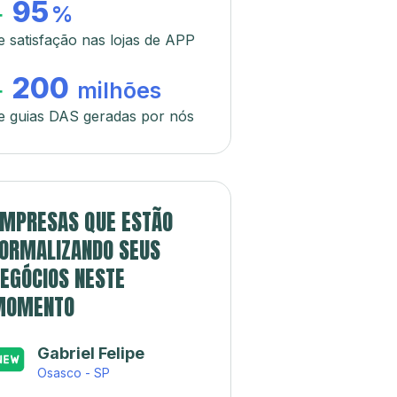
95
+
%
e satisfação nas lojas de APP
200
+
milhões
e guias DAS geradas por nós
MPRESAS QUE ESTÃO
ORMALIZANDO SEUS
EGÓCIOS NESTE
MOMENTO
Gabriel Felipe
Osasco - SP