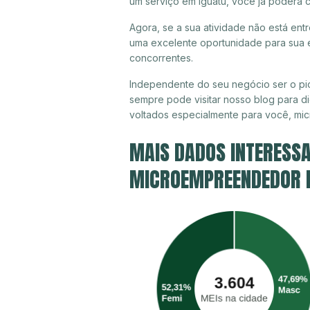
um serviço em Iguatu, você já poderá 
Agora, se a sua atividade não está entr
uma excelente oportunidade para sua e
concorrentes.
Independente do seu negócio ser o pio
sempre pode visitar nosso blog para di
voltados especialmente para você, mi
MAIS DADOS INTERESSA
MICROEMPREENDEDOR IN