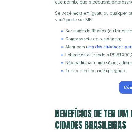
que permite que o pequeno empresári
Se você mora em Iguatu ou qualquer ou
você pode ser MEI:
Ser maior de 18 anos (ou ter entr
Comprovante de residência;
Atuar com
uma das atividades per
Faturamento limitado a R$ 81.000,0
Não participar como sócio, adminis
Ter no máximo um empregado.
Con
BENEFÍCIOS DE TER UM
CIDADES BRASILEIRAS