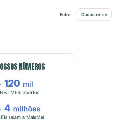
Entre
Cadastre-se
OSSOS NÚMEROS
120
+
mil
NPJ MEIs abertos
4
+
milhões
EIs usam a MaisMei