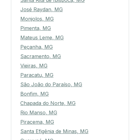
Santa Rita de Ibitipoca, MG
José Raydan, MG
Monjolos, MG
Pimenta, MG
Mateus Leme, MG
Peçanha, MG
Sacramento, MG
Vieiras, MG
Paracatu, MG
São João do Paraíso, MG
Bonfim, MG
Chapada do Norte, MG
Rio Manso, MG
Piracema, MG
Santa Efigênia de Minas, MG