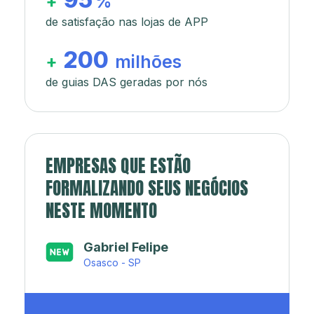
+
%
de satisfação nas lojas de APP
200
+
milhões
de guias DAS geradas por nós
EMPRESAS QUE ESTÃO
FORMALIZANDO SEUS NEGÓCIOS
NESTE MOMENTO
Japa’s açaí e sorveteria
Rio de Janeiro - RJ