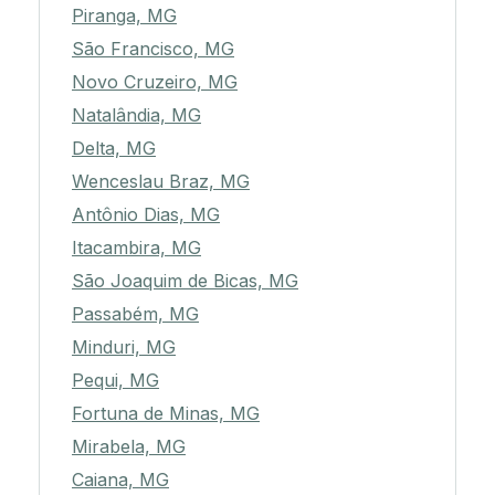
Piranga, MG
São Francisco, MG
Novo Cruzeiro, MG
Natalândia, MG
Delta, MG
Wenceslau Braz, MG
Antônio Dias, MG
Itacambira, MG
São Joaquim de Bicas, MG
Passabém, MG
Minduri, MG
Pequi, MG
Fortuna de Minas, MG
Mirabela, MG
Caiana, MG