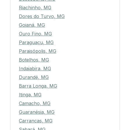
Riachinho, MG
Dores do Turvo, MG
Goianá, MG
Ouro Fino, MG
Paraguaçu, MG
Paraisópolis, MG
Botelhos, MG
Indaiabira, MG
Durandé, MG
Barra Longa, MG
Itinga, MG
Camacho, MG
Guaranésia, MG
Carrancas, MG
Sabará, MG