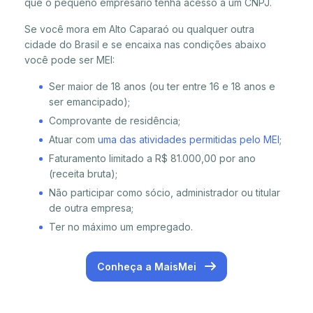
que o pequeno empresário tenha acesso a um CNPJ.
Se você mora em Alto Caparaó ou qualquer outra
cidade do Brasil e se encaixa nas condições abaixo
você pode ser MEI:
Ser maior de 18 anos (ou ter entre 16 e 18 anos e
ser emancipado);
Comprovante de residência;
Atuar com
uma das atividades permitidas pelo MEI
;
Faturamento limitado a R$ 81.000,00 por ano
(receita bruta);
Não participar como sócio, administrador ou titular
de outra empresa;
Ter no máximo um empregado.
Conheça a MaisMei