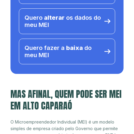
Quero
alterar
os dados do
meu MEI
Quero fazer a
baixa
do
meu MEI
MAS AFINAL, QUEM PODE SER MEI
EM ALTO CAPARAÓ
O Microempreendedor Individual (MEI) é um modelo
simples de empresa criado pelo Governo que permite