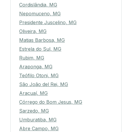
Cordislândia, MG
Nepomuceno, MG
Presidente Juscelino, MG
Oliveira, MG
Matias Barbosa, MG
Estrela do Sul, MG
Rubim, MG
Araponga, MG
Teófilo Otoni, MG
São João del Rei, MG
Araçuaí, MG
Córrego do Bom Jesus, MG
Sarzedo, MG
Umburatiba, MG
Abre Campo, MG