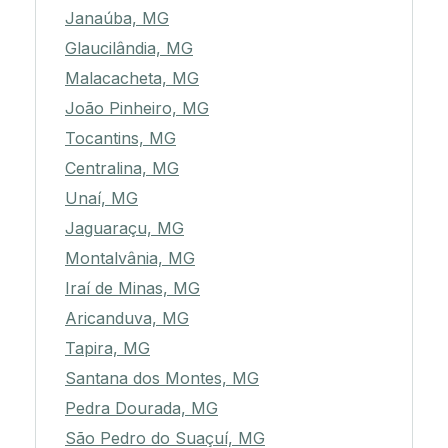
Janaúba, MG
Glaucilândia, MG
Malacacheta, MG
João Pinheiro, MG
Tocantins, MG
Centralina, MG
Unaí, MG
Jaguaraçu, MG
Montalvânia, MG
Iraí de Minas, MG
Aricanduva, MG
Tapira, MG
Santana dos Montes, MG
Pedra Dourada, MG
São Pedro do Suaçuí, MG