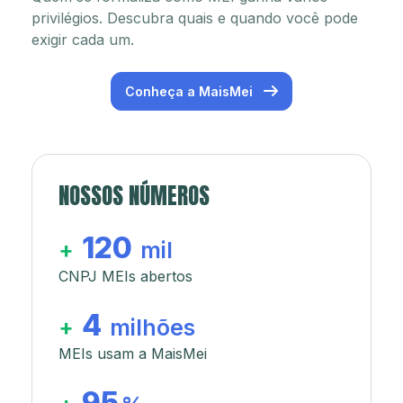
privilégios. Descubra quais e quando você pode
exigir cada um.
Conheça a MaisMei
NOSSOS NÚMEROS
120
+
mil
CNPJ MEIs abertos
4
+
milhões
MEIs usam a MaisMei
95