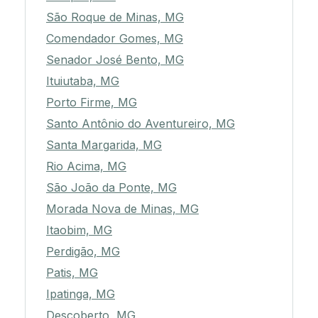
São Roque de Minas, MG
Comendador Gomes, MG
Senador José Bento, MG
Ituiutaba, MG
Porto Firme, MG
Santo Antônio do Aventureiro, MG
Santa Margarida, MG
Rio Acima, MG
São João da Ponte, MG
Morada Nova de Minas, MG
Itaobim, MG
Perdigão, MG
Patis, MG
Ipatinga, MG
Descoberto, MG