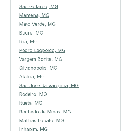
São Gotardo, MG
Mantena, MG
Mato Verde, MG
Bugre, MG
Ibiá, MG
Pedro Leopoldo, MG
Vargem Bonita, MG
Silvianópolis, MG
Ataléia, MG
São José da Varginha, MG
Rodeiro, MG
Itueta, MG
Rochedo de Minas, MG
Mathias Lobato, MG
Inhapim, MG