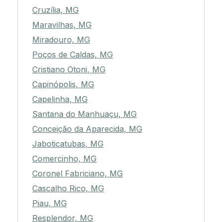
Cruzília, MG
Maravilhas, MG
Miradouro, MG
Poços de Caldas, MG
Cristiano Otoni, MG
Capinópolis, MG
Capelinha, MG
Santana do Manhuaçu, MG
Conceição da Aparecida, MG
Jaboticatubas, MG
Comercinho, MG
Coronel Fabriciano, MG
Cascalho Rico, MG
Piau, MG
Resplendor, MG