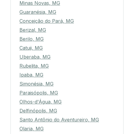
Minas Novas, MG
Guaranésia, MG
Conceição do Pará, MG
Berizal, MG
Berilo, MG
Catuji, MG
Uberaba, MG
Rubelita, MG
Ipaba, MG
Simonésia, MG
Paraisópolis, MG
Olhos-d'Água, MG
Delfinópolis, MG
Santo Antônio do Aventureiro, MG
Olaria, MG