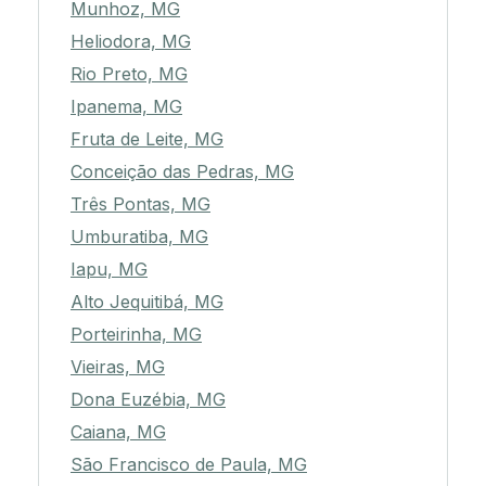
Munhoz, MG
Heliodora, MG
Rio Preto, MG
Ipanema, MG
Fruta de Leite, MG
Conceição das Pedras, MG
Três Pontas, MG
Umburatiba, MG
Iapu, MG
Alto Jequitibá, MG
Porteirinha, MG
Vieiras, MG
Dona Euzébia, MG
Caiana, MG
São Francisco de Paula, MG