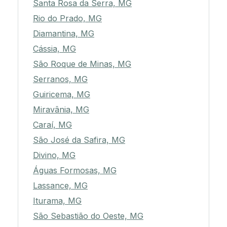
Santa Rosa da Serra, MG
Rio do Prado, MG
Diamantina, MG
Cássia, MG
São Roque de Minas, MG
Serranos, MG
Guiricema, MG
Miravânia, MG
Caraí, MG
São José da Safira, MG
Divino, MG
Águas Formosas, MG
Lassance, MG
Iturama, MG
São Sebastião do Oeste, MG