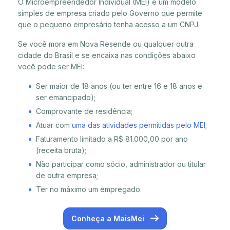
O Microempreendedor Individual (MEI) é um modelo
simples de empresa criado pelo Governo que permite
que o pequeno empresário tenha acesso a um CNPJ.
Se você mora em Nova Resende ou qualquer outra
cidade do Brasil e se encaixa nas condições abaixo
você pode ser MEI:
Ser maior de 18 anos (ou ter entre 16 e 18 anos e
ser emancipado);
Comprovante de residência;
Atuar com
uma das atividades permitidas pelo MEI
;
Faturamento limitado a R$ 81.000,00 por ano
(receita bruta);
Não participar como sócio, administrador ou titular
de outra empresa;
Ter no máximo um empregado.
Conheça a MaisMei