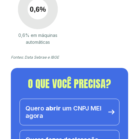
0,6% em máquinas
automáticas
Fontes: Data Sebrae e IBGE
O QUE VOCÊ PRECISA?
Quero
abrir
um CNPJ MEI
agora