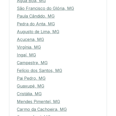
Água Boa, MG
São Francisco do Glória, MG
Paula Cândido, MG
Pedra do Anta, MG
Augusto de Lima, MG
Açucena, MG
Virgínia, MG
Ingaí, MG
Campestre, MG
Felício dos Santos, MG
Pai Pedro, MG
Guaxupé, MG
Cristália, MG
Mendes Pimentel, MG
Carmo da Cachoeira, MG