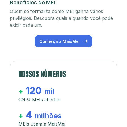
Benefícios do MEI
Quem se formaliza como MEI ganha vários
privilégios. Descubra quais e quando você pode
exigir cada um.
Conheça a MaisMei
NOSSOS NÚMEROS
120
+
mil
CNPJ MEIs abertos
4
+
milhões
MEIs usam a MaisMei