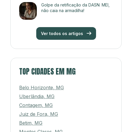
Golpe da retificação da DASN: MEI,
não caia na armadilha!
Ver todos os artigos
TOP CIDADES EM MG
Belo Horizonte, MG
Uberlândia, MG
Contagem, MG
Juiz de Fora, MG
Betim, MG
Montes Claros, MG