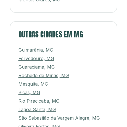
OUTRAS CIDADES EM MG
Guimarânia, MG
Fervedouro, MG
Guaraciama, MG
Rochedo de Minas, MG
Mesquita, MG
Bicas, MG
Rio Piracicaba, MG
Lagoa Santa, MG
São Sebastião da Vargem Alegre, MG
Oliveira Fortes, MG