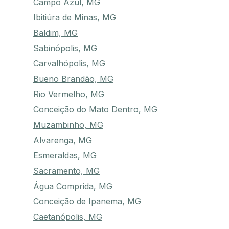
Campo Azul, MG
Ibitiúra de Minas, MG
Baldim, MG
Sabinópolis, MG
Carvalhópolis, MG
Bueno Brandão, MG
Rio Vermelho, MG
Conceição do Mato Dentro, MG
Muzambinho, MG
Alvarenga, MG
Esmeraldas, MG
Sacramento, MG
Água Comprida, MG
Conceição de Ipanema, MG
Caetanópolis, MG