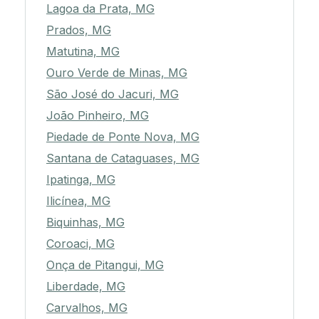
Lagoa da Prata, MG
Prados, MG
Matutina, MG
Ouro Verde de Minas, MG
São José do Jacuri, MG
João Pinheiro, MG
Piedade de Ponte Nova, MG
Santana de Cataguases, MG
Ipatinga, MG
Ilicínea, MG
Biquinhas, MG
Coroaci, MG
Onça de Pitangui, MG
Liberdade, MG
Carvalhos, MG