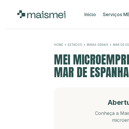
Início
Serviços M
HOME
ESTADOS
MINAS GERAIS
MAR DE E
MEI MICROEMPRE
MAR DE ESPANHA
Abert
Conheça a Mais
microem