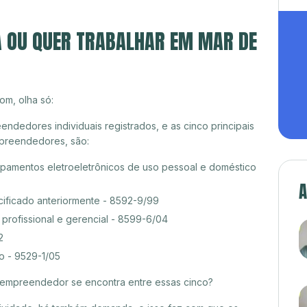
A OU QUER TRABALHAR EM MAR DE
om, olha só:
dedores individuais registrados, e as cinco principais
preendedores, são:
amentos eletroeletrônicos de uso pessoal e doméstico
A
cificado anteriormente - 8592-9/99
rofissional e gerencial - 8599-6/04
2
o - 9529-1/05
croempreendedor se encontra entre essas cinco?