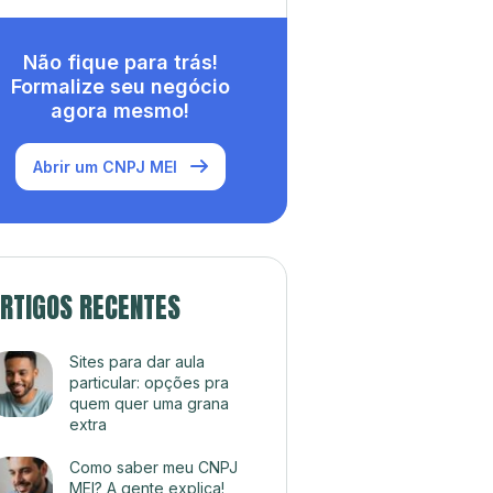
Não fique para trás!
Formalize seu negócio
agora mesmo!
Abrir um CNPJ MEI
RTIGOS RECENTES
Sites para dar aula
particular: opções pra
quem quer uma grana
extra
Como saber meu CNPJ
MEI? A gente explica!