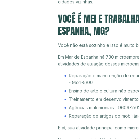
cidades vizinhas.
VOCÊ É MEI E TRABALH
ESPANHA, MG?
Você não está sozinho e isso é muito b
Em Mar de Espanha há 730 microempreen
atividades de atuação desses microem
Reparação e manutenção de equip
- 9521-5/00
Ensino de arte e cultura não espe
Treinamento em desenvolvimento p
Agências matrimoniais - 9609-2/0
Reparação de artigos do mobiliári
E aí, sua atividade principal como mi