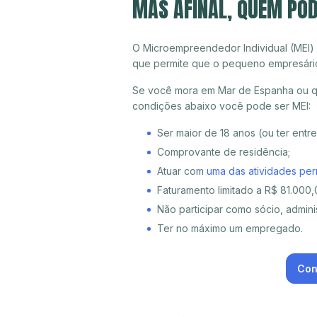
MAS AFINAL, QUEM POD
O Microempreendedor Individual (MEI)
que permite que o pequeno empresári
Se você mora em Mar de Espanha ou qua
condições abaixo você pode ser MEI:
Ser maior de 18 anos (ou ter entr
Comprovante de residência;
Atuar com
uma das atividades per
Faturamento limitado a R$ 81.000,0
Não participar como sócio, adminis
Ter no máximo um empregado.
Con