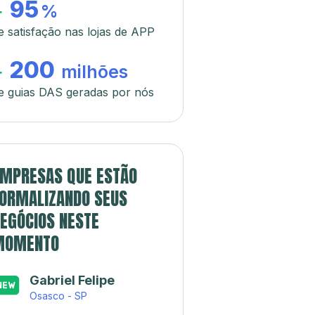
95
+
%
e satisfação nas lojas de APP
200
+
milhões
e guias DAS geradas por nós
MPRESAS QUE ESTÃO
ORMALIZANDO SEUS
EGÓCIOS NESTE
MOMENTO
Gabriel Felipe
Osasco - SP