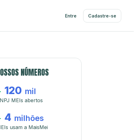
Entre
Cadastre-se
OSSOS NÚMEROS
120
+
mil
NPJ MEIs abertos
4
+
milhões
EIs usam a MaisMei