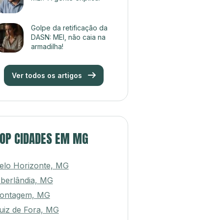
Golpe da retificação da
DASN: MEI, não caia na
armadilha!
Ver todos os artigos
OP CIDADES EM MG
elo Horizonte, MG
berlândia, MG
ontagem, MG
uiz de Fora, MG