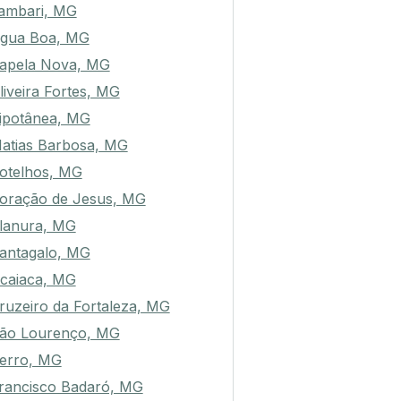
ambari, MG
gua Boa, MG
apela Nova, MG
liveira Fortes, MG
ipotânea, MG
atias Barbosa, MG
otelhos, MG
oração de Jesus, MG
lanura, MG
antagalo, MG
caiaca, MG
ruzeiro da Fortaleza, MG
ão Lourenço, MG
erro, MG
rancisco Badaró, MG