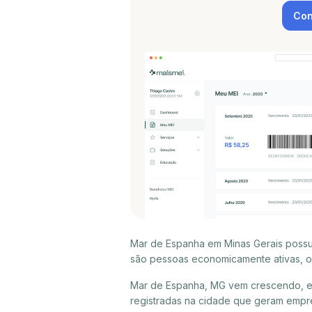
Con
Mar de Espanha em Minas Gerais possui
são pessoas economicamente ativas, ou
Mar de Espanha, MG vem crescendo, e 
registradas na cidade que geram empr