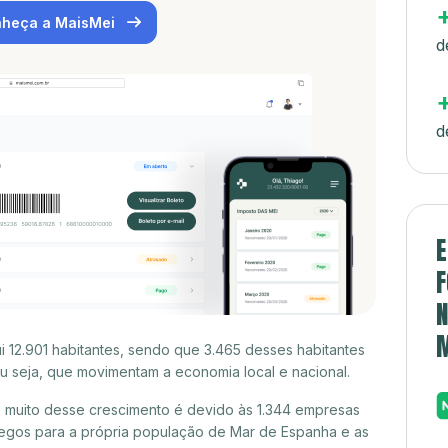
heça a MaisMei
d
d
E
F
N
 12.901 habitantes, sendo que 3.465 desses habitantes
 seja, que movimentam a economia local e nacional.
muito desse crescimento é devido às 1.344 empresas
egos para a própria população de Mar de Espanha e as