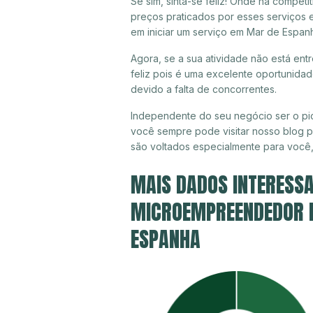
Se sim, sinta-se feliz! Onde há compet
preços praticados por esses serviços
em iniciar um serviço em Mar de Espan
Agora, se a sua atividade não está en
feliz pois é uma excelente oportunida
devido a falta de concorrentes.
Independente do seu negócio ser o pi
você sempre pode visitar nosso blog pa
são voltados especialmente para você
MAIS DADOS INTERESSA
MICROEMPREENDEDOR I
ESPANHA