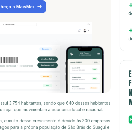
heça a MaisMei
d
d
E
F
N
ssui 3.754 habitantes, sendo que 640 desses habitantes
 seja, que movimentam a economia local e nacional.
, e muito desse crescimento é devido às 300 empresas
egos para a própria população de São Brás do Suaçuí e