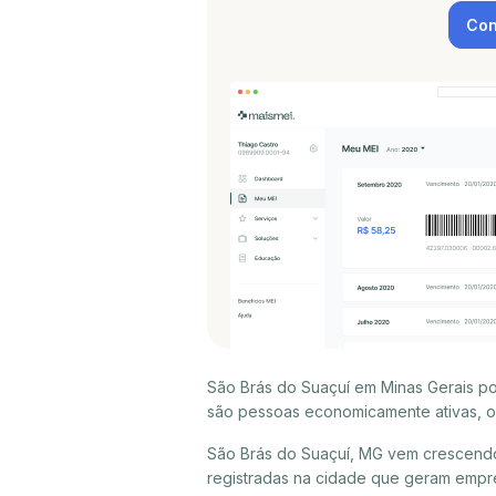
Con
São Brás do Suaçuí em Minas Gerais po
são pessoas economicamente ativas, ou
São Brás do Suaçuí, MG vem crescendo
registradas na cidade que geram empr