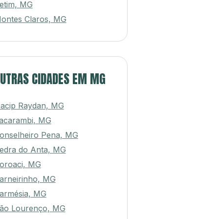
etim, MG
ontes Claros, MG
UTRAS CIDADES EM MG
acip Raydan, MG
tacarambi, MG
onselheiro Pena, MG
edra do Anta, MG
oroaci, MG
arneirinho, MG
armésia, MG
ão Lourenço, MG