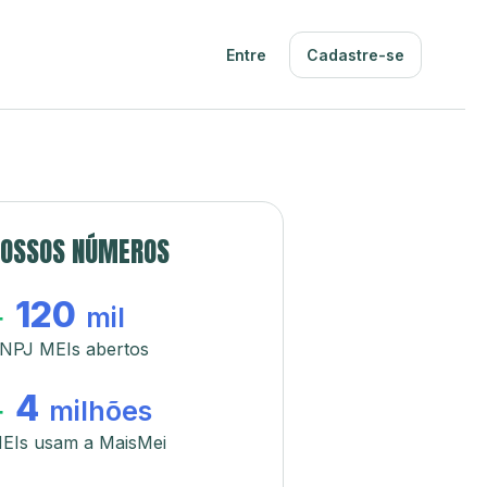
Entre
Cadastre-se
OSSOS NÚMEROS
120
+
mil
NPJ MEIs abertos
4
+
milhões
EIs usam a MaisMei