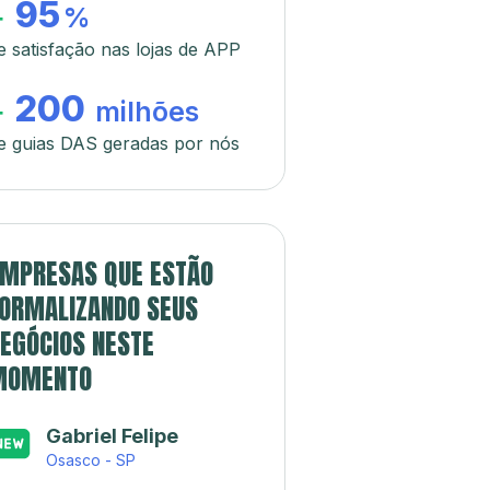
95
+
%
e satisfação nas lojas de APP
200
+
milhões
e guias DAS geradas por nós
MPRESAS QUE ESTÃO
ORMALIZANDO SEUS
EGÓCIOS NESTE
MOMENTO
Gabriel Felipe
Osasco - SP