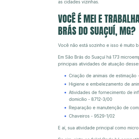
as cidades vizinhas.
VOCÊ É MEI E TRABALH
BRÁS DO SUAÇUÍ, MG?
Você não está sozinho e isso é muito b
Em São Brás do Suaçuí há 173 microemp
principais atividades de atuação dess
Criação de animais de estimação 
Higiene e embelezamento de ani
Atividades de fornecimento de inf
domicílio - 8712-3/00
Reparação e manutenção de compu
Chaveiros - 9529-1/02
E aí, sua atividade principal como mi