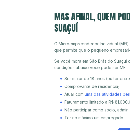
MAS AFINAL, QUEM POD
SUAÇUÍ
O Microempreendedor Individual (MEI)
que permite que o pequeno empresári
Se você mora em São Brás do Suaçuí ou
condições abaixo você pode ser MEI:
Ser maior de 18 anos (ou ter entr
Comprovante de residência;
Atuar com
uma das atividades per
Faturamento limitado a R$ 81.000,0
Não participar como sócio, adminis
Ter no máximo um empregado.