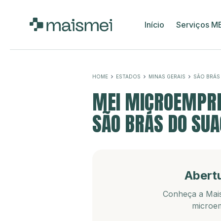
Início
Serviços M
HOME
ESTADOS
MINAS GERAIS
SÃO BRÁS
MEI MICROEMPRE
SÃO BRÁS DO SUA
Abert
Conheça a Mais
microem