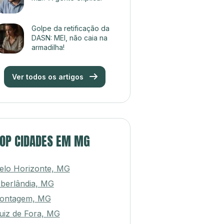
Golpe da retificação da
DASN: MEI, não caia na
armadilha!
Ver todos os artigos
OP CIDADES EM MG
elo Horizonte, MG
berlândia, MG
ontagem, MG
uiz de Fora, MG