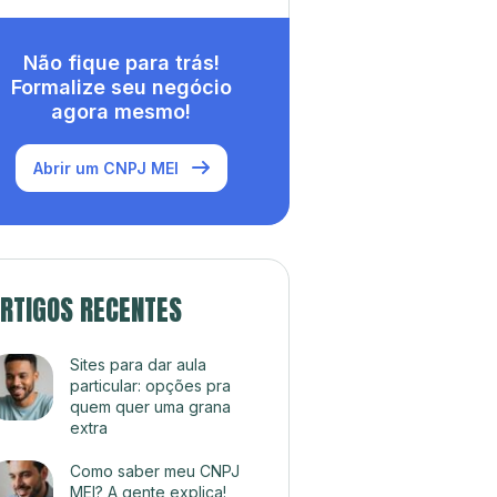
Não fique para trás!
Formalize seu negócio
agora mesmo!
Abrir um CNPJ MEI
RTIGOS RECENTES
Sites para dar aula
particular: opções pra
quem quer uma grana
extra
Como saber meu CNPJ
MEI? A gente explica!