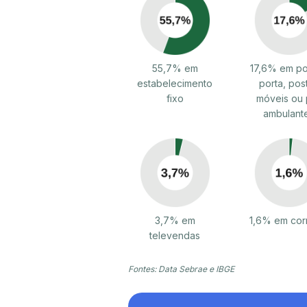
55,7% em
17,6% em po
estabelecimento
porta, pos
fixo
móveis ou 
ambulant
3,7% em
1,6% em cor
televendas
Fontes: Data Sebrae e IBGE