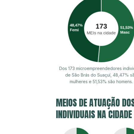
Dos 173 microempreendedores indivi
de São Brás do Suaçuí, 48,47% s
mulheres e 51,53% são homens.
MEIOS DE ATUAÇÃO DO
INDIVIDUAIS NA CIDADE