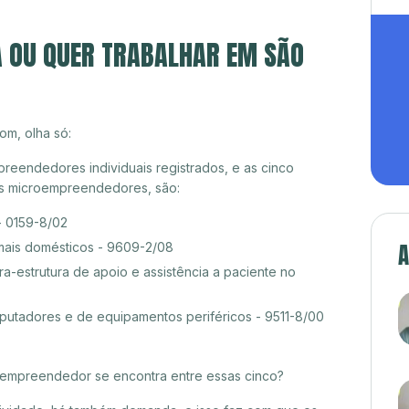
A OU QUER TRABALHAR EM SÃO
om, olha só:
reendedores individuais registrados, e as cinco
es microempreendedores, são:
- 0159-8/02
A
mais domésticos - 9609-2/08
ra-estrutura de apoio e assistência a paciente no
tadores e de equipamentos periféricos - 9511-8/00
croempreendedor se encontra entre essas cinco?