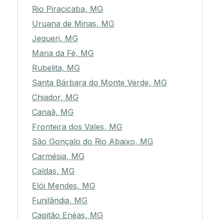
Rio Piracicaba, MG
Uruana de Minas, MG
Jequeri, MG
Maria da Fé, MG
Rubelita, MG
Santa Bárbara do Monte Verde, MG
Chiador, MG
Canaã, MG
Fronteira dos Vales, MG
São Gonçalo do Rio Abaixo, MG
Carmésia, MG
Caldas, MG
Elói Mendes, MG
Funilândia, MG
Capitão Enéas, MG