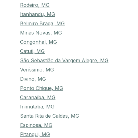
Rodeiro, MG
Itanhandu, MG
Belmiro Braga, MG
Minas Novas, MG
Congonhal, MG
Catuti, MG
São Sebastião da Vargem Alegre, MG
Veríssimo, MG
Divino, MG
Ponto Chique, MG
Caranaíba, MG
Inimutaba, MG
Santa Rita de Caldas, MG
Espinosa, MG
Pitangui, MG