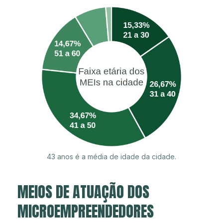
43 anos é a média de idade da cidade.
MEIOS DE ATUAÇÃO DOS
MICROEMPREENDEDORES