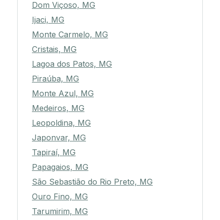
Dom Viçoso, MG
Ijaci, MG
Monte Carmelo, MG
Cristais, MG
Lagoa dos Patos, MG
Piraúba, MG
Monte Azul, MG
Medeiros, MG
Leopoldina, MG
Japonvar, MG
Tapiraí, MG
Papagaios, MG
São Sebastião do Rio Preto, MG
Ouro Fino, MG
Tarumirim, MG