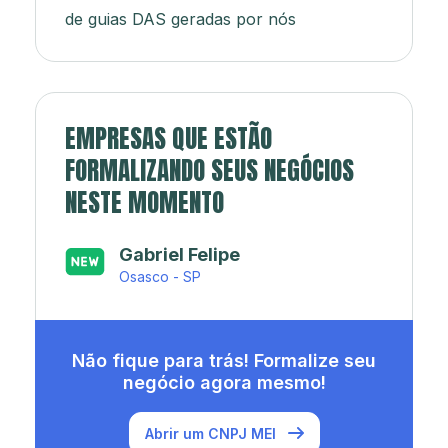
de guias DAS geradas por nós
EMPRESAS QUE ESTÃO
FORMALIZANDO SEUS NEGÓCIOS
NESTE MOMENTO
Japa’s açaí e sorveteria
Rio de Janeiro - RJ
Não fique para trás! Formalize seu
negócio agora mesmo!
Abrir um CNPJ MEI