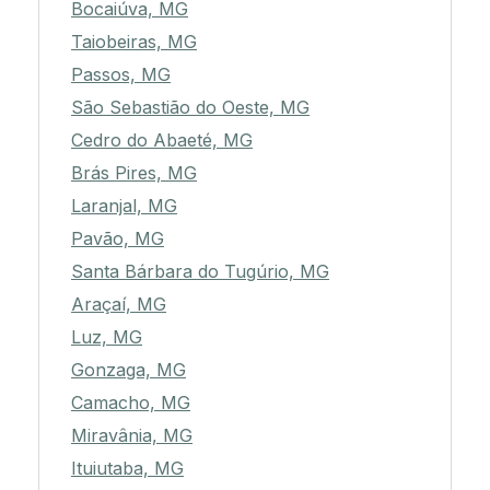
Bocaiúva, MG
Taiobeiras, MG
Passos, MG
São Sebastião do Oeste, MG
Cedro do Abaeté, MG
Brás Pires, MG
Laranjal, MG
Pavão, MG
Santa Bárbara do Tugúrio, MG
Araçaí, MG
Luz, MG
Gonzaga, MG
Camacho, MG
Miravânia, MG
Ituiutaba, MG