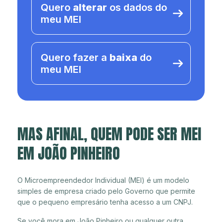
Quero
alterar
os dados do
meu MEI
Quero fazer a
baixa
do
meu MEI
MAS AFINAL, QUEM PODE SER MEI
EM JOÃO PINHEIRO
O Microempreendedor Individual (MEI) é um modelo
simples de empresa criado pelo Governo que permite
que o pequeno empresário tenha acesso a um CNPJ.
Se você mora em João Pinheiro ou qualquer outra