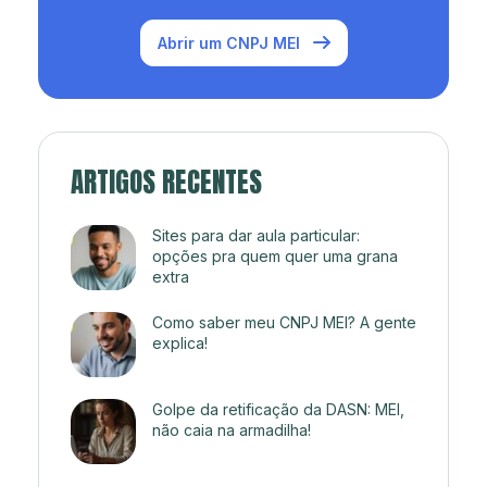
Abrir um CNPJ MEI
ARTIGOS RECENTES
Sites para dar aula particular:
opções pra quem quer uma grana
extra
Como saber meu CNPJ MEI? A gente
explica!
Golpe da retificação da DASN: MEI,
não caia na armadilha!