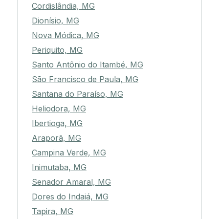
Cordislândia, MG
Dionísio, MG
Nova Módica, MG
Periquito, MG
Santo Antônio do Itambé, MG
São Francisco de Paula, MG
Santana do Paraíso, MG
Heliodora, MG
Ibertioga, MG
Araporã, MG
Campina Verde, MG
Inimutaba, MG
Senador Amaral, MG
Dores do Indaiá, MG
Tapira, MG