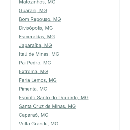
Matozinhos, MG
Guarani, MG
Bom Repouso, MG
Divisópolis, MG
Esmeraldas, MG
Japaraíba, MG
Itaú de Minas, MG
Pai Pedro, MG
Extrema, MG
Faria Lemos, MG
Pimenta, MG
Espírito Santo do Dourado, MG
Santa Cruz de Minas, MG
Caparaó, MG
Volta Grande, MG