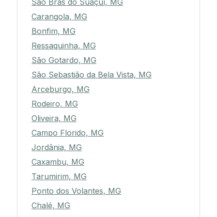
São Brás do Suaçuí, MG
Carangola, MG
Bonfim, MG
Ressaquinha, MG
São Gotardo, MG
São Sebastião da Bela Vista, MG
Arceburgo, MG
Rodeiro, MG
Oliveira, MG
Campo Florido, MG
Jordânia, MG
Caxambu, MG
Tarumirim, MG
Ponto dos Volantes, MG
Chalé, MG