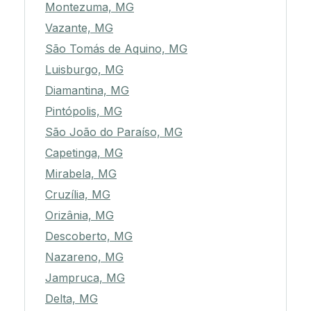
Montezuma, MG
Vazante, MG
São Tomás de Aquino, MG
Luisburgo, MG
Diamantina, MG
Pintópolis, MG
São João do Paraíso, MG
Capetinga, MG
Mirabela, MG
Cruzília, MG
Orizânia, MG
Descoberto, MG
Nazareno, MG
Jampruca, MG
Delta, MG