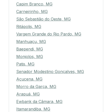
Capim Branco, MG
Carneirinho, MG
São Sebastião do Oeste, MG
Ritápolis, MG
Vargem Grande do Rio Pardo, MG
Manhuaçu, MG
Baependi, MG
Monjolos, MG
Patis, MG
Senador Modestino Gonçalves, MG
Açucena, MG
Morro da Garça, MG
Arapuá, MG
Ewbank da Câmara, MG
Itamarandiba, MG