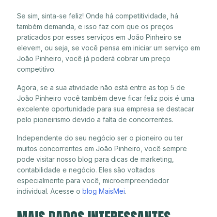
Se sim, sinta-se feliz! Onde há competitividade, há
também demanda, e isso faz com que os preços
praticados por esses serviços em João Pinheiro se
elevem, ou seja, se você pensa em iniciar um serviço em
João Pinheiro, você já poderá cobrar um preço
competitivo.
Agora, se a sua atividade não está entre as top 5 de
João Pinheiro você também deve ficar feliz pois é uma
excelente oportunidade para sua empresa se destacar
pelo pioneirismo devido a falta de concorrentes.
Independente do seu negócio ser o pioneiro ou ter
muitos concorrentes em João Pinheiro, você sempre
pode visitar nosso blog para dicas de marketing,
contabilidade e negócio. Eles são voltados
especialmente para você, microempreendedor
individual. Acesse o
blog MaisMei
.