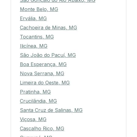
São Gonçalo do Rio Abaixo, MG
Monte Belo, MG
Ervália, MG
Cachoeira de Minas, MG
Tocantins, MG
Ilicínea, MG
São João do Pacuí, MG
Boa Esperança, MG
Nova Serrana, MG
Limeira do Oeste, MG
Pratinha, MG
Crucilândia, MG
Santa Cruz de Salinas, MG
Viçosa, MG
Cascalho Rico, MG