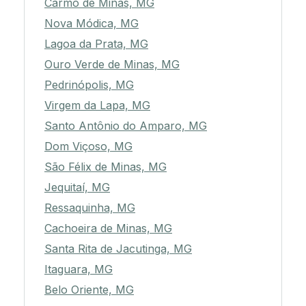
Carmo de Minas, MG
Nova Módica, MG
Lagoa da Prata, MG
Ouro Verde de Minas, MG
Pedrinópolis, MG
Virgem da Lapa, MG
Santo Antônio do Amparo, MG
Dom Viçoso, MG
São Félix de Minas, MG
Jequitaí, MG
Ressaquinha, MG
Cachoeira de Minas, MG
Santa Rita de Jacutinga, MG
Itaguara, MG
Belo Oriente, MG