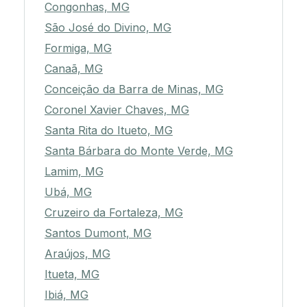
Congonhas, MG
São José do Divino, MG
Formiga, MG
Canaã, MG
Conceição da Barra de Minas, MG
Coronel Xavier Chaves, MG
Santa Rita do Itueto, MG
Santa Bárbara do Monte Verde, MG
Lamim, MG
Ubá, MG
Cruzeiro da Fortaleza, MG
Santos Dumont, MG
Araújos, MG
Itueta, MG
Ibiá, MG