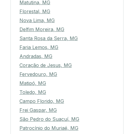
Matutina, MG
Florestal, MG
Nova Lima, MG
Delfim Moreira, MG
Santa Rosa da Serra, MG
Faria Lemos, MG
Andradas, MG
Coração de Jesus, MG
Fervedouro, MG
Matipó, MG
Toledo, MG
Campo Florido, MG
Frei Gaspar, MG
São Pedro do Suaçuí, MG
Patrocínio do Muriaé, MG