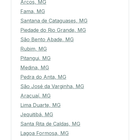
Arcos, MG
Fama, MG
Santana de Cataguases, MG
Piedade do Rio Grande, MG
São Bento Abade, MG
Rubim, MG
Pitangui, MG
Medina, MG
Pedra do Anta, MG
São José da Varginha, MG
Araçuaí, MG
Lima Duarte, MG
Jequitibá, MG
Santa Rita de Caldas, MG
Lagoa Formosa, MG