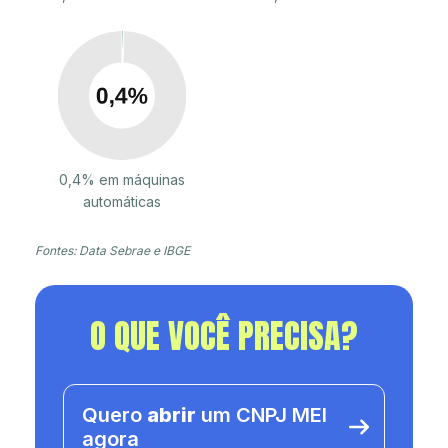
0,4% em máquinas
automáticas
Fontes: Data Sebrae e IBGE
O QUE VOCÊ PRECISA?
Quero
abrir
um CNPJ MEI
agora