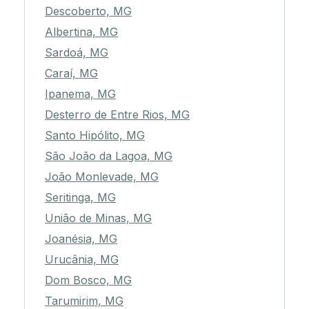
Descoberto, MG
Albertina, MG
Sardoá, MG
Caraí, MG
Ipanema, MG
Desterro de Entre Rios, MG
Santo Hipólito, MG
São João da Lagoa, MG
João Monlevade, MG
Seritinga, MG
União de Minas, MG
Joanésia, MG
Urucânia, MG
Dom Bosco, MG
Tarumirim, MG