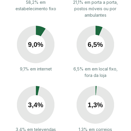
58,2% em
21,1% em porta a porta,
estabelecimento fixo
postos móveis ou por
ambulantes
9,1% em internet
6,5% em em local fixo,
fora da loja
3,4% em televendas
1,3% em correios