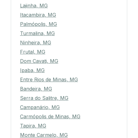
Lajinha, MG
Itacambira, MG
Palmópolis, MG
Turmalina, MG
Ninheira, MG
Frutal, MG
Dom Cavati, MG
Ipaba, MG
Entre Rios de Minas, MG
Bandeira, MG
Serra do Salitre, MG
Campanário, MG
Carmópolis de Minas, MG
Tapira, MG
Monte Carmelo, MG