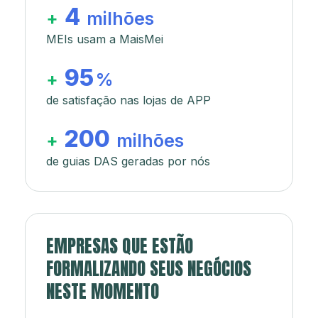
4
+
milhões
MEIs usam a MaisMei
95
+
%
de satisfação nas lojas de APP
200
+
milhões
de guias DAS geradas por nós
EMPRESAS QUE ESTÃO
FORMALIZANDO SEUS NEGÓCIOS
NESTE MOMENTO