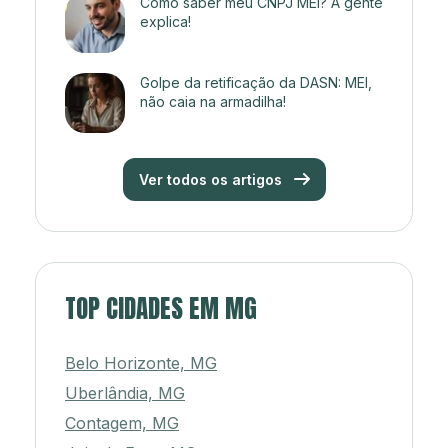
Como saber meu CNPJ MEI? A gente
explica!
Golpe da retificação da DASN: MEI,
não caia na armadilha!
Ver todos os artigos
TOP CIDADES EM MG
Belo Horizonte, MG
Uberlândia, MG
Contagem, MG