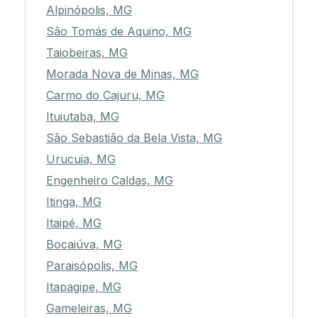
Alpinópolis, MG
São Tomás de Aquino, MG
Taiobeiras, MG
Morada Nova de Minas, MG
Carmo do Cajuru, MG
Ituiutaba, MG
São Sebastião da Bela Vista, MG
Urucuia, MG
Engenheiro Caldas, MG
Itinga, MG
Itaipé, MG
Bocaiúva, MG
Paraisópolis, MG
Itapagipe, MG
Gameleiras, MG