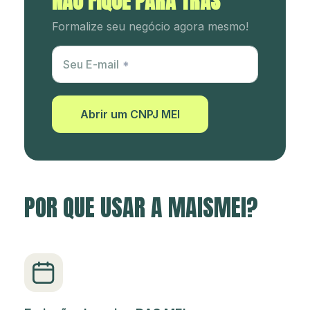
NÃO FIQUE PARA TRÁS
Formalize seu negócio agora mesmo!
Utm Content
Seu E-mail
Abrir um CNPJ MEI
POR QUE USAR A MAISMEI?