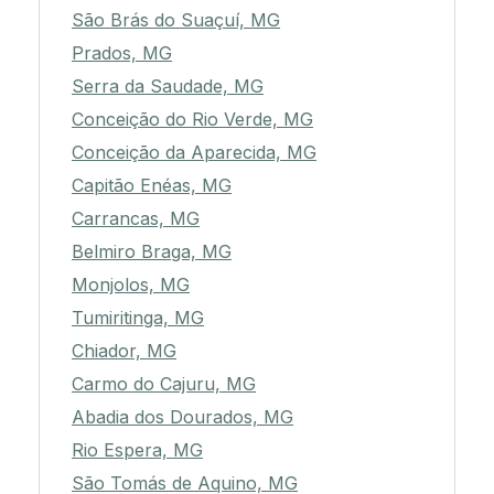
São Brás do Suaçuí, MG
Prados, MG
Serra da Saudade, MG
Conceição do Rio Verde, MG
Conceição da Aparecida, MG
Capitão Enéas, MG
Carrancas, MG
Belmiro Braga, MG
Monjolos, MG
Tumiritinga, MG
Chiador, MG
Carmo do Cajuru, MG
Abadia dos Dourados, MG
Rio Espera, MG
São Tomás de Aquino, MG