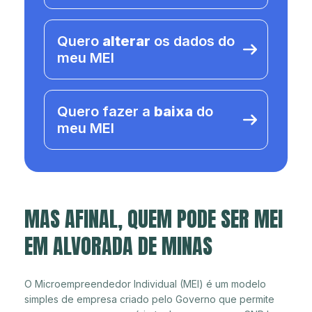
Quero
alterar
os dados do
meu MEI
Quero fazer a
baixa
do
meu MEI
MAS AFINAL, QUEM PODE SER MEI
EM ALVORADA DE MINAS
O Microempreendedor Individual (MEI) é um modelo
simples de empresa criado pelo Governo que permite