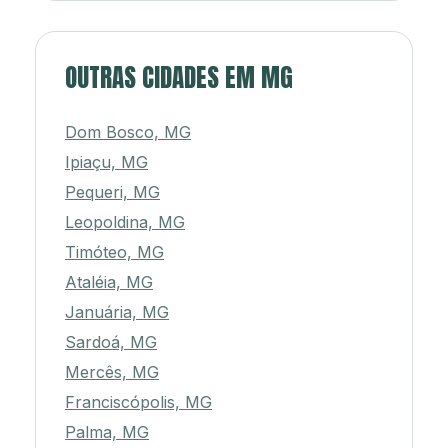
OUTRAS CIDADES EM MG
Dom Bosco, MG
Ipiaçu, MG
Pequeri, MG
Leopoldina, MG
Timóteo, MG
Ataléia, MG
Januária, MG
Sardoá, MG
Mercês, MG
Franciscópolis, MG
Palma, MG