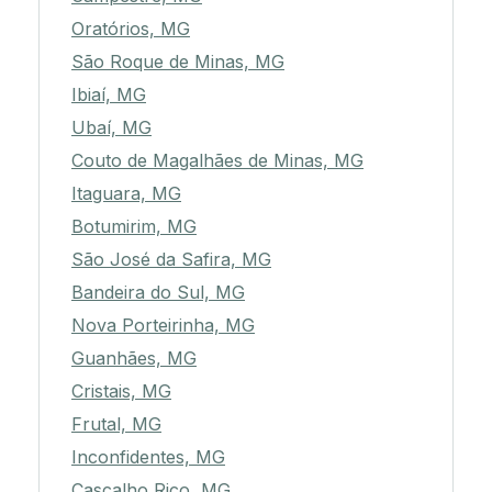
Oratórios, MG
São Roque de Minas, MG
Ibiaí, MG
Ubaí, MG
Couto de Magalhães de Minas, MG
Itaguara, MG
Botumirim, MG
São José da Safira, MG
Bandeira do Sul, MG
Nova Porteirinha, MG
Guanhães, MG
Cristais, MG
Frutal, MG
Inconfidentes, MG
Cascalho Rico, MG