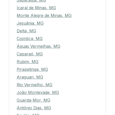
Japaraíba, MG
Icaraí de Minas, MG
Monte Alegre de Minas, MG
Jesuânia, MG
Delta, MG
Coimbra, MG
Águas Vermelhas, MG
Caparaó, MG
Rubim, MG
Pirapetinga, MG
Araguari, MG
Rio Vermelho, MG
João Monlevade, MG
Guarda-Mor, MG
Antônio Dias, MG