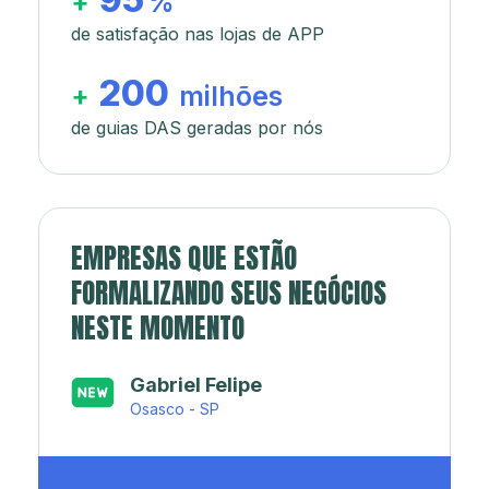
+
%
de satisfação nas lojas de APP
200
+
milhões
de guias DAS geradas por nós
EMPRESAS QUE ESTÃO
FORMALIZANDO SEUS NEGÓCIOS
NESTE MOMENTO
Japa’s açaí e sorveteria
Rio de Janeiro - RJ