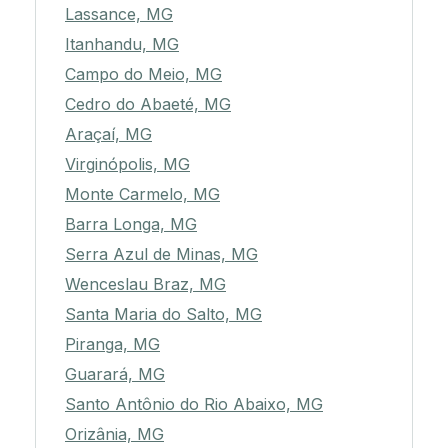
Lassance, MG
Itanhandu, MG
Campo do Meio, MG
Cedro do Abaeté, MG
Araçaí, MG
Virginópolis, MG
Monte Carmelo, MG
Barra Longa, MG
Serra Azul de Minas, MG
Wenceslau Braz, MG
Santa Maria do Salto, MG
Piranga, MG
Guarará, MG
Santo Antônio do Rio Abaixo, MG
Orizânia, MG