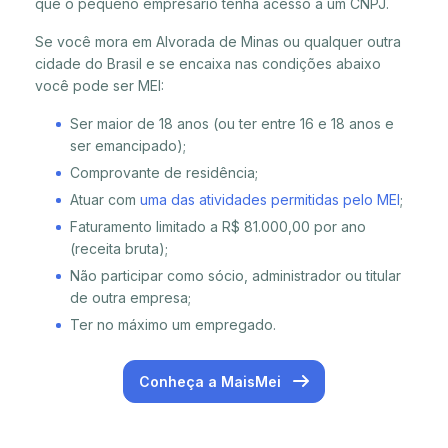
que o pequeno empresário tenha acesso a um CNPJ.
Se você mora em Alvorada de Minas ou qualquer outra
cidade do Brasil e se encaixa nas condições abaixo
você pode ser MEI:
Ser maior de 18 anos (ou ter entre 16 e 18 anos e
ser emancipado);
Comprovante de residência;
Atuar com
uma das atividades permitidas pelo MEI
;
Faturamento limitado a R$ 81.000,00 por ano
(receita bruta);
Não participar como sócio, administrador ou titular
de outra empresa;
Ter no máximo um empregado.
Conheça a MaisMei