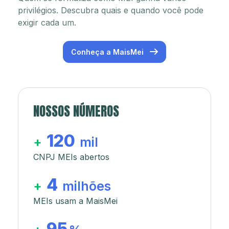
privilégios. Descubra quais e quando você pode
exigir cada um.
Conheça a MaisMei
NOSSOS NÚMEROS
120
+
mil
CNPJ MEIs abertos
4
+
milhões
MEIs usam a MaisMei
95