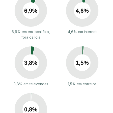
6,9% em em local fixo,
4,6% em internet
fora da loja
3,8% em televendas
1,5% em correios