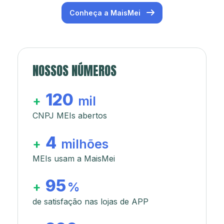
Conheça a MaisMei
NOSSOS NÚMEROS
120
+
mil
CNPJ MEIs abertos
4
+
milhões
MEIs usam a MaisMei
95
+
%
de satisfação nas lojas de APP