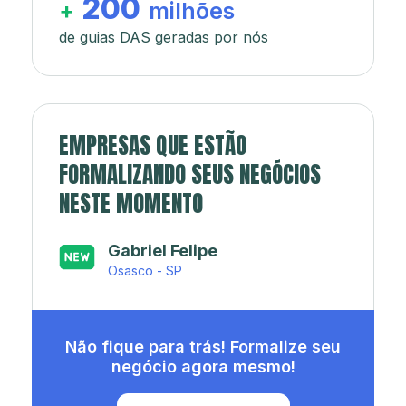
200
+
milhões
de guias DAS geradas por nós
EMPRESAS QUE ESTÃO
FORMALIZANDO SEUS NEGÓCIOS
NESTE MOMENTO
Japa’s açaí e sorveteria
Rio de Janeiro - RJ
Não fique para trás! Formalize seu
negócio agora mesmo!