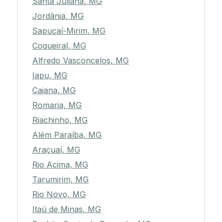
Santa Juliana, MG
Jordânia, MG
Sapucaí-Mirim, MG
Coqueiral, MG
Alfredo Vasconcelos, MG
Iapu, MG
Caiana, MG
Romaria, MG
Riachinho, MG
Além Paraíba, MG
Araçuaí, MG
Rio Acima, MG
Tarumirim, MG
Rio Novo, MG
Itaú de Minas, MG