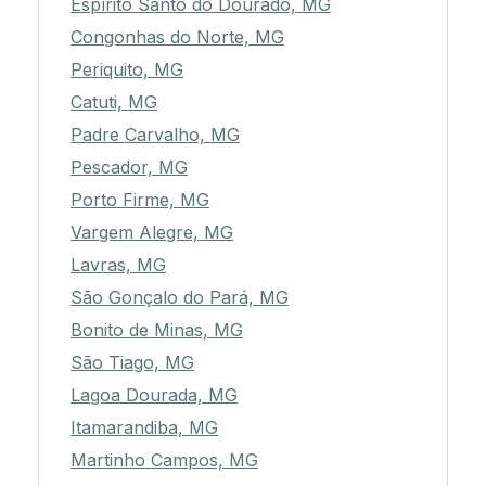
Espírito Santo do Dourado, MG
Congonhas do Norte, MG
Periquito, MG
Catuti, MG
Padre Carvalho, MG
Pescador, MG
Porto Firme, MG
Vargem Alegre, MG
Lavras, MG
São Gonçalo do Pará, MG
Bonito de Minas, MG
São Tiago, MG
Lagoa Dourada, MG
Itamarandiba, MG
Martinho Campos, MG