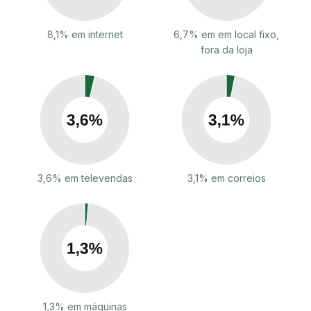
8,1% em internet
6,7% em em local fixo,
fora da loja
3,6% em televendas
3,1% em correios
1,3% em máquinas