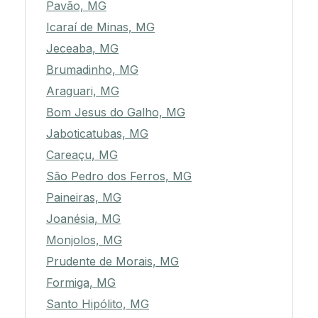
Pavão, MG
Icaraí de Minas, MG
Jeceaba, MG
Brumadinho, MG
Araguari, MG
Bom Jesus do Galho, MG
Jaboticatubas, MG
Careaçu, MG
São Pedro dos Ferros, MG
Paineiras, MG
Joanésia, MG
Monjolos, MG
Prudente de Morais, MG
Formiga, MG
Santo Hipólito, MG