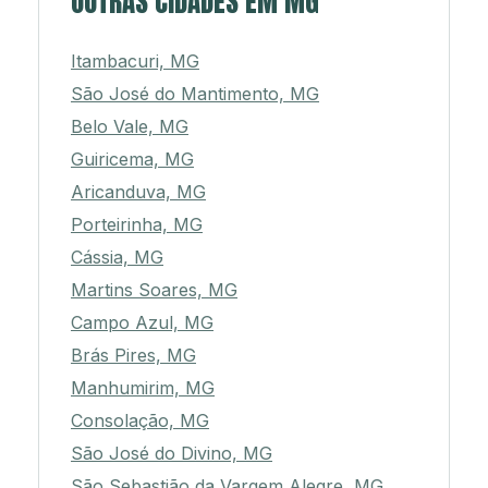
OUTRAS CIDADES EM MG
Itambacuri, MG
São José do Mantimento, MG
Belo Vale, MG
Guiricema, MG
Aricanduva, MG
Porteirinha, MG
Cássia, MG
Martins Soares, MG
Campo Azul, MG
Brás Pires, MG
Manhumirim, MG
Consolação, MG
São José do Divino, MG
São Sebastião da Vargem Alegre, MG