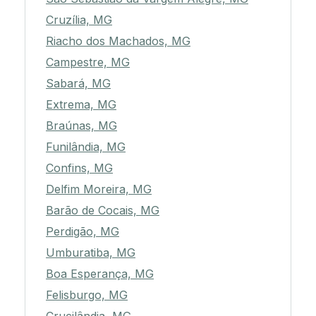
Cruzília, MG
Riacho dos Machados, MG
Campestre, MG
Sabará, MG
Extrema, MG
Braúnas, MG
Funilândia, MG
Confins, MG
Delfim Moreira, MG
Barão de Cocais, MG
Perdigão, MG
Umburatiba, MG
Boa Esperança, MG
Felisburgo, MG