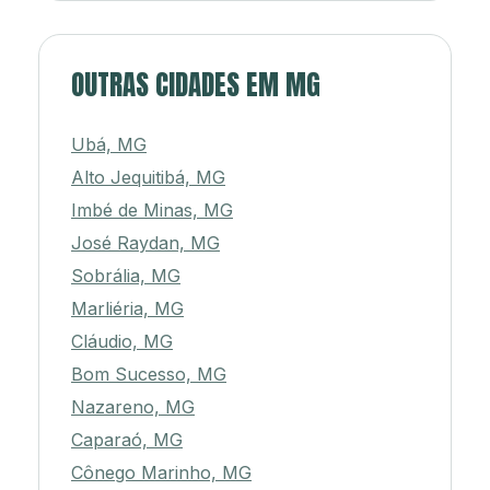
OUTRAS CIDADES EM MG
Ubá, MG
Alto Jequitibá, MG
Imbé de Minas, MG
José Raydan, MG
Sobrália, MG
Marliéria, MG
Cláudio, MG
Bom Sucesso, MG
Nazareno, MG
Caparaó, MG
Cônego Marinho, MG