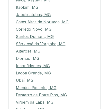
Nacip Raydan, MG
Itaobim, MG
Jaboticatubas, MG
Catas Altas da Noruega, MG
Córrego Novo, MG
Santos Dumont, MG
São José da Varginha, MG
Alterosa, MG
Dionísio, MG
Inconfidentes, MG
Lagoa Grande, MG
Ubaí, MG
Mendes Pimentel, MG
Desterro de Entre Rios, MG
Virgem da Lapa, MG