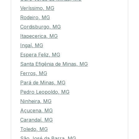
Veríssimo, MG
Rodeiro, MG
Cordisburgo, MG
Itapecerica, MG
Ingaí, MG
Espera Feliz, MG
Santa Efigênia de Minas, MG
Ferros, MG
Pará de Minas, MG
Pedro Leopoldo, MG
Ninheira, MG
Açucena, MG
Carandaí, MG
Toledo, MG
São José da Barra, MG