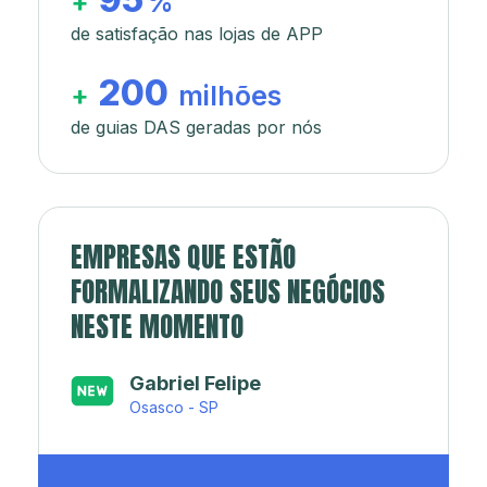
+
%
de satisfação nas lojas de APP
200
+
milhões
de guias DAS geradas por nós
EMPRESAS QUE ESTÃO
FORMALIZANDO SEUS NEGÓCIOS
NESTE MOMENTO
Japa’s açaí e sorveteria
Rio de Janeiro - RJ