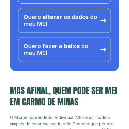
Quero
alterar
os dados do
meu MEI
Quero fazer a
baixa
do
meu MEI
MAS AFINAL, QUEM PODE SER MEI
EM CARMO DE MINAS
O Microempreendedor Individual (MEI) é um modelo
simples de empresa criado pelo Governo que permite