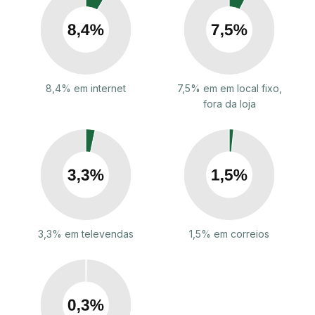
8,4% em internet
7,5% em em local fixo,
fora da loja
3,3% em televendas
1,5% em correios