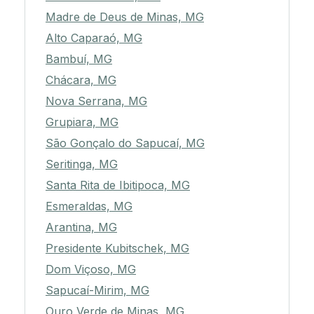
Madre de Deus de Minas, MG
Alto Caparaó, MG
Bambuí, MG
Chácara, MG
Nova Serrana, MG
Grupiara, MG
São Gonçalo do Sapucaí, MG
Seritinga, MG
Santa Rita de Ibitipoca, MG
Esmeraldas, MG
Arantina, MG
Presidente Kubitschek, MG
Dom Viçoso, MG
Sapucaí-Mirim, MG
Ouro Verde de Minas, MG