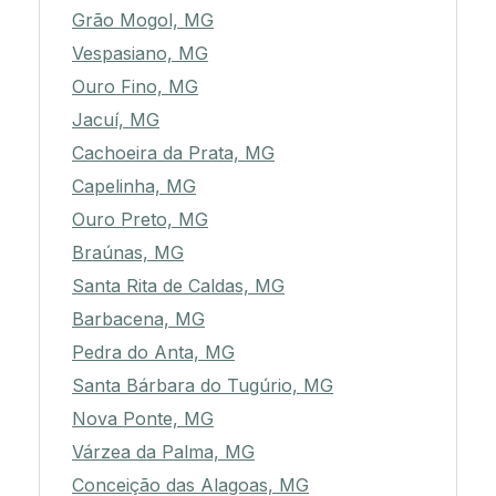
Grão Mogol, MG
Vespasiano, MG
Ouro Fino, MG
Jacuí, MG
Cachoeira da Prata, MG
Capelinha, MG
Ouro Preto, MG
Braúnas, MG
Santa Rita de Caldas, MG
Barbacena, MG
Pedra do Anta, MG
Santa Bárbara do Tugúrio, MG
Nova Ponte, MG
Várzea da Palma, MG
Conceição das Alagoas, MG