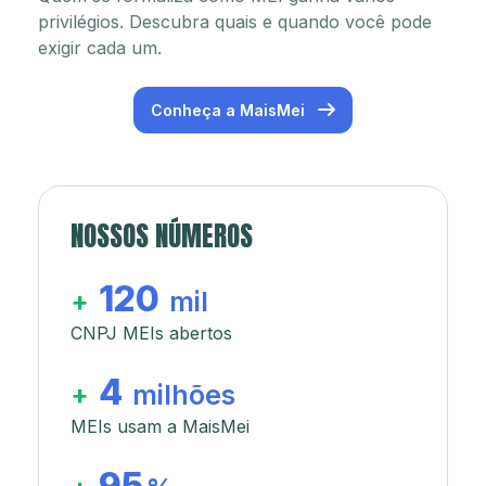
privilégios. Descubra quais e quando você pode
exigir cada um.
Conheça a MaisMei
NOSSOS NÚMEROS
120
+
mil
CNPJ MEIs abertos
4
+
milhões
MEIs usam a MaisMei
95