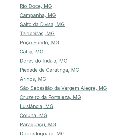
Rio Doce, MG
Campanha, MG
Salto da Divisa, MG
Taiobeiras, MG
Poço Fundo, MG
Catuji, MG
Dores do Indaiá, MG
Piedade de Caratinga, MG
Arinos, MG
São Sebastião da Vargem Alegre, MG
Cruzeiro da Fortaleza, MG
Luislândia, MG
Coluna, MG
Paraguaçu, MG
Douradoquara, MG