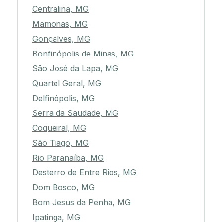
Centralina, MG
Mamonas, MG
Gonçalves, MG
Bonfinópolis de Minas, MG
São José da Lapa, MG
Quartel Geral, MG
Delfinópolis, MG
Serra da Saudade, MG
Coqueiral, MG
São Tiago, MG
Rio Paranaíba, MG
Desterro de Entre Rios, MG
Dom Bosco, MG
Bom Jesus da Penha, MG
Ipatinga, MG