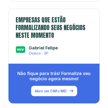
EMPRESAS QUE ESTÃO
FORMALIZANDO SEUS NEGÓCIOS
NESTE MOMENTO
Japa’s açaí e sorveteria
Rio de Janeiro - RJ
Não fique para trás! Formalize seu
negócio agora mesmo!
Abrir um CNPJ MEI