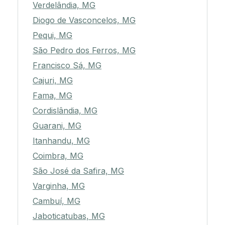
Verdelândia, MG
Diogo de Vasconcelos, MG
Pequi, MG
São Pedro dos Ferros, MG
Francisco Sá, MG
Cajuri, MG
Fama, MG
Cordislândia, MG
Guarani, MG
Itanhandu, MG
Coimbra, MG
São José da Safira, MG
Varginha, MG
Cambuí, MG
Jaboticatubas, MG