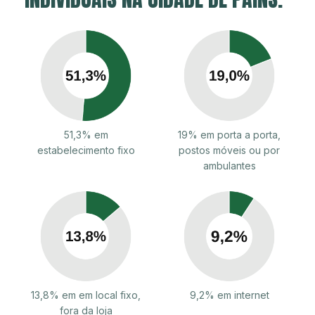
51,3% em
19% em porta a porta,
estabelecimento fixo
postos móveis ou por
ambulantes
13,8% em em local fixo,
9,2% em internet
fora da loja