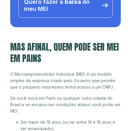
Quero fazer a
baixa
do
meu MEI
MAS AFINAL, QUEM PODE SER MEI
EM PAINS
O Microempreendedor Individual (MEI) é um modelo
simples de empresa criado pelo Governo que permite
que o pequeno empresário tenha acesso a um CNPJ.
Se você mora em Pains ou qualquer outra cidade do
Brasil e se encaixa nas condições abaixo você pode ser
MEI:
Ser maior de 18 anos (ou ter entre 16 e 18 anos e
ser emancipado);