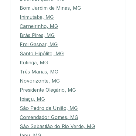
Bom Jardim de Minas, MG
Inimutaba, MG
Carneirinho, MG
Brás Pires, MG
Frei Gaspar, MG
Santo Hipólito, MG
Itutinga, MG
Três Marias, MG
Novorizonte, MG
Presidente Olegário, MG
Ipiaçu, MG
São Pedro da União, MG
Comendador Gomes, MG
São Sebastião do Rio Verde, MG
Iapu, MG