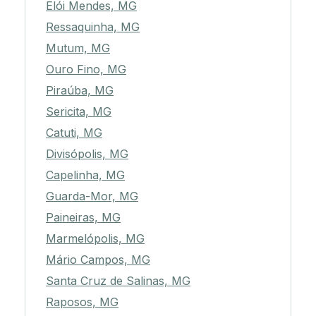
Elói Mendes, MG
Ressaquinha, MG
Mutum, MG
Ouro Fino, MG
Piraúba, MG
Sericita, MG
Catuti, MG
Divisópolis, MG
Capelinha, MG
Guarda-Mor, MG
Paineiras, MG
Marmelópolis, MG
Mário Campos, MG
Santa Cruz de Salinas, MG
Raposos, MG