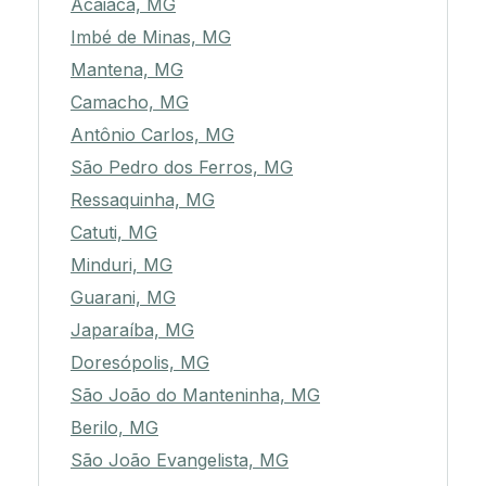
Acaiaca, MG
Imbé de Minas, MG
Mantena, MG
Camacho, MG
Antônio Carlos, MG
São Pedro dos Ferros, MG
Ressaquinha, MG
Catuti, MG
Minduri, MG
Guarani, MG
Japaraíba, MG
Doresópolis, MG
São João do Manteninha, MG
Berilo, MG
São João Evangelista, MG