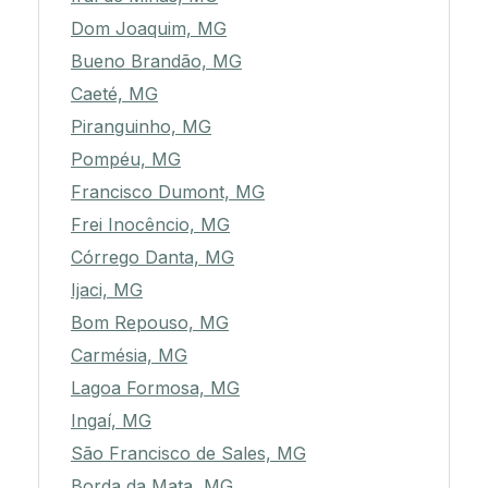
Dom Joaquim, MG
Bueno Brandão, MG
Caeté, MG
Piranguinho, MG
Pompéu, MG
Francisco Dumont, MG
Frei Inocêncio, MG
Córrego Danta, MG
Ijaci, MG
Bom Repouso, MG
Carmésia, MG
Lagoa Formosa, MG
Ingaí, MG
São Francisco de Sales, MG
Borda da Mata, MG