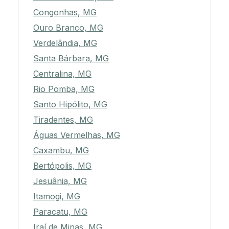
Congonhas, MG
Ouro Branco, MG
Verdelândia, MG
Santa Bárbara, MG
Centralina, MG
Rio Pomba, MG
Santo Hipólito, MG
Tiradentes, MG
Águas Vermelhas, MG
Caxambu, MG
Bertópolis, MG
Jesuânia, MG
Itamogi, MG
Paracatu, MG
Iraí de Minas, MG