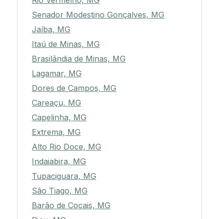
Rio Vermelho, MG
Senador Modestino Gonçalves, MG
Jaíba, MG
Itaú de Minas, MG
Brasilândia de Minas, MG
Lagamar, MG
Dores de Campos, MG
Careaçu, MG
Capelinha, MG
Extrema, MG
Alto Rio Doce, MG
Indaiabira, MG
Tupaciguara, MG
São Tiago, MG
Barão de Cocais, MG