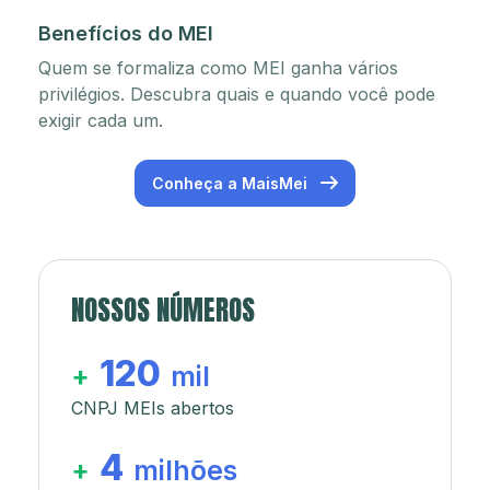
Benefícios do MEI
Quem se formaliza como MEI ganha vários
privilégios. Descubra quais e quando você pode
exigir cada um.
Conheça a MaisMei
NOSSOS NÚMEROS
120
+
mil
CNPJ MEIs abertos
4
+
milhões