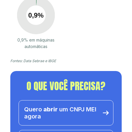
0,9% em máquinas
automáticas
Fontes: Data Sebrae e IBGE
O QUE VOCÊ PRECISA?
Quero
abrir
um CNPJ MEI
agora