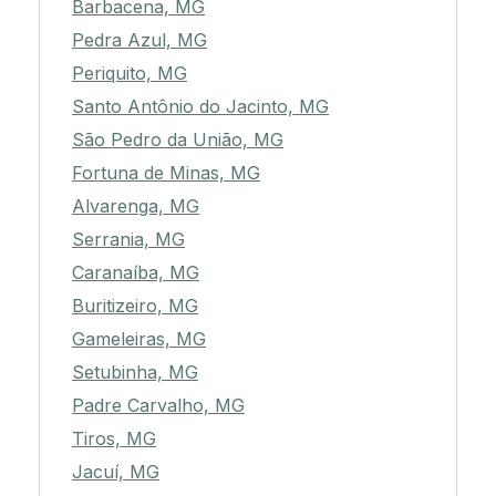
Barbacena, MG
Pedra Azul, MG
Periquito, MG
Santo Antônio do Jacinto, MG
São Pedro da União, MG
Fortuna de Minas, MG
Alvarenga, MG
Serrania, MG
Caranaíba, MG
Buritizeiro, MG
Gameleiras, MG
Setubinha, MG
Padre Carvalho, MG
Tiros, MG
Jacuí, MG