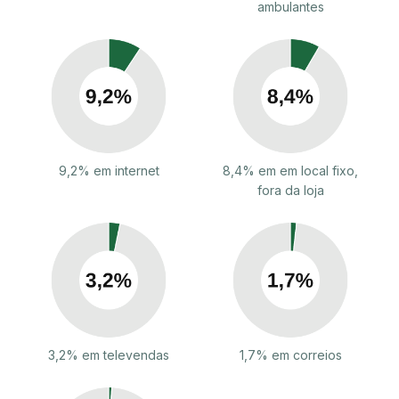
ambulantes
9,2% em internet
8,4% em em local fixo,
fora da loja
3,2% em televendas
1,7% em correios