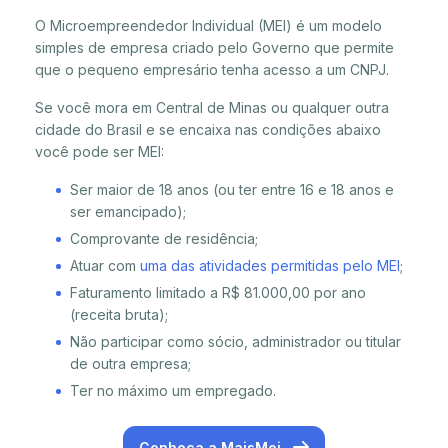
O Microempreendedor Individual (MEI) é um modelo
simples de empresa criado pelo Governo que permite
que o pequeno empresário tenha acesso a um CNPJ.
Se você mora em Central de Minas ou qualquer outra
cidade do Brasil e se encaixa nas condições abaixo
você pode ser MEI:
Ser maior de 18 anos (ou ter entre 16 e 18 anos e
ser emancipado);
Comprovante de residência;
Atuar com
uma das atividades permitidas pelo MEI
;
Faturamento limitado a R$ 81.000,00 por ano
(receita bruta);
Não participar como sócio, administrador ou titular
de outra empresa;
Ter no máximo um empregado.
Conheça a MaisMei