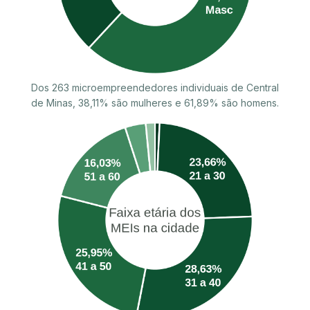
Dos 263 microempreendedores individuais de Central
de Minas, 38,11% são mulheres e 61,89% são homens.