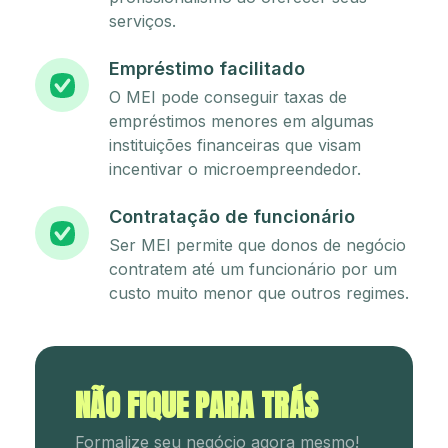
serviços.
Empréstimo facilitado
O MEI pode conseguir taxas de
empréstimos menores em algumas
instituições financeiras que visam
incentivar o microempreendedor.
Contratação de funcionário
Ser MEI permite que donos de negócio
contratem até um funcionário por um
custo muito menor que outros regimes.
NÃO FIQUE PARA TRÁS
Formalize seu negócio agora mesmo!