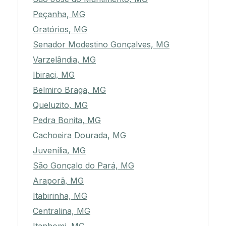
Peçanha, MG
Oratórios, MG
Senador Modestino Gonçalves, MG
Varzelândia, MG
Ibiraci, MG
Belmiro Braga, MG
Queluzito, MG
Pedra Bonita, MG
Cachoeira Dourada, MG
Juvenília, MG
São Gonçalo do Pará, MG
Araporã, MG
Itabirinha, MG
Centralina, MG