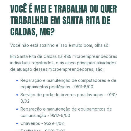
VOCÊ É MEI E TRABALHA OU QUER
TRABALHAR EM SANTA RITA DE
CALDAS, MG?
Você não está sozinho e isso é muito bom, olha só:
Em Santa Rita de Caldas há 485 microempreendedores
individuais registrados, e as cinco principais atividades
de atuação desses microempreendedores, são:
Reparação e manutenção de computadores e de
equipamentos periféricos - 9511-8/00
Serviço de poda de árvores para lavouras - 0161-
0/02
Reparação e manutenção de equipamentos de
comunicação - 9512-6/00
Chaveiros - 9529-1/02