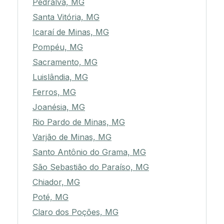
Pedralva, MG
Santa Vitória, MG
Icaraí de Minas, MG
Pompéu, MG
Sacramento, MG
Luislândia, MG
Ferros, MG
Joanésia, MG
Rio Pardo de Minas, MG
Varjão de Minas, MG
Santo Antônio do Grama, MG
São Sebastião do Paraíso, MG
Chiador, MG
Poté, MG
Claro dos Poções, MG