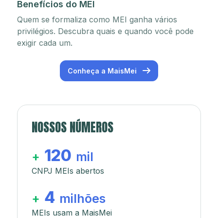
Benefícios do MEI
Quem se formaliza como MEI ganha vários
privilégios. Descubra quais e quando você pode
exigir cada um.
Conheça a MaisMei
NOSSOS NÚMEROS
120
+
mil
CNPJ MEIs abertos
4
+
milhões
MEIs usam a MaisMei