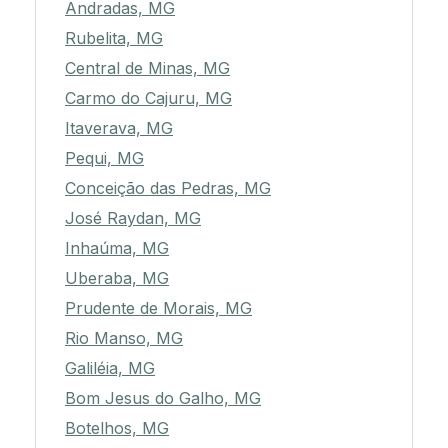
Andradas, MG
Rubelita, MG
Central de Minas, MG
Carmo do Cajuru, MG
Itaverava, MG
Pequi, MG
Conceição das Pedras, MG
José Raydan, MG
Inhaúma, MG
Uberaba, MG
Prudente de Morais, MG
Rio Manso, MG
Galiléia, MG
Bom Jesus do Galho, MG
Botelhos, MG