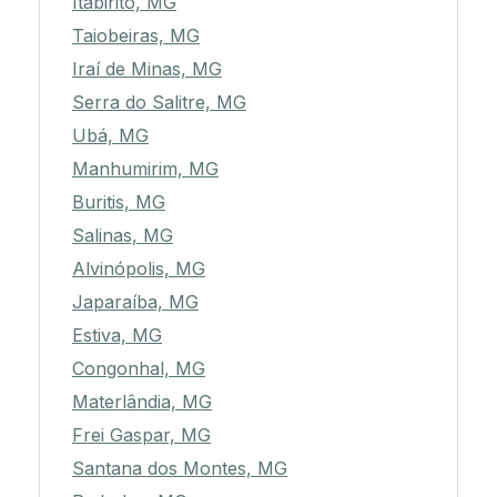
Itabirito, MG
Taiobeiras, MG
Iraí de Minas, MG
Serra do Salitre, MG
Ubá, MG
Manhumirim, MG
Buritis, MG
Salinas, MG
Alvinópolis, MG
Japaraíba, MG
Estiva, MG
Congonhal, MG
Materlândia, MG
Frei Gaspar, MG
Santana dos Montes, MG