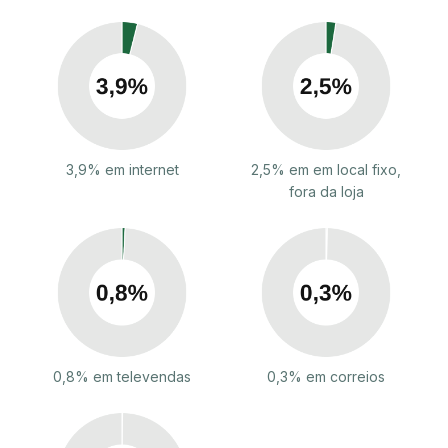
3,9% em internet
2,5% em em local fixo,
fora da loja
0,8% em televendas
0,3% em correios