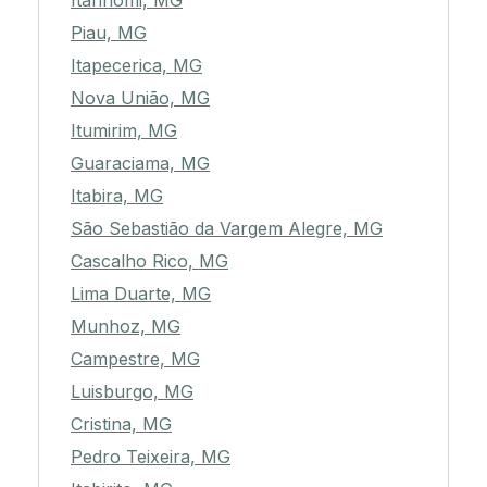
Itanhomi, MG
Piau, MG
Itapecerica, MG
Nova União, MG
Itumirim, MG
Guaraciama, MG
Itabira, MG
São Sebastião da Vargem Alegre, MG
Cascalho Rico, MG
Lima Duarte, MG
Munhoz, MG
Campestre, MG
Luisburgo, MG
Cristina, MG
Pedro Teixeira, MG