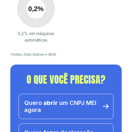
0,2% em máquinas
automáticas
Fontes: Data Sebrae e IBGE
O QUE VOCÊ PRECISA?
Quero
abrir
um CNPJ MEI
agora