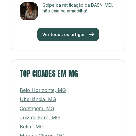
Golpe da retificação da DASN: MEI,
não caia na armadilha!
Ver todos os artigos
TOP CIDADES EM MG
Belo Horizonte, MG
Uberlândia, MG
Contagem, MG
Juiz de Fora, MG
Betim, MG
Montes Claros, MG