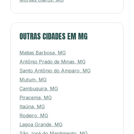
OUTRAS CIDADES EM MG
Matias Barbosa, MG
Antônio Prado de Minas, MG
Santo Antônio do Amparo, MG
Mutum, MG
Cambuquira, MG
Piracema, MG
Itaúna, MG
Rodeiro, MG
Lagoa Grande, MG
São José do Mantimento, MG