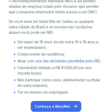
O Microempreendedor Individual (MEI) é um modelo
simples de empresa criado pelo Governo que permite
que o pequeno empresário tenha acesso a um CNPJ.
Se você mora em Santa Rita de Caldas ou qualquer
outra cidade do Brasil e se encaixa nas condições
abaixo você pode ser MEI:
Ser maior de 18 anos (ou ter entre 16 e 18 anos e
ser emancipado);
Comprovante de residência;
Atuar com
uma das atividades permitidas pelo MEI
;
Faturamento limitado a R$ 81.000,00 por ano
(receita bruta);
Não participar como sócio, administrador ou titular
de outra empresa;
Ter no máximo um empregado.
Conheça a MaisMei