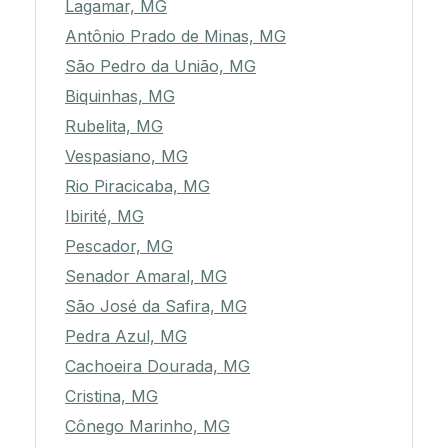
Lagamar, MG
Antônio Prado de Minas, MG
São Pedro da União, MG
Biquinhas, MG
Rubelita, MG
Vespasiano, MG
Rio Piracicaba, MG
Ibirité, MG
Pescador, MG
Senador Amaral, MG
São José da Safira, MG
Pedra Azul, MG
Cachoeira Dourada, MG
Cristina, MG
Cônego Marinho, MG