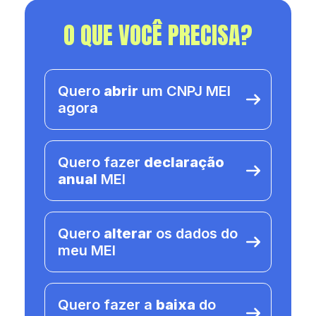
O QUE VOCÊ PRECISA?
Quero
abrir
um CNPJ MEI
agora
Quero fazer
declaração
anual
MEI
Quero
alterar
os dados do
meu MEI
Quero fazer a
baixa
do