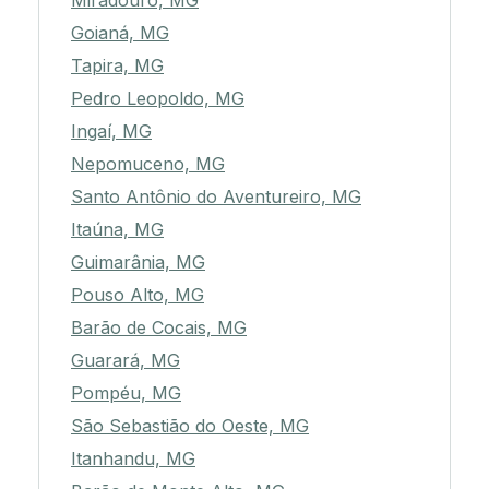
Miradouro, MG
Goianá, MG
Tapira, MG
Pedro Leopoldo, MG
Ingaí, MG
Nepomuceno, MG
Santo Antônio do Aventureiro, MG
Itaúna, MG
Guimarânia, MG
Pouso Alto, MG
Barão de Cocais, MG
Guarará, MG
Pompéu, MG
São Sebastião do Oeste, MG
Itanhandu, MG