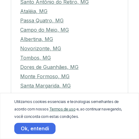
Santo Antônio do Retiro, MG
Ataléia, MG
Passa Quatro, MG
Campo do Meio, MG
Albertina, MG
Novorizonte, MG
Tombos, MG
Dores de Guanhães, MG
Monte Formoso, MG
Santa Margarida, MG
Munhoz, MG
Utilizamos cookies essenciais e tecnologias semelhantes de
Mantena, MG
acordo com nossos
Termos de uso
e, ao continuar navegando,
Rio Doce, MG
você concorda com estas condições.
João Pinheiro, MG
Ok, entendi
Pocrane, MG