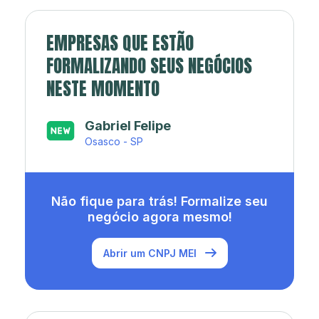
EMPRESAS QUE ESTÃO
FORMALIZANDO SEUS NEGÓCIOS
NESTE MOMENTO
Japa’s açaí e sorveteria
Rio de Janeiro - RJ
Não fique para trás! Formalize seu
negócio agora mesmo!
Abrir um CNPJ MEI