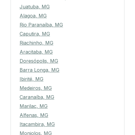
Juatuba, MG
Alagoa, MG
Rio Paranaíba, MG
Caputira, MG
Riachinho, MG
Aracitaba, MG
Doresópolis, MG
Barra Longa, MG
Ibirité, MG
Medeiros, MG
Caranaíba, MG
Marilac, MG
Alfenas, MG
Itacambira, MG
Monjolos, MG