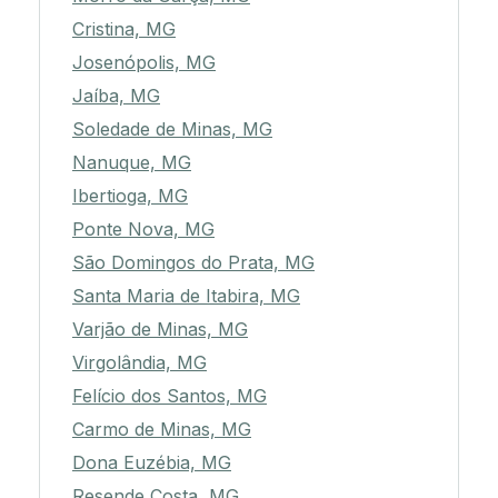
Cristina, MG
Josenópolis, MG
Jaíba, MG
Soledade de Minas, MG
Nanuque, MG
Ibertioga, MG
Ponte Nova, MG
São Domingos do Prata, MG
Santa Maria de Itabira, MG
Varjão de Minas, MG
Virgolândia, MG
Felício dos Santos, MG
Carmo de Minas, MG
Dona Euzébia, MG
Resende Costa, MG