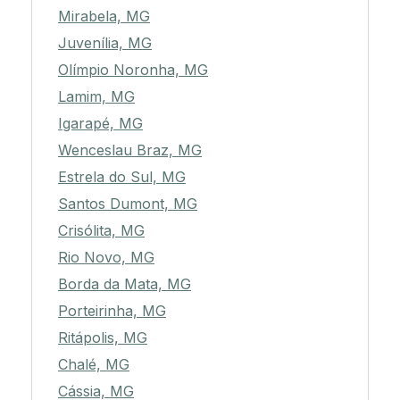
Mirabela, MG
Juvenília, MG
Olímpio Noronha, MG
Lamim, MG
Igarapé, MG
Wenceslau Braz, MG
Estrela do Sul, MG
Santos Dumont, MG
Crisólita, MG
Rio Novo, MG
Borda da Mata, MG
Porteirinha, MG
Ritápolis, MG
Chalé, MG
Cássia, MG