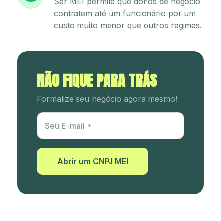
Ser MEI permite que donos de negócio
contratem até um funcionário por um
custo muito menor que outros regimes.
NÃO FIQUE PARA TRÁS
Formalize seu negócio agora mesmo!
Utm Content
Seu E-mail
Abrir um CNPJ MEI