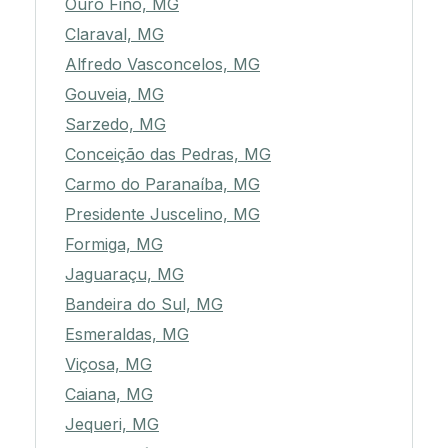
Ouro Fino, MG
Claraval, MG
Alfredo Vasconcelos, MG
Gouveia, MG
Sarzedo, MG
Conceição das Pedras, MG
Carmo do Paranaíba, MG
Presidente Juscelino, MG
Formiga, MG
Jaguaraçu, MG
Bandeira do Sul, MG
Esmeraldas, MG
Viçosa, MG
Caiana, MG
Jequeri, MG