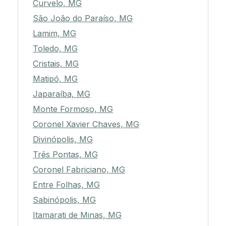
Curvelo, MG
São João do Paraíso, MG
Lamim, MG
Toledo, MG
Cristais, MG
Matipó, MG
Japaraíba, MG
Monte Formoso, MG
Coronel Xavier Chaves, MG
Divinópolis, MG
Três Pontas, MG
Coronel Fabriciano, MG
Entre Folhas, MG
Sabinópolis, MG
Itamarati de Minas, MG