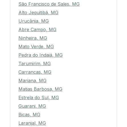
São Francisco de Sales, MG
Alto Jequitibá, MG
Urucânia, MG
Abre Campo, MG
Ninheira, MG
Mato Verde, MG
Pedra do Indaiá, MG
Tarumirim, MG
Carrancas, MG
Mariana, MG
Matias Barbosa, MG
Estrela do Sul, MG
Guarani, MG
Bicas, MG
Laranjal, MG