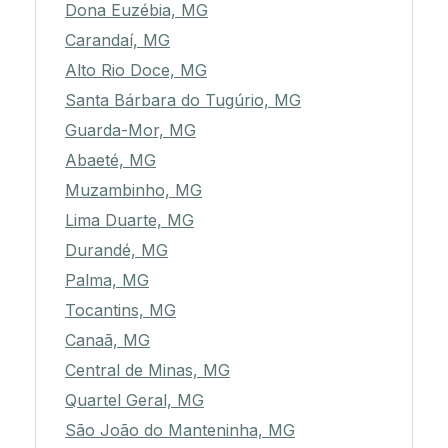
Dona Euzébia, MG
Carandaí, MG
Alto Rio Doce, MG
Santa Bárbara do Tugúrio, MG
Guarda-Mor, MG
Abaeté, MG
Muzambinho, MG
Lima Duarte, MG
Durandé, MG
Palma, MG
Tocantins, MG
Canaã, MG
Central de Minas, MG
Quartel Geral, MG
São João do Manteninha, MG