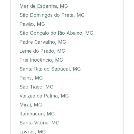
Mar de Espanha, MG
São Domingos do Prata, MG
Pavão, MG
São Gonçalo do Rio Abaixo, MG
Padre Carvalho, MG
Leme do Prado, MG
Frei Inocêncio, MG
Santa Rita do Sapucaí, MG
Pains, MG
São Tiago, MG
Várzea da Palma, MG
Miraí, MG
Itambacuri, MG
Santa Vitória, MG
Lavras, MG