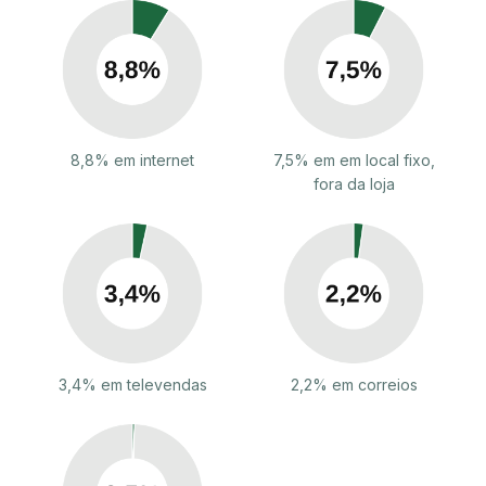
8,8% em internet
7,5% em em local fixo,
fora da loja
3,4% em televendas
2,2% em correios