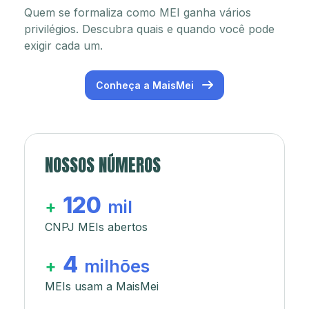
Quem se formaliza como MEI ganha vários
privilégios. Descubra quais e quando você pode
exigir cada um.
Conheça a MaisMei
NOSSOS NÚMEROS
120
+
mil
CNPJ MEIs abertos
4
+
milhões
MEIs usam a MaisMei