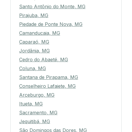
Santo Antônio do Monte, MG
Pirajuba, MG
Piedade de Ponte Nova, MG
Camanducaia, MG
Caparaó, MG
Jordânia, MG
Cedro do Abaeté, MG
Coluna, MG
Santana de Pirapama, MG
Conselheiro Lafaiete, MG
Arceburgo, MG
Itueta, MG
Sacramento, MG
Jequitibá, MG
São Domingos das Dores, MG