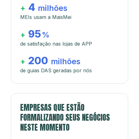
4
+
milhões
MEIs usam a MaisMei
95
+
%
de satisfação nas lojas de APP
200
+
milhões
de guias DAS geradas por nós
EMPRESAS QUE ESTÃO
FORMALIZANDO SEUS NEGÓCIOS
NESTE MOMENTO