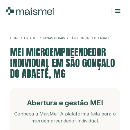
HOME
ESTADOS
MINAS GERAIS
SÃO GONÇALO DO ABAETÉ
MEI MICROEMPREENDEDOR
INDIVIDUAL EM SÃO GONÇALO
DO ABAETÉ, MG
Abertura e gestão MEI
Conheça a MaisMei! A plataforma feita para o
microempreendedor individual.