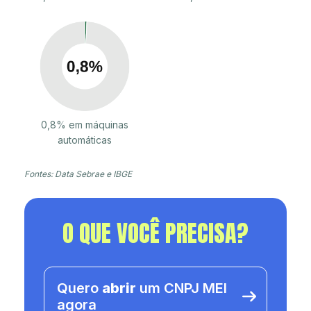
0,8% em máquinas
automáticas
Fontes: Data Sebrae e IBGE
O QUE VOCÊ PRECISA?
Quero
abrir
um CNPJ MEI
agora