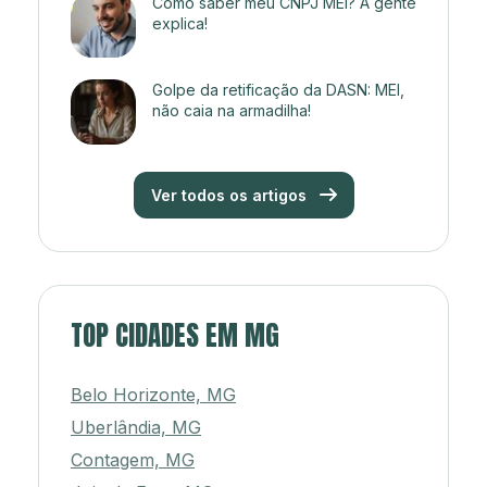
Como saber meu CNPJ MEI? A gente
explica!
Golpe da retificação da DASN: MEI,
não caia na armadilha!
Ver todos os artigos
TOP CIDADES EM MG
Belo Horizonte, MG
Uberlândia, MG
Contagem, MG