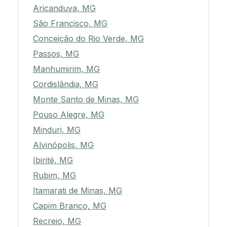
Aricanduva, MG
São Francisco, MG
Conceição do Rio Verde, MG
Passos, MG
Manhumirim, MG
Cordislândia, MG
Monte Santo de Minas, MG
Pouso Alegre, MG
Minduri, MG
Alvinópolis, MG
Ibirité, MG
Rubim, MG
Itamarati de Minas, MG
Capim Branco, MG
Recreio, MG