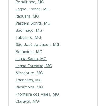
Porteirinha, MG
Lagoa Grande, MG
Itaguara, MG
Vargem Bonita, MG
São Tiago, MG
Tabuleiro, MG
São José do Jacuri, MG
Botumirim, MG
Lagoa Santa, MG
Lagoa Formosa, MG
Miradouro, MG
Tocantins, MG
Itacambira, MG
Fronteira dos Vales, MG
Claraval, MG