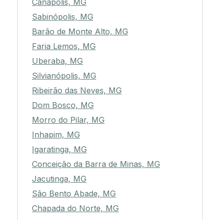
Canápolis, MG
Sabinópolis, MG
Barão de Monte Alto, MG
Faria Lemos, MG
Uberaba, MG
Silvianópolis, MG
Ribeirão das Neves, MG
Dom Bosco, MG
Morro do Pilar, MG
Inhapim, MG
Igaratinga, MG
Conceição da Barra de Minas, MG
Jacutinga, MG
São Bento Abade, MG
Chapada do Norte, MG