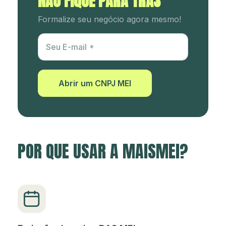
NÃO FIQUE PARA TRÁS
Formalize seu negócio agora mesmo!
Utm Content
Seu E-mail
Abrir um CNPJ MEI
POR QUE USAR A MAISMEI?