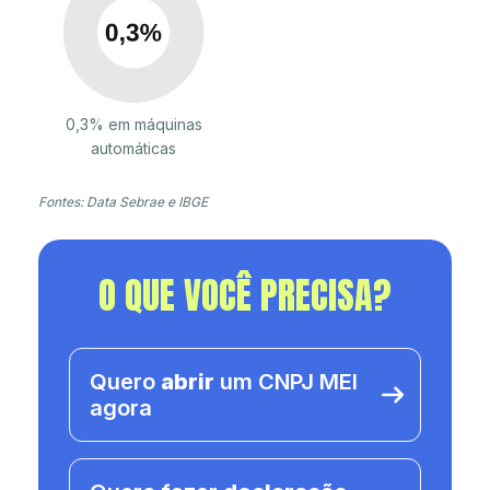
0,3% em máquinas
automáticas
Fontes: Data Sebrae e IBGE
O QUE VOCÊ PRECISA?
Quero
abrir
um CNPJ MEI
agora