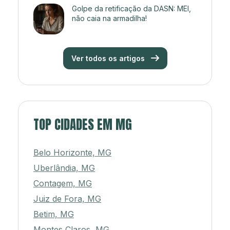
Golpe da retificação da DASN: MEI,
não caia na armadilha!
Ver todos os artigos
TOP CIDADES EM MG
Belo Horizonte, MG
Uberlândia, MG
Contagem, MG
Juiz de Fora, MG
Betim, MG
Montes Claros, MG