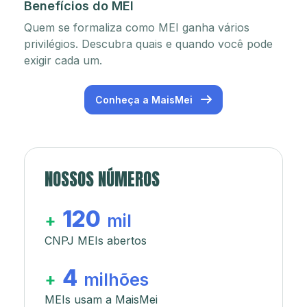
Benefícios do MEI
Quem se formaliza como MEI ganha vários
privilégios. Descubra quais e quando você pode
exigir cada um.
Conheça a MaisMei
NOSSOS NÚMEROS
120
+
mil
CNPJ MEIs abertos
4
+
milhões
MEIs usam a MaisMei