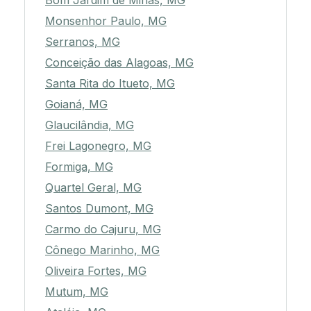
Bom Jardim de Minas, MG
Monsenhor Paulo, MG
Serranos, MG
Conceição das Alagoas, MG
Santa Rita do Itueto, MG
Goianá, MG
Glaucilândia, MG
Frei Lagonegro, MG
Formiga, MG
Quartel Geral, MG
Santos Dumont, MG
Carmo do Cajuru, MG
Cônego Marinho, MG
Oliveira Fortes, MG
Mutum, MG