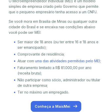
O Microempreendedor Individual (MEI) é um modelo
simples de empresa criado pelo Governo que permite
que o pequeno empresário tenha acesso a um CNPJ.
Se você mora em Brasília de Minas ou qualquer outra
cidade do Brasil e se encaixa nas condições abaixo
você pode ser MEI:
Ser maior de 18 anos (ou ter entre 16 e 18 anos e
ser emancipado);
Comprovante de residência;
Atuar com
uma das atividades permitidas pelo MEI
;
Faturamento limitado a R$ 81.000,00 por ano
(receita bruta);
Não participar como sócio, administrador ou titular
de outra empresa;
Ter no máximo um empregado.
Conheça a MaisMei