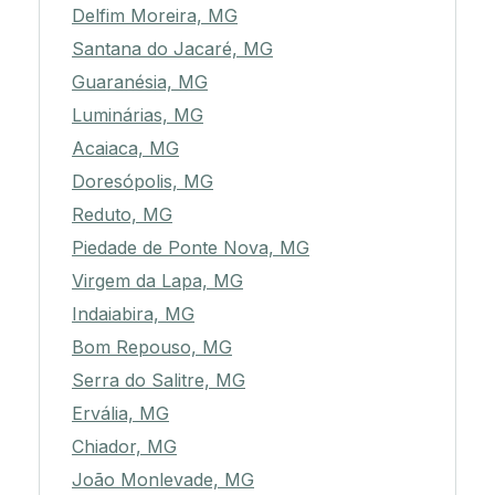
Delfim Moreira, MG
Santana do Jacaré, MG
Guaranésia, MG
Luminárias, MG
Acaiaca, MG
Doresópolis, MG
Reduto, MG
Piedade de Ponte Nova, MG
Virgem da Lapa, MG
Indaiabira, MG
Bom Repouso, MG
Serra do Salitre, MG
Ervália, MG
Chiador, MG
João Monlevade, MG