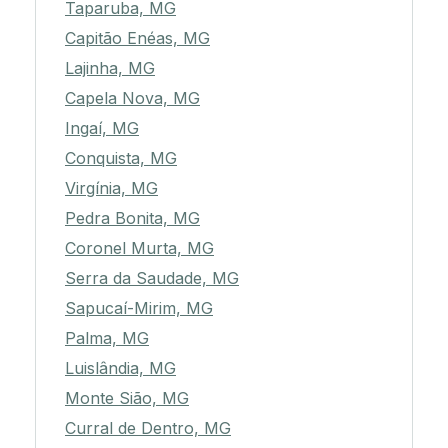
Taparuba, MG
Capitão Enéas, MG
Lajinha, MG
Capela Nova, MG
Ingaí, MG
Conquista, MG
Virgínia, MG
Pedra Bonita, MG
Coronel Murta, MG
Serra da Saudade, MG
Sapucaí-Mirim, MG
Palma, MG
Luislândia, MG
Monte Sião, MG
Curral de Dentro, MG