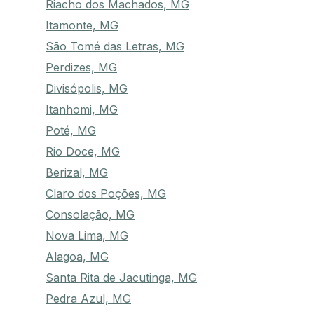
Riacho dos Machados, MG
Itamonte, MG
São Tomé das Letras, MG
Perdizes, MG
Divisópolis, MG
Itanhomi, MG
Poté, MG
Rio Doce, MG
Berizal, MG
Claro dos Poções, MG
Consolação, MG
Nova Lima, MG
Alagoa, MG
Santa Rita de Jacutinga, MG
Pedra Azul, MG