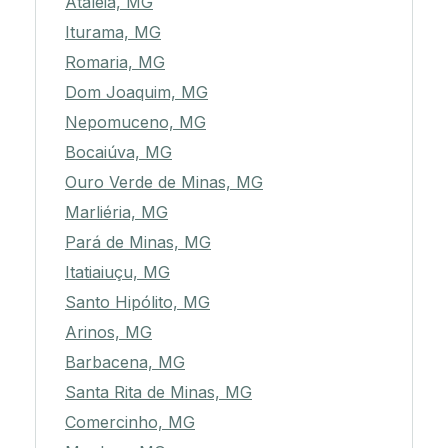
Ataléia, MG
Iturama, MG
Romaria, MG
Dom Joaquim, MG
Nepomuceno, MG
Bocaiúva, MG
Ouro Verde de Minas, MG
Marliéria, MG
Pará de Minas, MG
Itatiaiuçu, MG
Santo Hipólito, MG
Arinos, MG
Barbacena, MG
Santa Rita de Minas, MG
Comercinho, MG