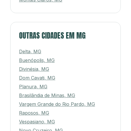
OUTRAS CIDADES EM MG
Delta, MG
Buenópolis, MG
Divinésia, MG
Dom Cavati, MG
Planura, MG
Brasilândia de Minas, MG
Vargem Grande do Rio Pardo, MG
Raposos, MG
Vespasiano, MG
Novo Cruzeiro, MG