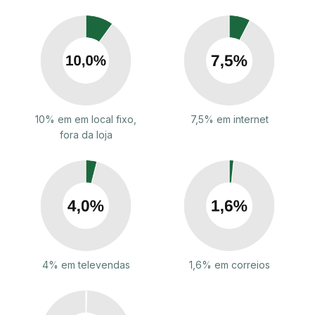
10% em em local fixo,
7,5% em internet
fora da loja
4% em televendas
1,6% em correios