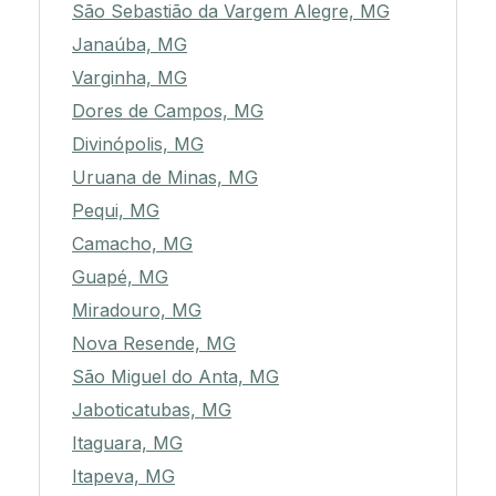
São Sebastião da Vargem Alegre, MG
Janaúba, MG
Varginha, MG
Dores de Campos, MG
Divinópolis, MG
Uruana de Minas, MG
Pequi, MG
Camacho, MG
Guapé, MG
Miradouro, MG
Nova Resende, MG
São Miguel do Anta, MG
Jaboticatubas, MG
Itaguara, MG
Itapeva, MG