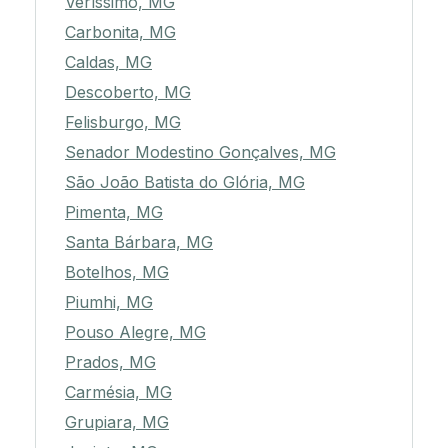
Veríssimo, MG
Carbonita, MG
Caldas, MG
Descoberto, MG
Felisburgo, MG
Senador Modestino Gonçalves, MG
São João Batista do Glória, MG
Pimenta, MG
Santa Bárbara, MG
Botelhos, MG
Piumhi, MG
Pouso Alegre, MG
Prados, MG
Carmésia, MG
Grupiara, MG