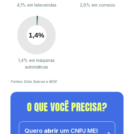
4,1% em televendas
2,6% em correios
1,4% em máquinas
automáticas
Fontes: Data Sebrae e IBGE
O QUE VOCÊ PRECISA?
Quero
abrir
um CNPJ MEI