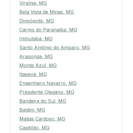
Virgínia, MG
Bela Vista de Minas, MG
Divisópolis, MG
Carmo do Paranaíba, MG
Inimutaba, MG
Santo Antônio do Amparo, MG
Araponga, MG
Monte Azul, MG
Itapeva, MG
Engenheiro Navarro, MG
Presidente Olegário, MG
Bandeira do Sul, MG
Baldim, MG
Matias Cardoso, MG
Capitólio, MG