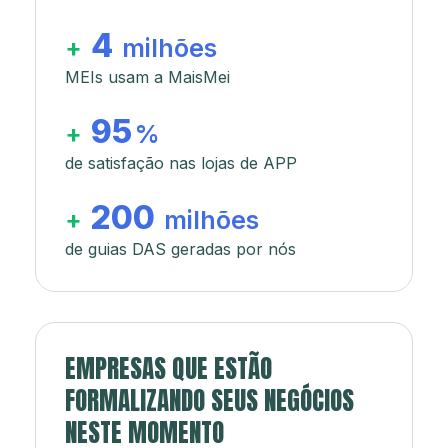
4
+
milhões
MEIs usam a MaisMei
95
+
%
de satisfação nas lojas de APP
200
+
milhões
de guias DAS geradas por nós
EMPRESAS QUE ESTÃO
FORMALIZANDO SEUS NEGÓCIOS
NESTE MOMENTO