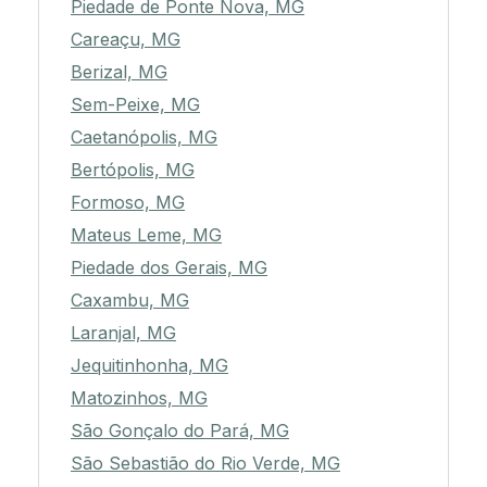
Piedade de Ponte Nova, MG
Careaçu, MG
Berizal, MG
Sem-Peixe, MG
Caetanópolis, MG
Bertópolis, MG
Formoso, MG
Mateus Leme, MG
Piedade dos Gerais, MG
Caxambu, MG
Laranjal, MG
Jequitinhonha, MG
Matozinhos, MG
São Gonçalo do Pará, MG
São Sebastião do Rio Verde, MG