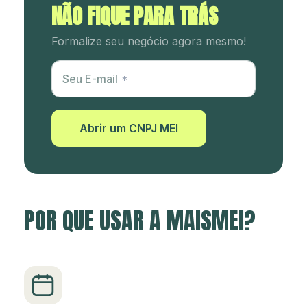
NÃO FIQUE PARA TRÁS
Formalize seu negócio agora mesmo!
Utm Content
Seu E-mail
Abrir um CNPJ MEI
POR QUE USAR A MAISMEI?