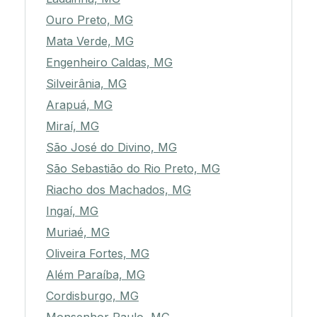
Ouro Preto, MG
Mata Verde, MG
Engenheiro Caldas, MG
Silveirânia, MG
Arapuá, MG
Miraí, MG
São José do Divino, MG
São Sebastião do Rio Preto, MG
Riacho dos Machados, MG
Ingaí, MG
Muriaé, MG
Oliveira Fortes, MG
Além Paraíba, MG
Cordisburgo, MG