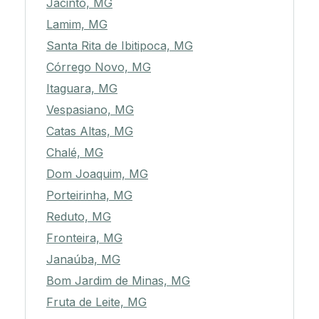
Jacinto, MG
Lamim, MG
Santa Rita de Ibitipoca, MG
Córrego Novo, MG
Itaguara, MG
Vespasiano, MG
Catas Altas, MG
Chalé, MG
Dom Joaquim, MG
Porteirinha, MG
Reduto, MG
Fronteira, MG
Janaúba, MG
Bom Jardim de Minas, MG
Fruta de Leite, MG