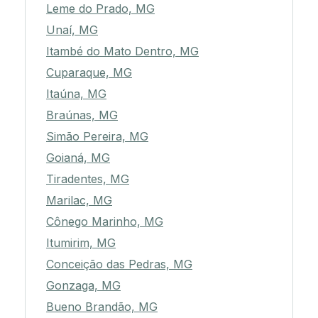
Leme do Prado, MG
Unaí, MG
Itambé do Mato Dentro, MG
Cuparaque, MG
Itaúna, MG
Braúnas, MG
Simão Pereira, MG
Goianá, MG
Tiradentes, MG
Marilac, MG
Cônego Marinho, MG
Itumirim, MG
Conceição das Pedras, MG
Gonzaga, MG
Bueno Brandão, MG