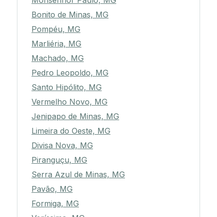
Monsenhor Paulo, MG
Bonito de Minas, MG
Pompéu, MG
Marliéria, MG
Machado, MG
Pedro Leopoldo, MG
Santo Hipólito, MG
Vermelho Novo, MG
Jenipapo de Minas, MG
Limeira do Oeste, MG
Divisa Nova, MG
Piranguçu, MG
Serra Azul de Minas, MG
Pavão, MG
Formiga, MG