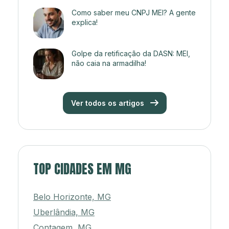
Como saber meu CNPJ MEI? A gente
explica!
Golpe da retificação da DASN: MEI,
não caia na armadilha!
Ver todos os artigos
TOP CIDADES EM MG
Belo Horizonte, MG
Uberlândia, MG
Contagem, MG