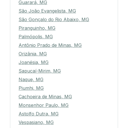
Guarará, MG
São João Evangelista, MG
São Gonçalo do Rio Abaixo, MG
Piranguinho, MG
Palmópolis, MG
Antônio Prado de Minas, MG
Orizânia, MG
Joanésia, MG
Sapucaí-Mirim, MG
Naque, MG
Piumhi, MG
Cachoeira de Minas, MG
Monsenhor Paulo, MG
Astolfo Dutra, MG
Vespasiano, MG