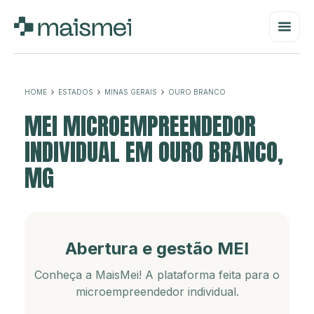
HOME
ESTADOS
MINAS GERAIS
OURO BRANCO
MEI MICROEMPREENDEDOR
INDIVIDUAL EM OURO BRANCO,
MG
Abertura e gestão MEI
Conheça a MaisMei! A plataforma feita para o
microempreendedor individual.