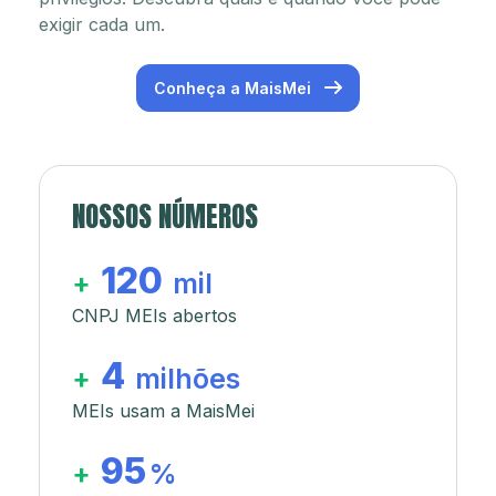
exigir cada um.
Conheça a MaisMei
NOSSOS NÚMEROS
120
+
mil
CNPJ MEIs abertos
4
+
milhões
MEIs usam a MaisMei
95
+
%