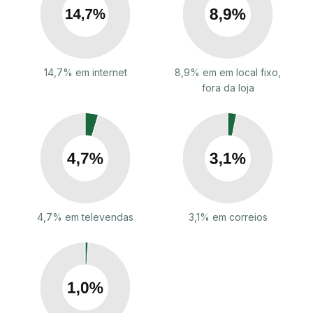
14,7% em internet
8,9% em em local fixo,
fora da loja
4,7% em televendas
3,1% em correios