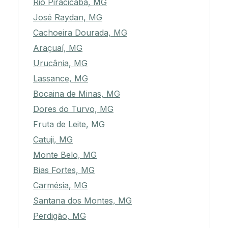
Rio Piracicaba, MG
José Raydan, MG
Cachoeira Dourada, MG
Araçuaí, MG
Urucânia, MG
Lassance, MG
Bocaina de Minas, MG
Dores do Turvo, MG
Fruta de Leite, MG
Catuji, MG
Monte Belo, MG
Bias Fortes, MG
Carmésia, MG
Santana dos Montes, MG
Perdigão, MG