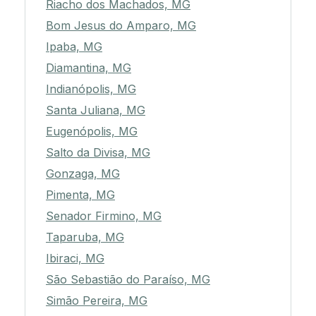
Riacho dos Machados, MG
Bom Jesus do Amparo, MG
Ipaba, MG
Diamantina, MG
Indianópolis, MG
Santa Juliana, MG
Eugenópolis, MG
Salto da Divisa, MG
Gonzaga, MG
Pimenta, MG
Senador Firmino, MG
Taparuba, MG
Ibiraci, MG
São Sebastião do Paraíso, MG
Simão Pereira, MG