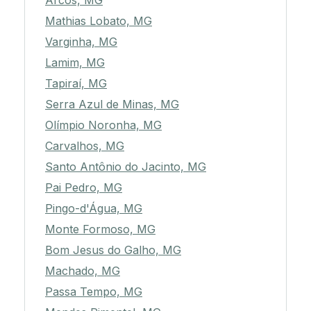
Arcos, MG
Mathias Lobato, MG
Varginha, MG
Lamim, MG
Tapiraí, MG
Serra Azul de Minas, MG
Olímpio Noronha, MG
Carvalhos, MG
Santo Antônio do Jacinto, MG
Pai Pedro, MG
Pingo-d'Água, MG
Monte Formoso, MG
Bom Jesus do Galho, MG
Machado, MG
Passa Tempo, MG