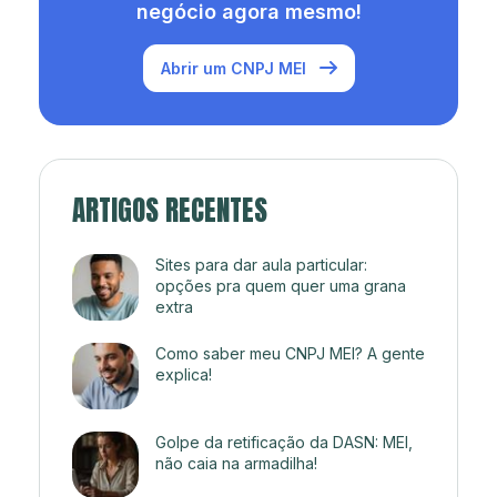
negócio agora mesmo!
Abrir um CNPJ MEI
ARTIGOS RECENTES
Sites para dar aula particular:
opções pra quem quer uma grana
extra
Como saber meu CNPJ MEI? A gente
explica!
Golpe da retificação da DASN: MEI,
não caia na armadilha!