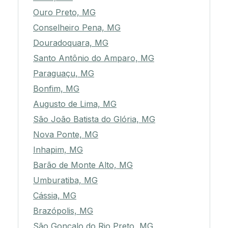
Ouro Preto, MG
Conselheiro Pena, MG
Douradoquara, MG
Santo Antônio do Amparo, MG
Paraguaçu, MG
Bonfim, MG
Augusto de Lima, MG
São João Batista do Glória, MG
Nova Ponte, MG
Inhapim, MG
Barão de Monte Alto, MG
Umburatiba, MG
Cássia, MG
Brazópolis, MG
São Gonçalo do Rio Preto, MG