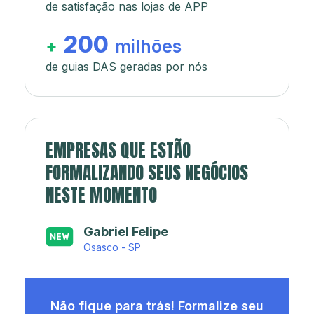
de satisfação nas lojas de APP
200
+
milhões
de guias DAS geradas por nós
EMPRESAS QUE ESTÃO
FORMALIZANDO SEUS NEGÓCIOS
NESTE MOMENTO
Japa’s açaí e sorveteria
Rio de Janeiro - RJ
Não fique para trás! Formalize seu