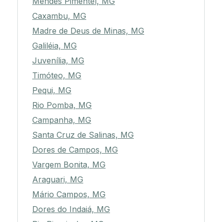
Mendes Pimentel, MG
Caxambu, MG
Madre de Deus de Minas, MG
Galiléia, MG
Juvenília, MG
Timóteo, MG
Pequi, MG
Rio Pomba, MG
Campanha, MG
Santa Cruz de Salinas, MG
Dores de Campos, MG
Vargem Bonita, MG
Araguari, MG
Mário Campos, MG
Dores do Indaiá, MG