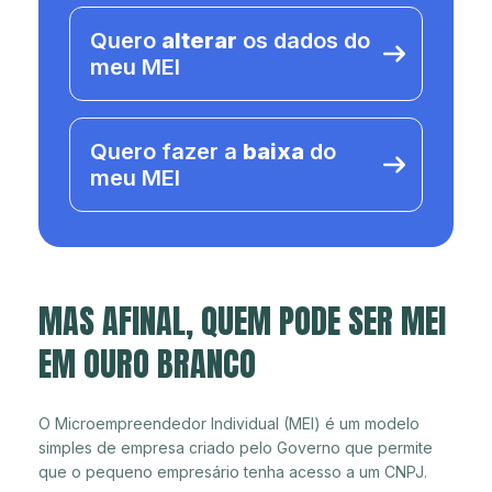
Quero
alterar
os dados do
meu MEI
Quero fazer a
baixa
do
meu MEI
MAS AFINAL, QUEM PODE SER MEI
EM OURO BRANCO
O Microempreendedor Individual (MEI) é um modelo
simples de empresa criado pelo Governo que permite
que o pequeno empresário tenha acesso a um CNPJ.