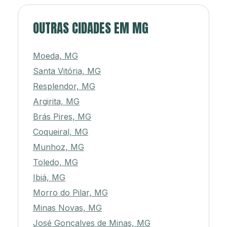
OUTRAS CIDADES EM MG
Moeda, MG
Santa Vitória, MG
Resplendor, MG
Argirita, MG
Brás Pires, MG
Coqueiral, MG
Munhoz, MG
Toledo, MG
Ibiá, MG
Morro do Pilar, MG
Minas Novas, MG
José Gonçalves de Minas, MG