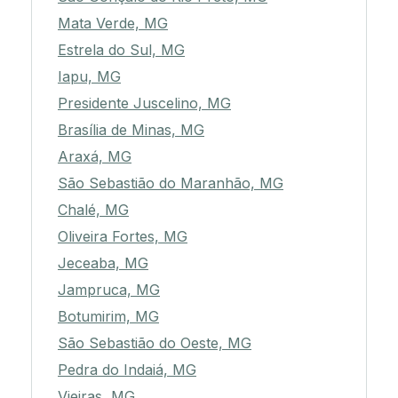
Mata Verde, MG
Estrela do Sul, MG
Iapu, MG
Presidente Juscelino, MG
Brasília de Minas, MG
Araxá, MG
São Sebastião do Maranhão, MG
Chalé, MG
Oliveira Fortes, MG
Jeceaba, MG
Jampruca, MG
Botumirim, MG
São Sebastião do Oeste, MG
Pedra do Indaiá, MG
Vieiras, MG