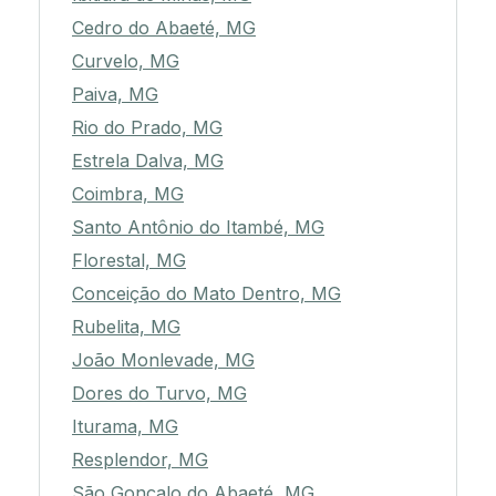
Cedro do Abaeté, MG
Curvelo, MG
Paiva, MG
Rio do Prado, MG
Estrela Dalva, MG
Coimbra, MG
Santo Antônio do Itambé, MG
Florestal, MG
Conceição do Mato Dentro, MG
Rubelita, MG
João Monlevade, MG
Dores do Turvo, MG
Iturama, MG
Resplendor, MG
São Gonçalo do Abaeté, MG