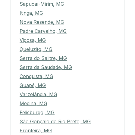
Sapucaí-Mirim, MG
Itinga, MG
Nova Resende, MG
Padre Carvalho, MG
Viçosa, MG
Queluzito, MG
Serra do Salitre, MG
Serra da Saudade, MG
Conquista, MG
Guapé, MG
Varzelândia, MG
Medina, MG
Felisburgo, MG
São Gonçalo do Rio Preto, MG
Fronteira, MG