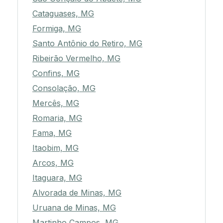
Cataguases, MG
Formiga, MG
Santo Antônio do Retiro, MG
Ribeirão Vermelho, MG
Confins, MG
Consolação, MG
Mercês, MG
Romaria, MG
Fama, MG
Itaobim, MG
Arcos, MG
Itaguara, MG
Alvorada de Minas, MG
Uruana de Minas, MG
Martinho Campos, MG