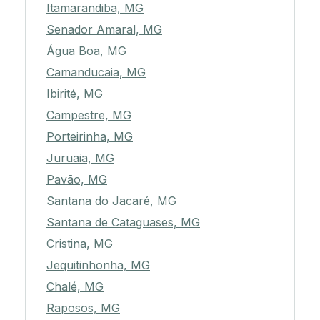
Itamarandiba, MG
Senador Amaral, MG
Água Boa, MG
Camanducaia, MG
Ibirité, MG
Campestre, MG
Porteirinha, MG
Juruaia, MG
Pavão, MG
Santana do Jacaré, MG
Santana de Cataguases, MG
Cristina, MG
Jequitinhonha, MG
Chalé, MG
Raposos, MG