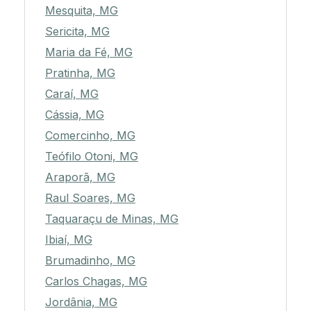
Mesquita, MG
Sericita, MG
Maria da Fé, MG
Pratinha, MG
Caraí, MG
Cássia, MG
Comercinho, MG
Teófilo Otoni, MG
Araporã, MG
Raul Soares, MG
Taquaraçu de Minas, MG
Ibiaí, MG
Brumadinho, MG
Carlos Chagas, MG
Jordânia, MG