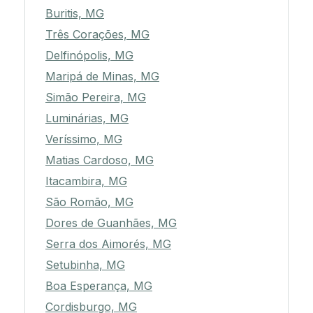
Buritis, MG
Três Corações, MG
Delfinópolis, MG
Maripá de Minas, MG
Simão Pereira, MG
Luminárias, MG
Veríssimo, MG
Matias Cardoso, MG
Itacambira, MG
São Romão, MG
Dores de Guanhães, MG
Serra dos Aimorés, MG
Setubinha, MG
Boa Esperança, MG
Cordisburgo, MG