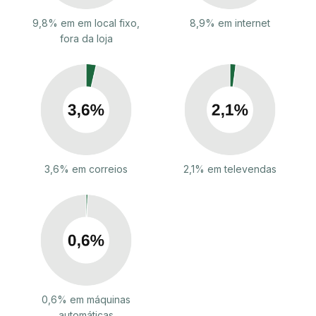
9,8% em em local fixo,
8,9% em internet
fora da loja
3,6% em correios
2,1% em televendas
0,6% em máquinas
automáticas