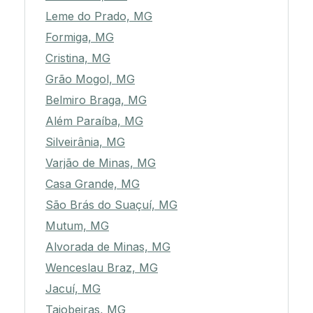
Leme do Prado, MG
Formiga, MG
Cristina, MG
Grão Mogol, MG
Belmiro Braga, MG
Além Paraíba, MG
Silveirânia, MG
Varjão de Minas, MG
Casa Grande, MG
São Brás do Suaçuí, MG
Mutum, MG
Alvorada de Minas, MG
Wenceslau Braz, MG
Jacuí, MG
Taiobeiras, MG