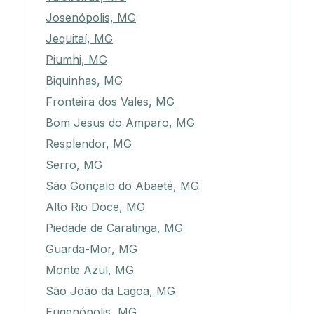
Josenópolis, MG
Jequitaí, MG
Piumhi, MG
Biquinhas, MG
Fronteira dos Vales, MG
Bom Jesus do Amparo, MG
Resplendor, MG
Serro, MG
São Gonçalo do Abaeté, MG
Alto Rio Doce, MG
Piedade de Caratinga, MG
Guarda-Mor, MG
Monte Azul, MG
São João da Lagoa, MG
Eugenópolis, MG