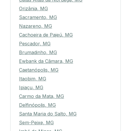
Orizânia, MG
Sacramento, MG
Nazareno, MG
Cachoeira de Pajeú, MG
Pescador, MG
Brumadinho, MG
Ewbank da Câmara, MG
Caetanópolis, MG
Itaobim, MG
Ipiaçu, MG
Carmo da Mata, MG
Delfinópolis, MG
Santa Maria do Salto, MG
Sem-Peixe, MG