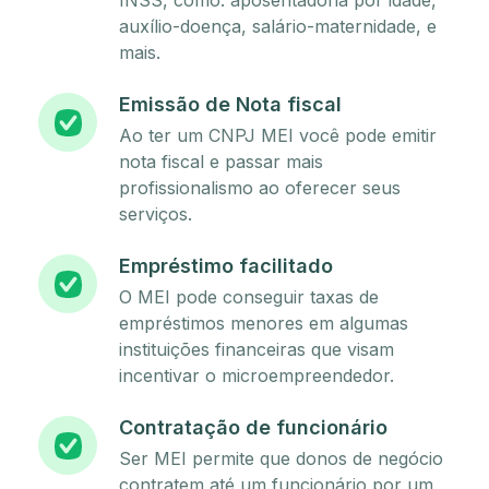
INSS, como: aposentadoria por idade,
auxílio-doença, salário-maternidade, e
mais.
Emissão de Nota fiscal
Ao ter um CNPJ MEI você pode emitir
nota fiscal e passar mais
profissionalismo ao oferecer seus
serviços.
Empréstimo facilitado
O MEI pode conseguir taxas de
empréstimos menores em algumas
instituições financeiras que visam
incentivar o microempreendedor.
Contratação de funcionário
Ser MEI permite que donos de negócio
contratem até um funcionário por um