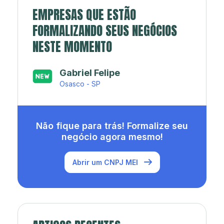
EMPRESAS QUE ESTÃO
FORMALIZANDO SEUS NEGÓCIOS
NESTE MOMENTO
Japa’s açaí e sorveteria
Rio de Janeiro - RJ
Não fique para trás! Formalize seu
negócio agora mesmo!
Abrir um CNPJ MEI