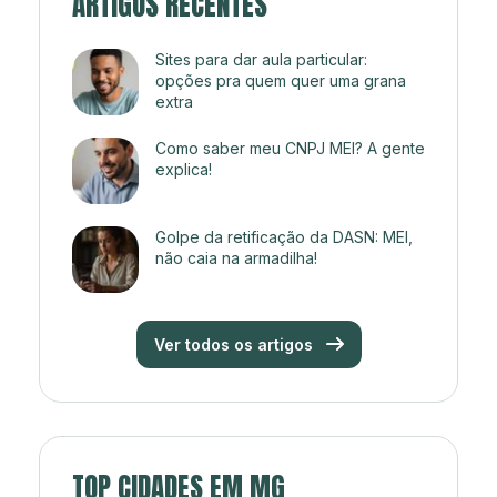
ARTIGOS RECENTES
Sites para dar aula particular:
opções pra quem quer uma grana
extra
Como saber meu CNPJ MEI? A gente
explica!
Golpe da retificação da DASN: MEI,
não caia na armadilha!
Ver todos os artigos
TOP CIDADES EM MG