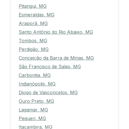
Pitangui, MG
Esmeraldas, MG
Araporã, MG
Santo Antônio do Rio Abaixo, MG
Tombos, MG
Perdigão, MG
Conceição da Barra de Minas, MG
São Francisco de Sales, MG
Carbonita, MG
Indianópolis, MG
Diogo de Vasconcelos, MG
Ouro Preto, MG
Lagamar, MG
Pequeri, MG
Itacambira, MG