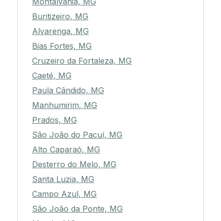
Montalvânia, MG
Buritizeiro, MG
Alvarenga, MG
Bias Fortes, MG
Cruzeiro da Fortaleza, MG
Caeté, MG
Paula Cândido, MG
Manhumirim, MG
Prados, MG
São João do Pacuí, MG
Alto Caparaó, MG
Desterro do Melo, MG
Santa Luzia, MG
Campo Azul, MG
São João da Ponte, MG