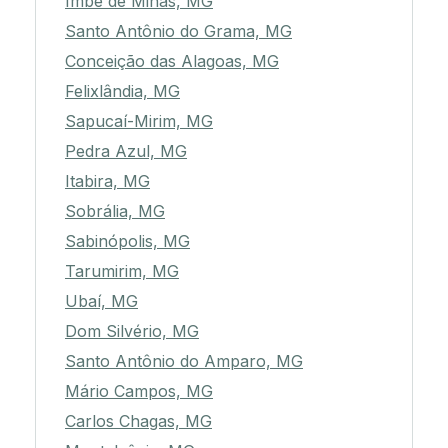
Imbé de Minas, MG
Santo Antônio do Grama, MG
Conceição das Alagoas, MG
Felixlândia, MG
Sapucaí-Mirim, MG
Pedra Azul, MG
Itabira, MG
Sobrália, MG
Sabinópolis, MG
Tarumirim, MG
Ubaí, MG
Dom Silvério, MG
Santo Antônio do Amparo, MG
Mário Campos, MG
Carlos Chagas, MG