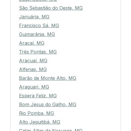
São Sebastião do Oeste, MG
Januária, MG
Francisco Sá, MG
Guimarânia, MG
Araçaí, MG
Três Pontas, MG
Araçuaí, MG
Alfenas, MG
Barão de Monte Alto, MG
Araguari, MG
Espera Feliz, MG
Bom Jesus do Galho, MG
Rio Pomba, MG
Alto Jequitibá, MG
Catas Altas da Noruega, MG