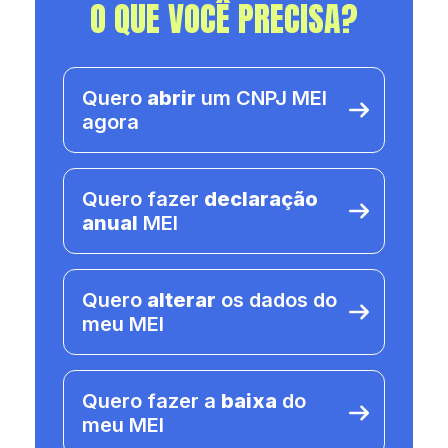
O QUE VOCÊ PRECISA?
Quero
abrir
um CNPJ MEI
agora
Quero fazer
declaração
anual
MEI
Quero
alterar
os dados do
meu MEI
Quero fazer a
baixa
do
meu MEI