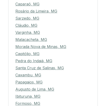
Caparaó, MG
Rosário da Limeira, MG
Sarzedo, MG
Cláudio, MG
Varginha, MG
Malacacheta, MG
Morada Nova de Minas, MG
Capitólio, MG
Pedra do Indaiá, MG
Santa Cruz de Salinas, MG
Caxambu, MG
Papagaios, MG
Augusto de Lima, MG
Ibituruna, MG
Formoso, MG