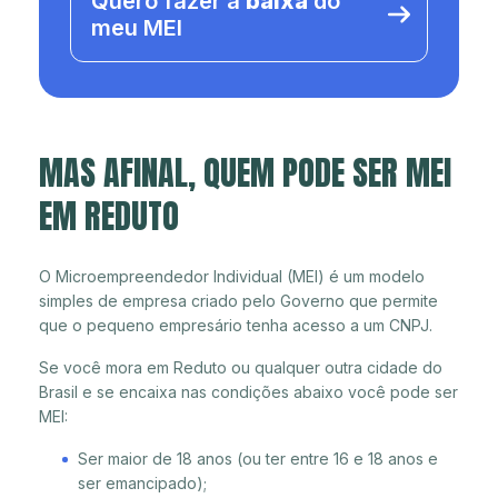
Quero fazer a
baixa
do
meu MEI
MAS AFINAL, QUEM PODE SER MEI
EM REDUTO
O Microempreendedor Individual (MEI) é um modelo
simples de empresa criado pelo Governo que permite
que o pequeno empresário tenha acesso a um CNPJ.
Se você mora em Reduto ou qualquer outra cidade do
Brasil e se encaixa nas condições abaixo você pode ser
MEI:
Ser maior de 18 anos (ou ter entre 16 e 18 anos e
ser emancipado);