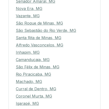
Senador Amaral, MG
Nova Era, MG
Vazante, MG
São Roque de Minas, MG
São Sebastião do Rio Verde, MG
Santa Rita de Minas, MG
Alfredo Vasconcelos, MG
Inhapim, MG
Camanducaia, MG
São Félix de Minas, MG
Rio Piracicaba, MG
Machado, MG
Curral de Dentro, MG
Coronel Murta, MG
Igarapé, MG