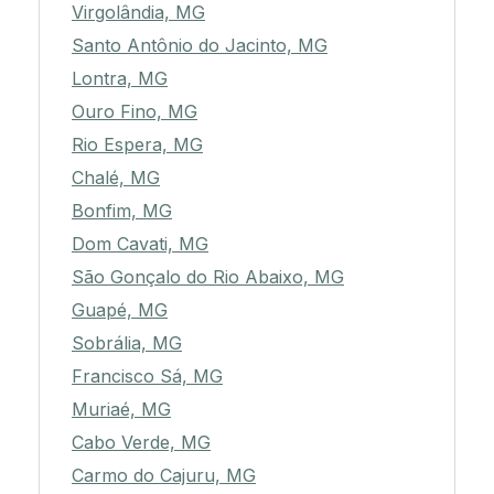
Virgolândia, MG
Santo Antônio do Jacinto, MG
Lontra, MG
Ouro Fino, MG
Rio Espera, MG
Chalé, MG
Bonfim, MG
Dom Cavati, MG
São Gonçalo do Rio Abaixo, MG
Guapé, MG
Sobrália, MG
Francisco Sá, MG
Muriaé, MG
Cabo Verde, MG
Carmo do Cajuru, MG