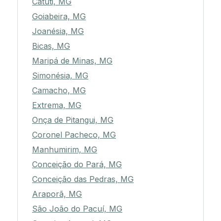
Catuti, MG
Goiabeira, MG
Joanésia, MG
Bicas, MG
Maripá de Minas, MG
Simonésia, MG
Camacho, MG
Extrema, MG
Onça de Pitangui, MG
Coronel Pacheco, MG
Manhumirim, MG
Conceição do Pará, MG
Conceição das Pedras, MG
Araporã, MG
São João do Pacuí, MG