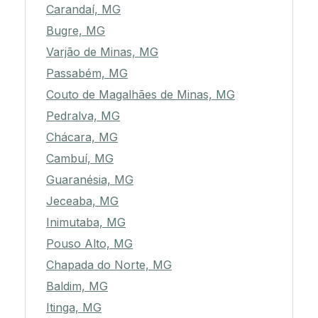
Carandaí, MG
Bugre, MG
Varjão de Minas, MG
Passabém, MG
Couto de Magalhães de Minas, MG
Pedralva, MG
Chácara, MG
Cambuí, MG
Guaranésia, MG
Jeceaba, MG
Inimutaba, MG
Pouso Alto, MG
Chapada do Norte, MG
Baldim, MG
Itinga, MG