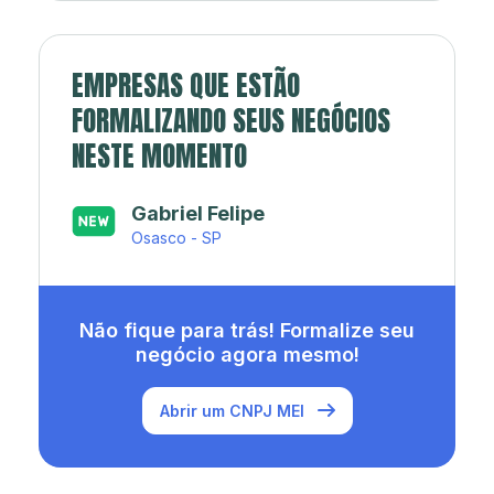
EMPRESAS QUE ESTÃO
FORMALIZANDO SEUS NEGÓCIOS
NESTE MOMENTO
Japa’s açaí e sorveteria
Rio de Janeiro - RJ
Não fique para trás! Formalize seu
negócio agora mesmo!
Abrir um CNPJ MEI