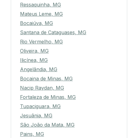
Ressaquinha, MG
Mateus Leme, MG
Bocaiúva, MG
Santana de Cataguases, MG
Rio Vermelho, MG
Oliveira, MG
Ilicínea, MG
Angelândia, MG
Bocaina de Minas, MG
Nacip Raydan, MG
Fortaleza de Minas, MG
Tupaciguara, MG
Jesuânia, MG
São João da Mata, MG
Pains, MG