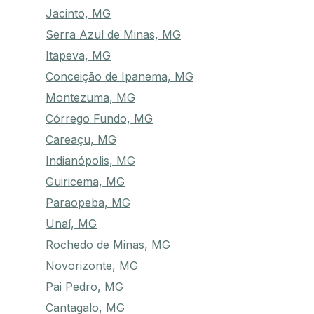
Jacinto, MG
Serra Azul de Minas, MG
Itapeva, MG
Conceição de Ipanema, MG
Montezuma, MG
Córrego Fundo, MG
Careaçu, MG
Indianópolis, MG
Guiricema, MG
Paraopeba, MG
Unaí, MG
Rochedo de Minas, MG
Novorizonte, MG
Pai Pedro, MG
Cantagalo, MG