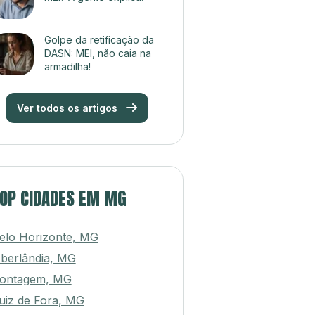
Golpe da retificação da
DASN: MEI, não caia na
armadilha!
Ver todos os artigos
OP CIDADES EM MG
elo Horizonte, MG
berlândia, MG
ontagem, MG
uiz de Fora, MG