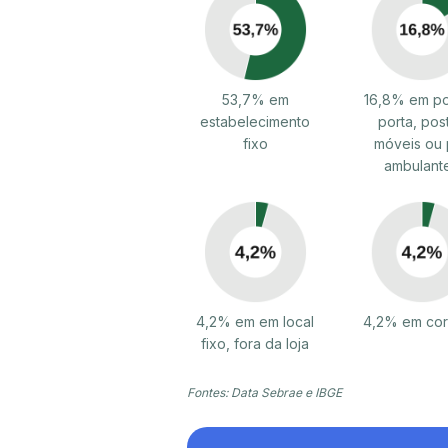
53,7% em
16,8% em po
estabelecimento
porta, pos
fixo
móveis ou 
ambulant
4,2% em em local
4,2% em cor
fixo, fora da loja
Fontes: Data Sebrae e IBGE