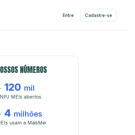
Entre
Cadastre-se
OSSOS NÚMEROS
120
+
mil
NPJ MEIs abertos
4
+
milhões
EIs usam a MaisMei