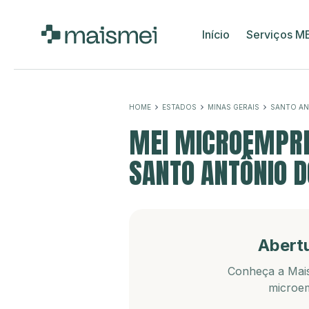
Início
Serviços M
HOME
ESTADOS
MINAS GERAIS
SANTO AN
MEI MICROEMPRE
SANTO ANTÔNIO D
Abert
Conheça a Mais
microem