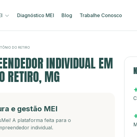
EI
Diagnóstico MEI
Blog
Trabalhe Conosco
TÔNIO DO RETIRO
ENDEDOR INDIVIDUAL EM
N
O RETIRO, MG
C
ura e gestão MEI
Mei! A plataforma feita para o
M
preendedor individual.