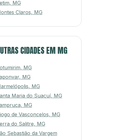
etim, MG
ontes Claros, MG
UTRAS CIDADES EM MG
otumirim, MG
aponvar, MG
armelópolis, MG
anta Maria do Suaçuí, MG
ampruca, MG
iogo de Vasconcelos, MG
erra do Salitre, MG
ão Sebastião da Vargem