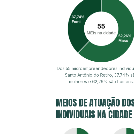
Dos 55 microempreendedores individu
Santo Antônio do Retiro, 37,74% s
mulheres e 62,26% são homens.
MEIOS DE ATUAÇÃO DO
INDIVIDUAIS NA CIDADE