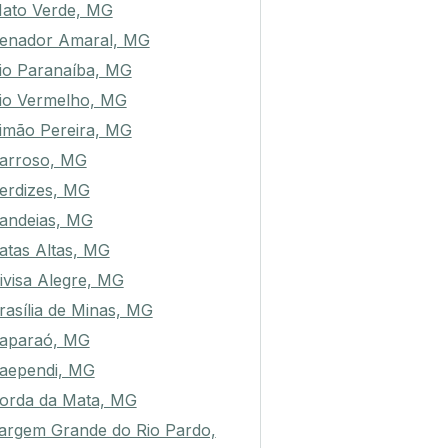
ato Verde, MG
enador Amaral, MG
io Paranaíba, MG
io Vermelho, MG
imão Pereira, MG
arroso, MG
erdizes, MG
andeias, MG
atas Altas, MG
ivisa Alegre, MG
rasília de Minas, MG
aparaó, MG
aependi, MG
orda da Mata, MG
argem Grande do Rio Pardo,