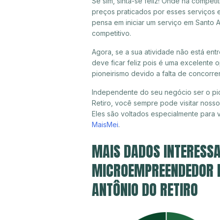
Se sim, sinta-se feliz! Onde há compet
preços praticados por esses serviços 
pensa em iniciar um serviço em Santo 
competitivo.
Agora, se a sua atividade não está ent
deve ficar feliz pois é uma excelente
pioneirismo devido a falta de concorre
Independente do seu negócio ser o pio
Retiro, você sempre pode visitar nosso
Eles são voltados especialmente para
MaisMei
.
MAIS DADOS INTERESSA
MICROEMPREENDEDOR IN
ANTÔNIO DO RETIRO