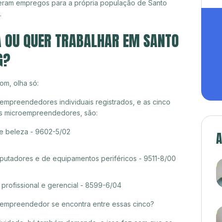
eram empregos para a própria população de Santo
.
A OU QUER TRABALHAR EM SANTO
G?
om, olha só:
oempreendedores individuais registrados, e as cinco
es microempreendedores, são:
de beleza - 9602-5/02
A
tadores e de equipamentos periféricos - 9511-8/00
rofissional e gerencial - 8599-6/04
croempreendedor se encontra entre essas cinco?