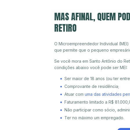
MAS AFINAL, QUEM POD
RETIRO
O Microempreendedor Individual (MEI)
que permite que o pequeno empresári
Se você mora em Santo Antônio do Reti
condições abaixo você pode ser MEI:
Ser maior de 18 anos (ou ter entr
Comprovante de residência;
Atuar com
uma das atividades per
Faturamento limitado a R$ 81.000,0
Não participar como sócio, adminis
Ter no máximo um empregado.