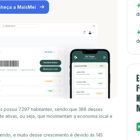
heça a MaisMei
d
d
E
F
N
is possui 7.297 habitantes, sendo que 388 desses
e ativas, ou seja, que movimentam a economia local e
endo, e muito desse crescimento é devido às 145