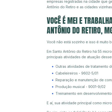
empresas registradas na cidade que g
Antônio do Retiro e as cidades vizinhas
VOCÊ É MEI E TRABALH
ANTÔNIO DO RETIRO, M
Você não está sozinho e isso é muito b
Em Santo Antônio do Retiro há 55 micr
principais atividades de atuação dess
Outras atividades de tratamento 
Cabeleireiros - 9602-5/01
Reparação e manutenção de compu
Produção musical - 9001-9/02
Treinamento em desenvolvimento p
E aí, sua atividade principal como mi