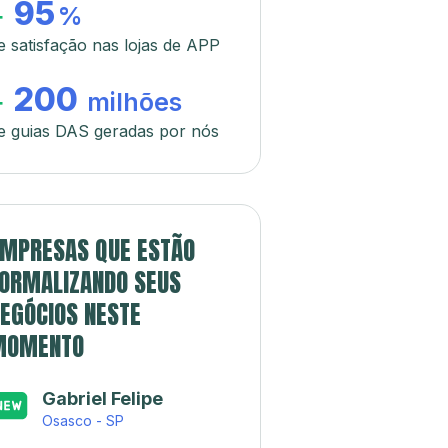
95
+
%
e satisfação nas lojas de APP
200
+
milhões
e guias DAS geradas por nós
MPRESAS QUE ESTÃO
ORMALIZANDO SEUS
EGÓCIOS NESTE
MOMENTO
Gabriel Felipe
Osasco - SP