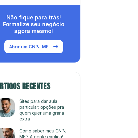
Não fique para trás!
Formalize seu negócio
agora mesmo!
Abrir um CNPJ MEI
RTIGOS RECENTES
Sites para dar aula
particular: opções pra
quem quer uma grana
extra
Como saber meu CNPJ
MEI? A gente explica!