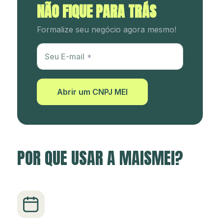
NÃO FIQUE PARA TRÁS
Formalize seu negócio agora mesmo!
Utm Content
Seu E-mail
Abrir um CNPJ MEI
POR QUE USAR A MAISMEI?