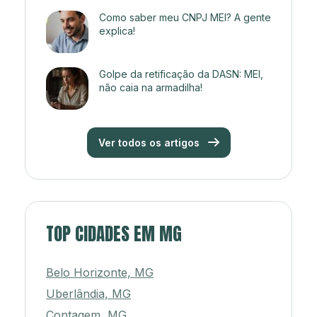
Como saber meu CNPJ MEI? A gente
explica!
Golpe da retificação da DASN: MEI,
não caia na armadilha!
Ver todos os artigos
TOP CIDADES EM MG
Belo Horizonte, MG
Uberlândia, MG
Contagem, MG