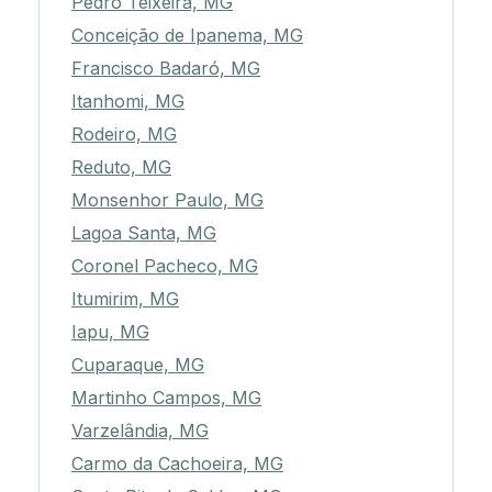
Pedro Teixeira, MG
Conceição de Ipanema, MG
Francisco Badaró, MG
Itanhomi, MG
Rodeiro, MG
Reduto, MG
Monsenhor Paulo, MG
Lagoa Santa, MG
Coronel Pacheco, MG
Itumirim, MG
Iapu, MG
Cuparaque, MG
Martinho Campos, MG
Varzelândia, MG
Carmo da Cachoeira, MG