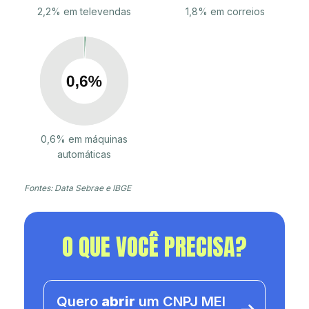
2,2% em televendas
1,8% em correios
0,6% em máquinas
automáticas
Fontes: Data Sebrae e IBGE
O QUE VOCÊ PRECISA?
Quero
abrir
um CNPJ MEI