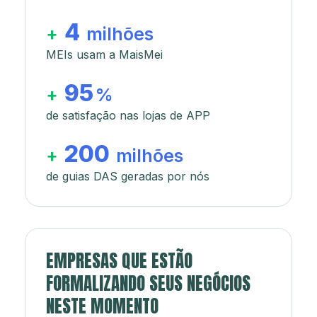
4
+
milhões
MEIs usam a MaisMei
95
+
%
de satisfação nas lojas de APP
200
+
milhões
de guias DAS geradas por nós
EMPRESAS QUE ESTÃO
FORMALIZANDO SEUS NEGÓCIOS
NESTE MOMENTO