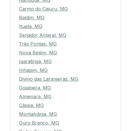
Nanuque, MG
Carmo do Cajuru, MG
Baldim, MG
Itueta, MG
Senador Amaral, MG
Três Pontas, MG
Nova Belém, MG
Igaratinga, MG
Inhapim, MG
Divino das Laranjeiras, MG
Goiabeira, MG
Almenara, MG
Cássia, MG
Montalvânia, MG
Ouro Branco, MG