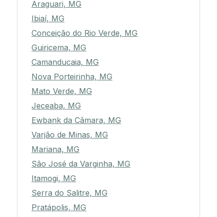
Araguari, MG
Ibiaí, MG
Conceição do Rio Verde, MG
Guiricema, MG
Camanducaia, MG
Nova Porteirinha, MG
Mato Verde, MG
Jeceaba, MG
Ewbank da Câmara, MG
Varjão de Minas, MG
Mariana, MG
São José da Varginha, MG
Itamogi, MG
Serra do Salitre, MG
Pratápolis, MG