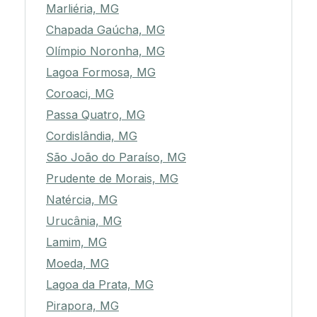
Marliéria, MG
Chapada Gaúcha, MG
Olímpio Noronha, MG
Lagoa Formosa, MG
Coroaci, MG
Passa Quatro, MG
Cordislândia, MG
São João do Paraíso, MG
Prudente de Morais, MG
Natércia, MG
Urucânia, MG
Lamim, MG
Moeda, MG
Lagoa da Prata, MG
Pirapora, MG