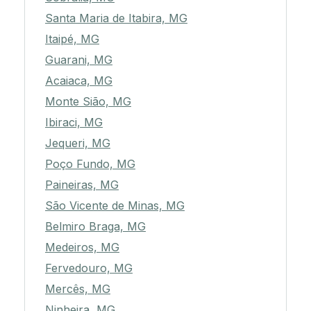
Santa Maria de Itabira, MG
Itaipé, MG
Guarani, MG
Acaiaca, MG
Monte Sião, MG
Ibiraci, MG
Jequeri, MG
Poço Fundo, MG
Paineiras, MG
São Vicente de Minas, MG
Belmiro Braga, MG
Medeiros, MG
Fervedouro, MG
Mercês, MG
Ninheira, MG