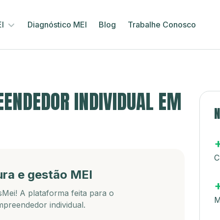
EI
Diagnóstico MEI
Blog
Trabalhe Conosco
ENDEDOR INDIVIDUAL EM
N
C
ura e gestão MEI
Mei! A plataforma feita para o
M
preendedor individual.