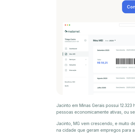
Con
Jacinto em Minas Gerais possui 12.323
pessoas economicamente ativas, ou sej
Jacinto, MG vem crescendo, e muito d
na cidade que geram empregos para a p