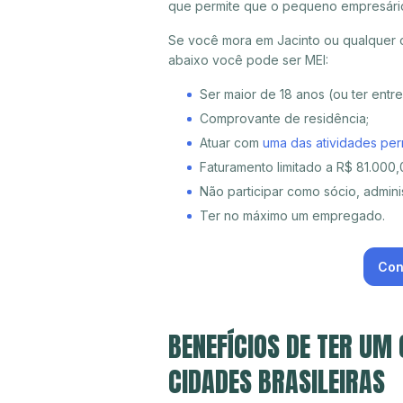
que permite que o pequeno empresári
Se você mora em Jacinto ou qualquer o
abaixo você pode ser MEI:
Ser maior de 18 anos (ou ter entr
Comprovante de residência;
Atuar com
uma das atividades per
Faturamento limitado a R$ 81.000,0
Não participar como sócio, adminis
Ter no máximo um empregado.
Con
BENEFÍCIOS DE TER UM
CIDADES BRASILEIRAS