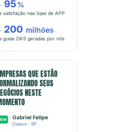
95
+
%
e satisfação nas lojas de APP
200
+
milhões
e guias DAS geradas por nós
MPRESAS QUE ESTÃO
ORMALIZANDO SEUS
EGÓCIOS NESTE
MOMENTO
Gabriel Felipe
Osasco - SP