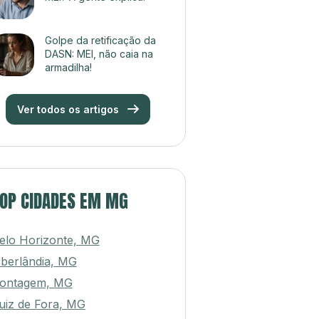
Golpe da retificação da
DASN: MEI, não caia na
armadilha!
Ver todos os artigos
OP CIDADES EM MG
elo Horizonte, MG
berlândia, MG
ontagem, MG
uiz de Fora, MG