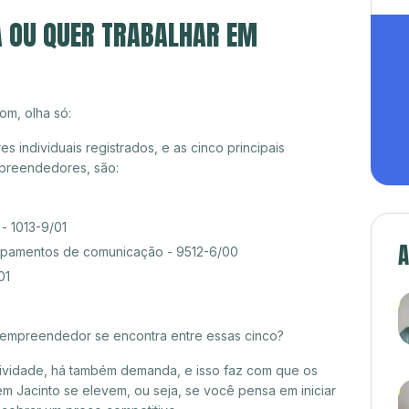
A OU QUER TRABALHAR EM
om, olha só:
individuais registrados, e as cinco principais
preendedores, são:
- 1013-9/01
A
pamentos de comunicação - 9512-6/00
01
croempreendedor se encontra entre essas cinco?
itividade, há também demanda, e isso faz com que os
m Jacinto se elevem, ou seja, se você pensa em iniciar