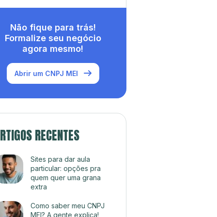
Não fique para trás!
Formalize seu negócio
agora mesmo!
Abrir um CNPJ MEI
RTIGOS RECENTES
Sites para dar aula
particular: opções pra
quem quer uma grana
extra
Como saber meu CNPJ
MEI? A gente explica!