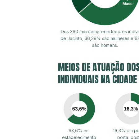
Dos 360 microempreendedores indivi
de Jacinto, 36,39% são mulheres e 6
são homens.
MEIOS DE ATUAÇÃO DO
INDIVIDUAIS NA CIDADE
63,6% em
16,3% em po
estabelecimento
porta, pos