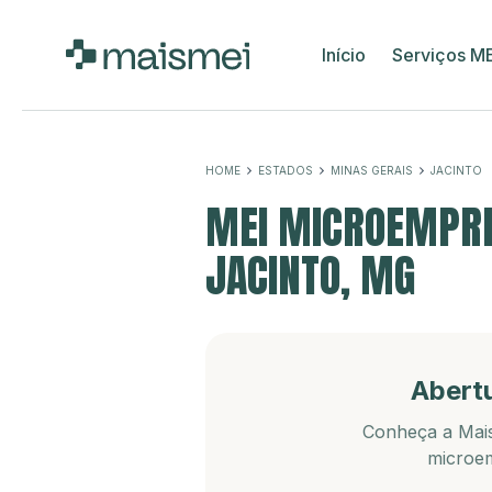
Início
Serviços M
HOME
ESTADOS
MINAS GERAIS
JACINTO
MEI MICROEMPRE
JACINTO, MG
Abert
Conheça a Mais
microem