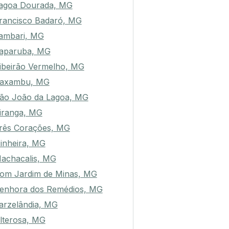
agoa Dourada, MG
rancisco Badaró, MG
ambari, MG
aparuba, MG
ibeirão Vermelho, MG
axambu, MG
ão João da Lagoa, MG
iranga, MG
rês Corações, MG
inheira, MG
achacalis, MG
om Jardim de Minas, MG
enhora dos Remédios, MG
arzelândia, MG
lterosa, MG