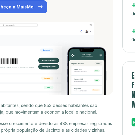
heça a MaisMei
d
d
E
F
N
 habitantes, sendo que 853 desses habitantes são
a, que movimentam a economia local e nacional.
esse crescimento é devido às 488 empresas registradas
rópria população de Jacinto e as cidades vizinhas.