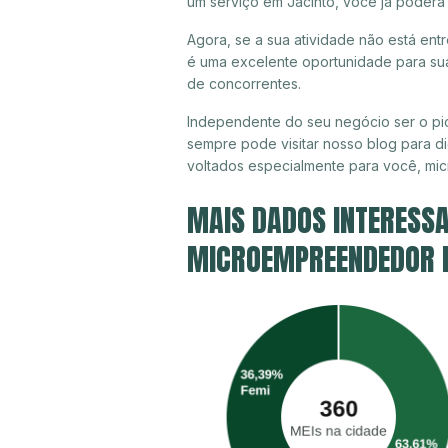
um serviço em Jacinto, você já poderá
Agora, se a sua atividade não está entr
é uma excelente oportunidade para sua
de concorrentes.
Independente do seu negócio ser o pio
sempre pode visitar nosso blog para di
voltados especialmente para você, mi
MAIS DADOS INTERESSA
MICROEMPREENDEDOR IN