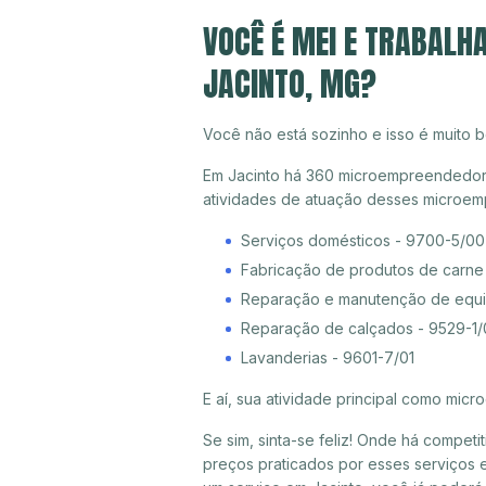
VOCÊ É MEI E TRABALH
JACINTO, MG?
Você não está sozinho e isso é muito b
Em Jacinto há 360 microempreendedores 
atividades de atuação desses microem
Serviços domésticos - 9700-5/00
Fabricação de produtos de carne 
Reparação e manutenção de equi
Reparação de calçados - 9529-1/
Lavanderias - 9601-7/01
E aí, sua atividade principal como mi
Se sim, sinta-se feliz! Onde há compet
preços praticados por esses serviços e