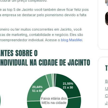
 cobrar um preço competitivo.
e as top 5 de Jacinto você também deve ficar feliz pois
 empresa se destacar pelo pioneirismo devido a falta
neiro ou ter muitos concorrentes em Jacinto, você
cas de marketing, contabilidade e negócio. Eles são
croempreendedor individual. Acesse o
blog MaisMei
.
NTES SOBRE O
DIVIDUAL NA CIDADE DE JACINTO
T
B
U
C
J