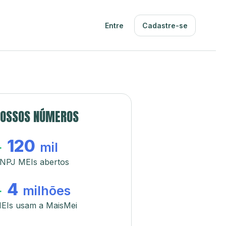
Entre
Cadastre-se
OSSOS NÚMEROS
120
+
mil
NPJ MEIs abertos
4
+
milhões
EIs usam a MaisMei