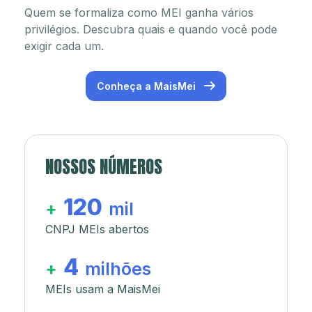
Quem se formaliza como MEI ganha vários
privilégios. Descubra quais e quando você pode
exigir cada um.
Conheça a MaisMei
NOSSOS NÚMEROS
120
+
mil
CNPJ MEIs abertos
4
+
milhões
MEIs usam a MaisMei