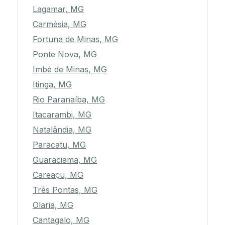
Lagamar, MG
Carmésia, MG
Fortuna de Minas, MG
Ponte Nova, MG
Imbé de Minas, MG
Itinga, MG
Rio Paranaíba, MG
Itacarambi, MG
Natalândia, MG
Paracatu, MG
Guaraciama, MG
Careaçu, MG
Três Pontas, MG
Olaria, MG
Cantagalo, MG