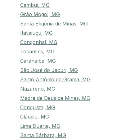
Cambuí, MG
Grão Mogol, MG
Santa Efigênia de Minas, MG
Itatiaiuçu, MG
Congonhal, MG
Tocantins, MG
Caranaíba, MG
São José do Jacuri, MG
Santo Antônio do Grama, MG
Nazareno, MG
Madre de Deus de Minas, MG
Conquista, MG
Cláudio, MG
Lima Duarte, MG
Santa Bárbara, MG