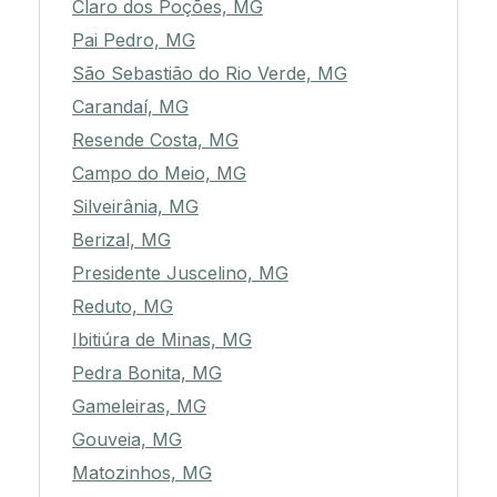
Claro dos Poções, MG
Pai Pedro, MG
São Sebastião do Rio Verde, MG
Carandaí, MG
Resende Costa, MG
Campo do Meio, MG
Silveirânia, MG
Berizal, MG
Presidente Juscelino, MG
Reduto, MG
Ibitiúra de Minas, MG
Pedra Bonita, MG
Gameleiras, MG
Gouveia, MG
Matozinhos, MG