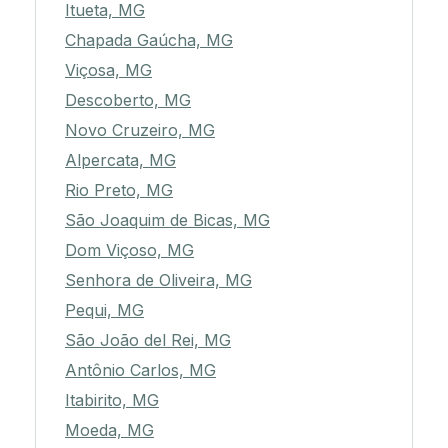
Itueta, MG
Chapada Gaúcha, MG
Viçosa, MG
Descoberto, MG
Novo Cruzeiro, MG
Alpercata, MG
Rio Preto, MG
São Joaquim de Bicas, MG
Dom Viçoso, MG
Senhora de Oliveira, MG
Pequi, MG
São João del Rei, MG
Antônio Carlos, MG
Itabirito, MG
Moeda, MG