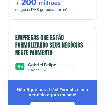
200
+
milhões
de guias DAS geradas por nós
EMPRESAS QUE ESTÃO
FORMALIZANDO SEUS NEGÓCIOS
NESTE MOMENTO
Japa’s açaí e sorveteria
Rio de Janeiro - RJ
Não fique para trás! Formalize seu
negócio agora mesmo!