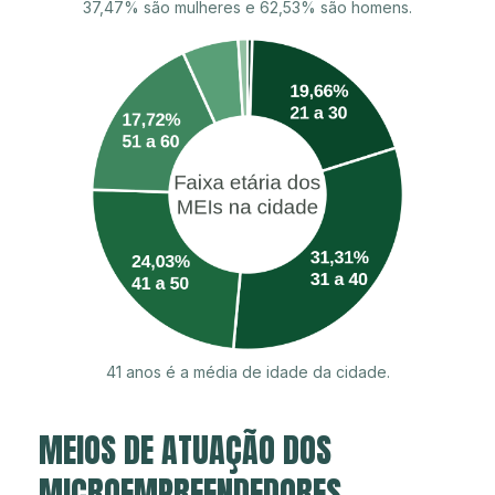
37,47% são mulheres e 62,53% são homens.
41 anos é a média de idade da cidade.
MEIOS DE ATUAÇÃO DOS
MICROEMPREENDEDORES