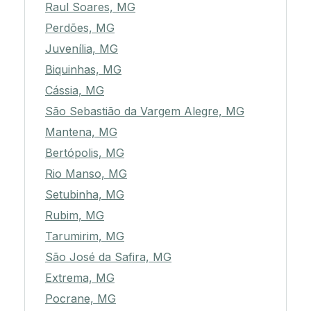
Raul Soares, MG
Perdões, MG
Juvenília, MG
Biquinhas, MG
Cássia, MG
São Sebastião da Vargem Alegre, MG
Mantena, MG
Bertópolis, MG
Rio Manso, MG
Setubinha, MG
Rubim, MG
Tarumirim, MG
São José da Safira, MG
Extrema, MG
Pocrane, MG