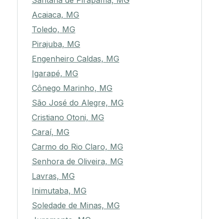
Santana de Pirapama, MG
Acaiaca, MG
Toledo, MG
Pirajuba, MG
Engenheiro Caldas, MG
Igarapé, MG
Cônego Marinho, MG
São José do Alegre, MG
Cristiano Otoni, MG
Caraí, MG
Carmo do Rio Claro, MG
Senhora de Oliveira, MG
Lavras, MG
Inimutaba, MG
Soledade de Minas, MG