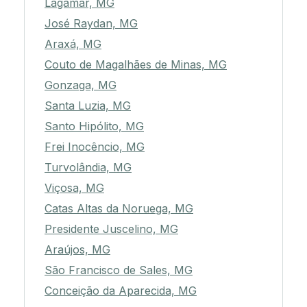
Lagamar, MG
José Raydan, MG
Araxá, MG
Couto de Magalhães de Minas, MG
Gonzaga, MG
Santa Luzia, MG
Santo Hipólito, MG
Frei Inocêncio, MG
Turvolândia, MG
Viçosa, MG
Catas Altas da Noruega, MG
Presidente Juscelino, MG
Araújos, MG
São Francisco de Sales, MG
Conceição da Aparecida, MG