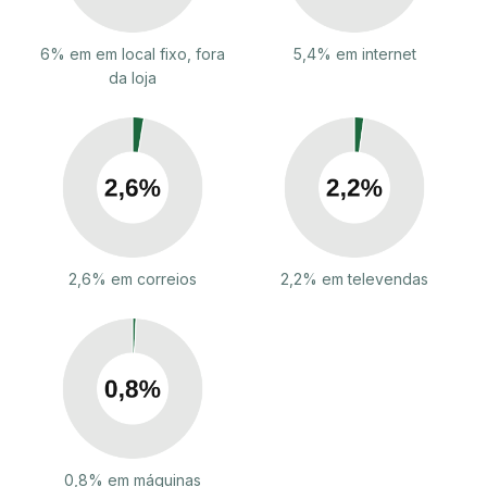
6% em em local fixo, fora
5,4% em internet
da loja
2,6% em correios
2,2% em televendas
0,8% em máquinas