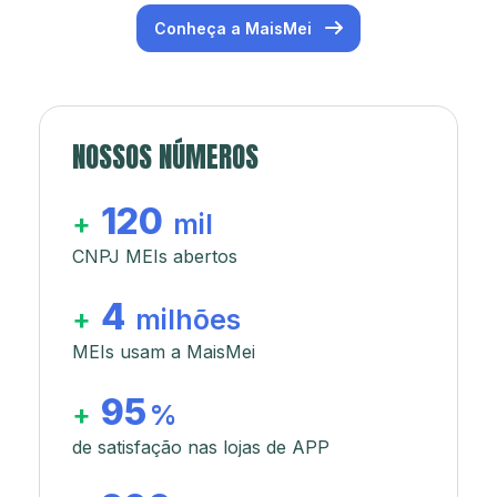
Conheça a MaisMei
NOSSOS NÚMEROS
120
+
mil
CNPJ MEIs abertos
4
+
milhões
MEIs usam a MaisMei
95
+
%
de satisfação nas lojas de APP