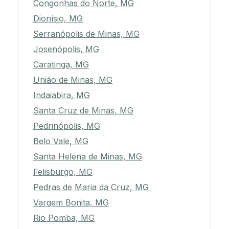
Congonhas do Norte, MG
Dionísio, MG
Serranópolis de Minas, MG
Josenópolis, MG
Caratinga, MG
União de Minas, MG
Indaiabira, MG
Santa Cruz de Minas, MG
Pedrinópolis, MG
Belo Vale, MG
Santa Helena de Minas, MG
Felisburgo, MG
Pedras de Maria da Cruz, MG
Vargem Bonita, MG
Rio Pomba, MG