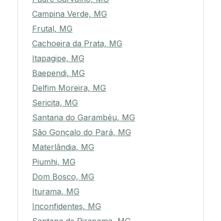
Campina Verde, MG
Frutal, MG
Cachoeira da Prata, MG
Itapagipe, MG
Baependi, MG
Delfim Moreira, MG
Sericita, MG
Santana do Garambéu, MG
São Gonçalo do Pará, MG
Materlândia, MG
Piumhi, MG
Dom Bosco, MG
Iturama, MG
Inconfidentes, MG