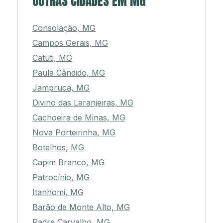
OUTRAS CIDADES EM MG
Consolação, MG
Campos Gerais, MG
Catuti, MG
Paula Cândido, MG
Jampruca, MG
Divino das Laranjeiras, MG
Cachoeira de Minas, MG
Nova Porteirinha, MG
Botelhos, MG
Capim Branco, MG
Patrocínio, MG
Itanhomi, MG
Barão de Monte Alto, MG
Padre Carvalho, MG