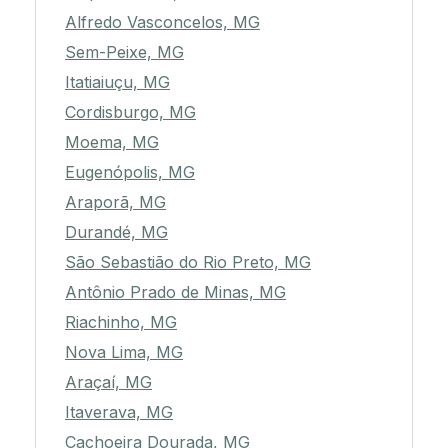
Alfredo Vasconcelos, MG
Sem-Peixe, MG
Itatiaiuçu, MG
Cordisburgo, MG
Moema, MG
Eugenópolis, MG
Araporã, MG
Durandé, MG
São Sebastião do Rio Preto, MG
Antônio Prado de Minas, MG
Riachinho, MG
Nova Lima, MG
Araçaí, MG
Itaverava, MG
Cachoeira Dourada, MG