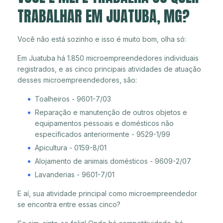
TRABALHAR EM JUATUBA, MG?
Você não está sozinho e isso é muito bom, olha só:
Em Juatuba há 1.850 microempreendedores individuais
registrados, e as cinco principais atividades de atuação
desses microempreendedores, são:
Toalheiros - 9601-7/03
Reparação e manutenção de outros objetos e
equipamentos pessoais e domésticos não
especificados anteriormente - 9529-1/99
Apicultura - 0159-8/01
Alojamento de animais domésticos - 9609-2/07
Lavanderias - 9601-7/01
E aí, sua atividade principal como microempreendedor
se encontra entre essas cinco?