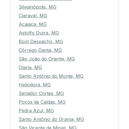
Silvianópolis, MG
Claraval, MG
Acaiaca, MG
Astolfo Dutra, MG
Bom Despacho, MG
Córrego Danta, MG
São João do Oriente, MG
Olaria, MG
Santo Antônio do Monte, MG
Heliodora, MG
Senador Cortes, MG
Poços de Caldas, MG
Pedra Azul, MG
Santo Antônio do Grama, MG
São Vicente de Minas, MG