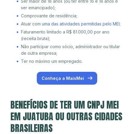
Ser maior de 18 anos (ou ter entre 16 e 18 anos e
ser emancipado);
Comprovante de residência;
Atuar com
uma das atividades permitidas pelo MEI
;
Faturamento limitado a R$ 81.000,00 por ano
(receita bruta);
Não participar como sócio, administrador ou titular
de outra empresa;
Ter no máximo um empregado.
Conheça a MaisMei
BENEFÍCIOS DE TER UM CNPJ MEI
EM JUATUBA OU OUTRAS CIDADES
BRASILEIRAS