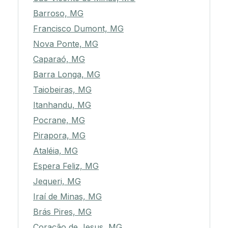
Barroso, MG
Francisco Dumont, MG
Nova Ponte, MG
Caparaó, MG
Barra Longa, MG
Taiobeiras, MG
Itanhandu, MG
Pocrane, MG
Pirapora, MG
Ataléia, MG
Espera Feliz, MG
Jequeri, MG
Iraí de Minas, MG
Brás Pires, MG
Coração de Jesus, MG