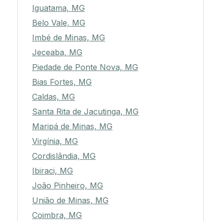
Iguatama, MG
Belo Vale, MG
Imbé de Minas, MG
Jeceaba, MG
Piedade de Ponte Nova, MG
Bias Fortes, MG
Caldas, MG
Santa Rita de Jacutinga, MG
Maripá de Minas, MG
Virgínia, MG
Cordislândia, MG
Ibiraci, MG
João Pinheiro, MG
União de Minas, MG
Coimbra, MG