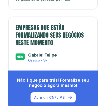
EMPRESAS QUE ESTÃO
FORMALIZANDO SEUS NEGÓCIOS
NESTE MOMENTO
Japa’s açaí e sorveteria
Rio de Janeiro - RJ
Não fique para trás! Formalize seu
negócio agora mesmo!
Abrir um CNPJ MEI