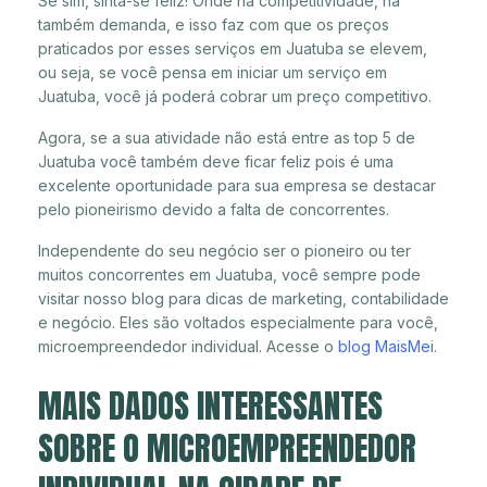
Se sim, sinta-se feliz! Onde há competitividade, há
também demanda, e isso faz com que os preços
praticados por esses serviços em Juatuba se elevem,
ou seja, se você pensa em iniciar um serviço em
Juatuba, você já poderá cobrar um preço competitivo.
Agora, se a sua atividade não está entre as top 5 de
Juatuba você também deve ficar feliz pois é uma
excelente oportunidade para sua empresa se destacar
pelo pioneirismo devido a falta de concorrentes.
Independente do seu negócio ser o pioneiro ou ter
muitos concorrentes em Juatuba, você sempre pode
visitar nosso blog para dicas de marketing, contabilidade
e negócio. Eles são voltados especialmente para você,
microempreendedor individual. Acesse o
blog MaisMei
.
MAIS DADOS INTERESSANTES
SOBRE O MICROEMPREENDEDOR