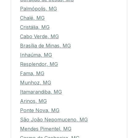
Palmópolis, MG
Chalé, MG
Cristália, MG
Cabo Verde, MG
Brasília de Minas, MG
Inhaúma, MG
Resplendor, MG
Fama, MG
Munhoz, MG
Itamarandiba, MG
Arinos, MG
Ponte Nova, MG
São João Nepomuceno, MG
Mendes Pimentel, MG