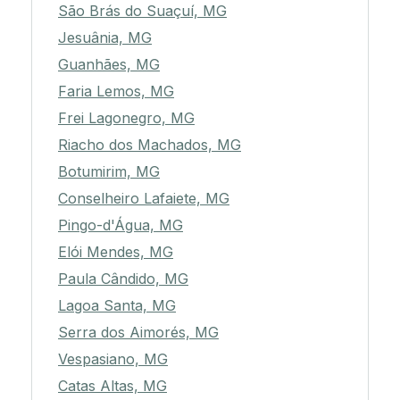
São Brás do Suaçuí, MG
Jesuânia, MG
Guanhães, MG
Faria Lemos, MG
Frei Lagonegro, MG
Riacho dos Machados, MG
Botumirim, MG
Conselheiro Lafaiete, MG
Pingo-d'Água, MG
Elói Mendes, MG
Paula Cândido, MG
Lagoa Santa, MG
Serra dos Aimorés, MG
Vespasiano, MG
Catas Altas, MG