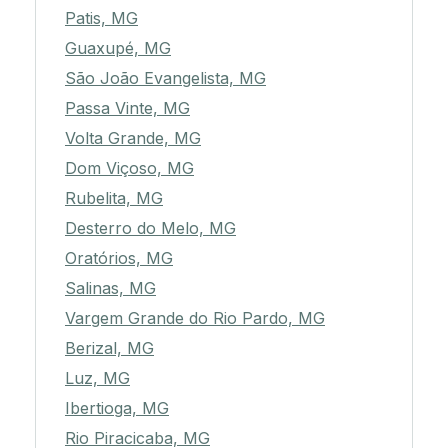
Patis, MG
Guaxupé, MG
São João Evangelista, MG
Passa Vinte, MG
Volta Grande, MG
Dom Viçoso, MG
Rubelita, MG
Desterro do Melo, MG
Oratórios, MG
Salinas, MG
Vargem Grande do Rio Pardo, MG
Berizal, MG
Luz, MG
Ibertioga, MG
Rio Piracicaba, MG