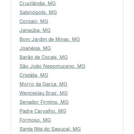
Crucilândia, MG
Sabinópolis, MG
Coroaci, MG
Janaúba, MG
Bom Jardim de Minas, MG
Joanésia, MG
Barão de Cocais, MG
São João Nepomuceno, MG
Cristália, MG
Morro da Garça, MG
Wenceslau Braz, MG
Senador Firmino, MG
Padre Carvalho, MG
Formoso, MG
Santa Rita do Sapucaí, MG