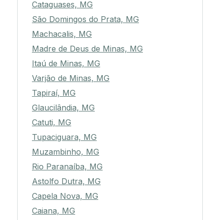
Cataguases, MG
São Domingos do Prata, MG
Machacalis, MG
Madre de Deus de Minas, MG
Itaú de Minas, MG
Varjão de Minas, MG
Tapiraí, MG
Glaucilândia, MG
Catuti, MG
Tupaciguara, MG
Muzambinho, MG
Rio Paranaíba, MG
Astolfo Dutra, MG
Capela Nova, MG
Caiana, MG