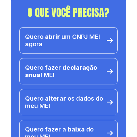
O QUE VOCÊ PRECISA?
Quero
abrir
um CNPJ MEI
agora
Quero fazer
declaração
anual
MEI
Quero
alterar
os dados do
meu MEI
Quero fazer a
baixa
do
meu MEI