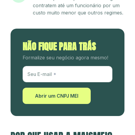
contratem até um funcionário por um
custo muito menor que outros regimes.
NÃO FIQUE PARA TRÁS
Formalize seu negócio agora mesmo!
Utm Content
Seu E-mail
Abrir um CNPJ MEI