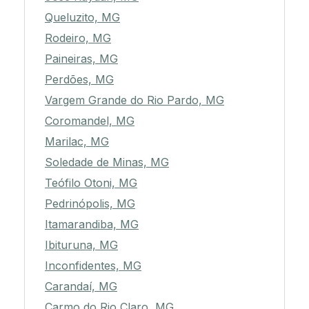
Queluzito, MG
Rodeiro, MG
Paineiras, MG
Perdões, MG
Vargem Grande do Rio Pardo, MG
Coromandel, MG
Marilac, MG
Soledade de Minas, MG
Teófilo Otoni, MG
Pedrinópolis, MG
Itamarandiba, MG
Ibituruna, MG
Inconfidentes, MG
Carandaí, MG
Carmo do Rio Claro, MG