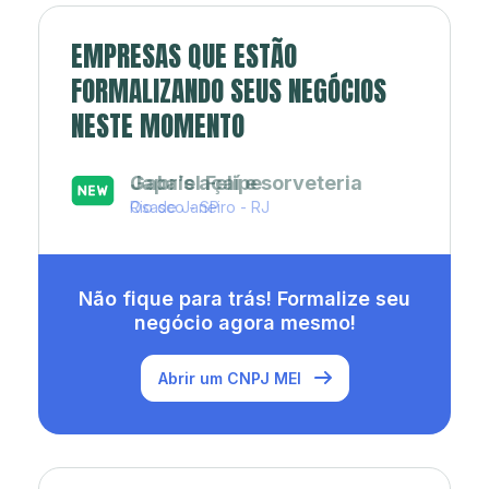
EMPRESAS QUE ESTÃO
FORMALIZANDO SEUS NEGÓCIOS
NESTE MOMENTO
Japa’s açaí e sorveteria
Rio de Janeiro - RJ
Não fique para trás! Formalize seu
negócio agora mesmo!
Abrir um CNPJ MEI