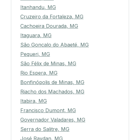
Itanhandu, MG
Cruzeiro da Fortaleza, MG
Cachoeira Dourada, MG
Itaguara, MG
São Gonçalo do Abaeté, MG
Pequeri, MG
São Félix de Minas, MG
Rio Espera, MG
Bonfinópolis de Minas, MG
Riacho dos Machados, MG
Itabira, MG
Francisco Dumont, MG
Governador Valadares, MG
Serra do Salitre, MG
José Raydan, MG