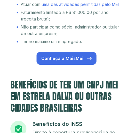
Atuar com
uma das atividades permitidas pelo MEI
;
Faturamento limitado a R$ 81.000,00 por ano
(receita bruta);
Não participar como sócio, administrador ou titular
de outra empresa;
Ter no máximo um empregado.
Conheça a MaisMei
BENEFÍCIOS DE TER UM CNPJ MEI
EM ESTRELA DALVA OU OUTRAS
CIDADES BRASILEIRAS
Benefícios do INSS
Direito à cobertura previdenciária do