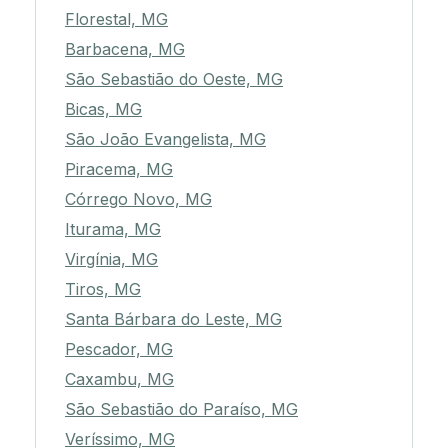
Florestal, MG
Barbacena, MG
São Sebastião do Oeste, MG
Bicas, MG
São João Evangelista, MG
Piracema, MG
Córrego Novo, MG
Iturama, MG
Virgínia, MG
Tiros, MG
Santa Bárbara do Leste, MG
Pescador, MG
Caxambu, MG
São Sebastião do Paraíso, MG
Veríssimo, MG