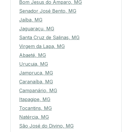
Bom Jesus do Amparo, MG
Senador José Bento, MG
Jaíba, MG
Jaguaraçu, MG
Santa Cruz de Salinas, MG
Virgem da Lapa, MG
Abaeté, MG
Urucuia, MG
Jampruca, MG
Caranaíba, MG
Campanário, MG
Itapagipe, MG
Tocantins, MG
Natércia, MG
São José do Divino, MG