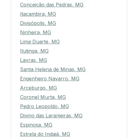
Conceição das Pedras, MG
Itacambira, MG
Divisópolis, MG
Ninheira, MG
Lima Duarte, MG
Itutinga, MG
Lavras, MG
Santa Helena de Minas, MG
Engenheiro Navarro, MG
Arceburgo, MG
Coronel Murta, MG
Pedro Leopoldo, MG
Divino das Laranjeiras, MG
Espinosa, MG
Estrela do Indaiá, MG