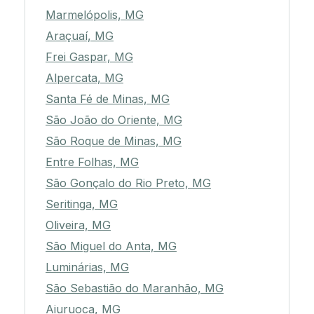
Marmelópolis, MG
Araçuaí, MG
Frei Gaspar, MG
Alpercata, MG
Santa Fé de Minas, MG
São João do Oriente, MG
São Roque de Minas, MG
Entre Folhas, MG
São Gonçalo do Rio Preto, MG
Seritinga, MG
Oliveira, MG
São Miguel do Anta, MG
Luminárias, MG
São Sebastião do Maranhão, MG
Aiuruoca, MG